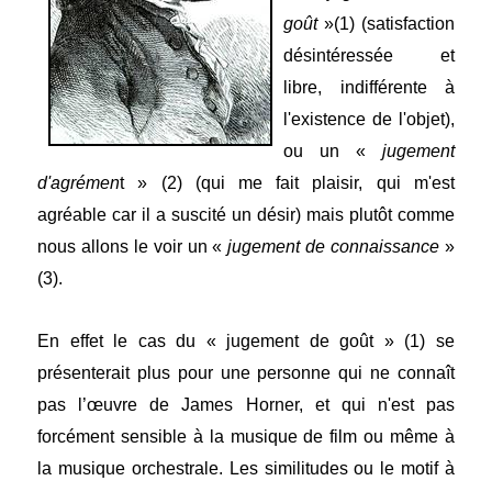
goût
»(1) (satisfaction
désintéressée et
libre, indifférente à
l'existence de l'objet),
ou un «
jugement
d'agrémen
t » (2) (qui me fait plaisir, qui m'est
agréable car il a suscité un désir) mais plutôt comme
nous allons le voir un «
jugement de connaissance
»
(3).
En effet le cas du « jugement de goût » (1) se
présenterait plus pour une personne qui ne connaît
pas l’œuvre de James Horner, et qui n'est pas
forcément sensible à la musique de film ou même à
la musique orchestrale. Les similitudes ou le motif à