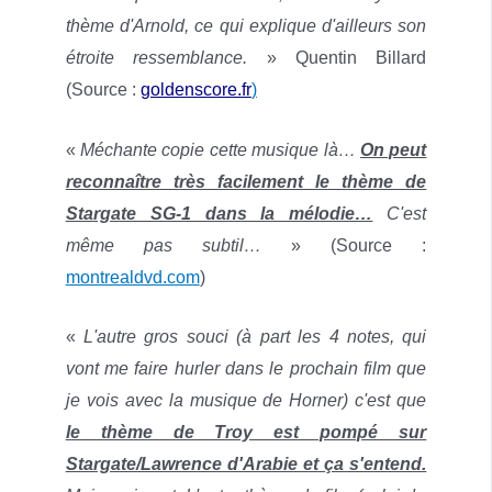
thème d'Arnold, ce qui explique d'ailleurs son
étroite ressemblance.
» Quentin Billard
(
Source :
goldenscore.fr
)
«
Méchante copie cette musique là…
On peut
reconnaître très facilement le thème de
Stargate SG-1 dans la mélodie…
C'est
même pas subtil…
» (Source :
montrealdvd.com
)
«
L'autre gros souci (à part les 4 notes, qui
vont me faire hurler dans le prochain film que
je vois avec la musique de Horner) c'est que
le thème de Troy est pompé sur
Stargate/Lawrence d'Arabie et ça s'entend.