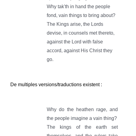
Why tak'th in hand the people
fond, vain things to bring about?
The Kings arise, the Lords
devise, in counsels met thereto,
against the Lord with false
accord, against His Christ they
go.
De multiples versions/traductions existent :
Why do the heathen rage, and
the people imagine a vain thing?
The kings of the earth set
themselves, and the rulers take