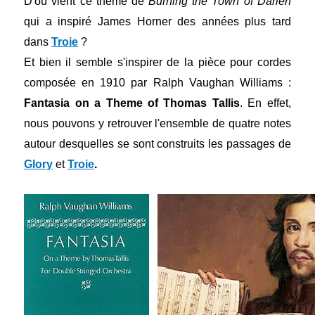
D'où vient ce thème de
Burning the Town of Darien
qui a inspiré James Horner des années plus tard
dans
Troie
?
Et bien il semble s'inspirer de la pièce pour cordes
composée en 1910 par Ralph Vaughan Williams :
Fantasia on a Theme of Thomas Tallis
. En effet,
nous pouvons y retrouver l'ensemble de quatre notes
autour desquelles se sont construits les passages de
Glory
et
Troie
.