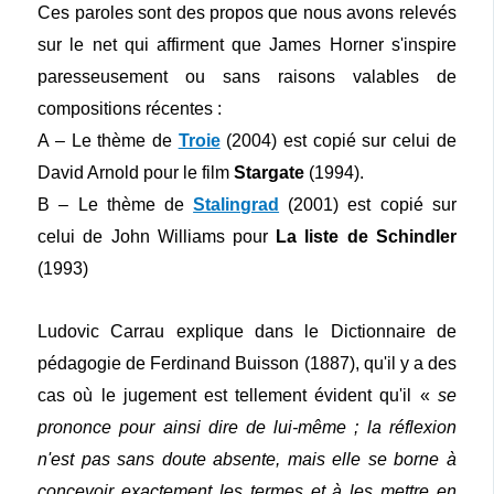
Ces paroles sont des propos que nous avons relevés
sur le net qui affirment que James Horner s'inspire
paresseusement ou sans raisons valables de
compositions récentes :
A – Le thème de
Troie
(2004) est copié sur celui de
David Arnold pour le film
Stargate
(1994).
B – Le thème de
Stalingrad
(2001) est copié sur
celui de John Williams pour
La liste de Schindler
(1993)
Ludovic Carrau explique dans le Dictionnaire de
pédagogie de Ferdinand Buisson (1887), qu'il y a des
cas où le jugement est tellement évident qu'il «
se
prononce pour ainsi dire de lui-même ; la réflexion
n'est pas sans doute absente, mais elle se borne à
concevoir exactement les termes et à les mettre en