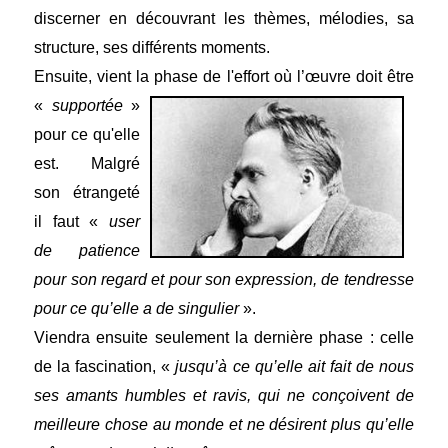
discerner en découvrant les thèmes, mélodies, sa
structure, ses différents moments.
Ensuite, vient la phase de l'effort où l’œuvre doit
être
«
supportée
»
pour ce qu'elle
est.
Malgré
son étrangeté
il faut «
user
de patience
pour son regard et pour son expression, de tendresse
pour ce q
u’elle a de singulier
».
Viendra ensuite seulement la dernière phase : celle
de la fascination, «
jusqu’à ce qu’elle ait fait de nous
ses amants humbles et ravis, qui ne conçoivent de
meilleure chose au monde et ne désirent plus qu’elle