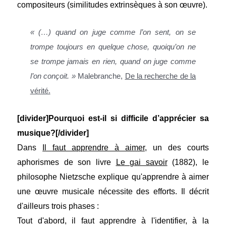
compositeurs (similitudes extrinsèques à son œuvre).
« (…) quand on juge comme l’on sent, on se
trompe toujours en quelque chose, quoiqu’on ne
se trompe jamais en rien, quand on juge comme
l’on conçoit. »
Malebranche,
De la recherche de la
vérité.
[divider]Pourquoi est-il si difficile d’apprécier sa
musique?[/divider]
Dans
Il faut apprendre à aimer
, un des courts
aphorismes de son livre
Le gai savoir
(1882), le
philosophe Nietzsche explique qu'apprendre à aimer
une œuvre musicale nécessite des efforts. Il décrit
d'ailleurs trois phases :
Tout d'abord, il faut apprendre à l'identifier, à la