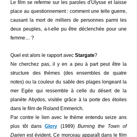
Le film se referme sur les paroles d'Ulysse et laisse
place au questionnement : comment une telle guerre,
causant la mort de milliers de personnes parmi les
deux peuples, a-t-elle pu être déclenchée pour une
femme… ?
Quel est alors le rapport avec
Stargate
?
Ne cherchez pas, il y en a peu à part peut être la
structure des thèmes (des ensembles de quatre
notes) ou la couleur du sable des plages longeant la
mer Egée qui ressemble à celle du désert de la
planète Abydos, visitée grâce à la porte des étoiles
dans le film de Roland Emmerich.
Par contre le lien avec le thème entendu seize ans
plus tôt dans
Glory
(1989)
Burning the Town of
Darien
est évident. Ce morceau apparaît dans le film