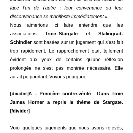
face l'un de l'autre ; leur convenance ou leur
disconvenance se manifeste immédiatement
».
Nous aimerions ici faire entendre que les
associations
Troie
–
Stargate
et
Stalingrad-
Schindler
sont basées sur un jugement qui s'est fait
trop rapidement. Le rapprochement était tellement
évident aux yeux de certains qu'une réflexion
prolongée ne s'est pas montrée nécessaire. Elle
aurait pu pourtant. Voyons pourquoi.
[divider]A – Première contre-vérité : Dans Troie
James Horner a repris le thème de Stargate.
[/divider]
Voici quelques jugements que nous avons relevés,