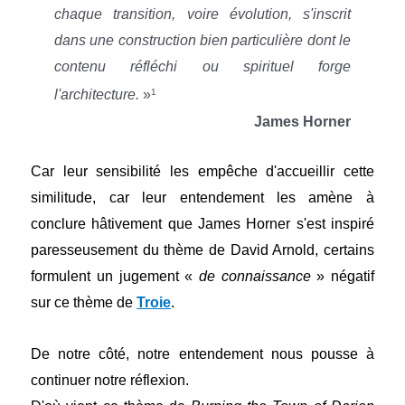
chaque transition, voire évolution, s'inscrit
dans une construction bien particulière dont le
contenu réfléchi ou spirituel forge
l'architecture.
»
1
James Horner
Car leur sensibilité les empêche d'accueillir cette
similitude, car l
eur entendement les amène à
conclure hâtivement que James Horner s'est inspiré
paresseusement du thème de David Arnold, certains
formulent un jugement «
de connaissance
» négatif
sur ce thème de
Troie
.
De notre côté, notre entendement nous pousse à
continuer notre réflexion.