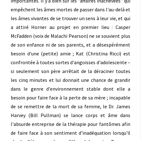
importantes. Il y a bien sûr les "affaires inachevées" qui
empêchent les âmes mortes de passer dans l'au-delà et
les âmes vivantes de se trouver un sens à leur vie, et qui
a attiré Horner au projet en premier lieu : Casper
McFadden (voix de Malachi Pearson) ne se souvient plus
de son enfance ni de ses parents, et a désespérément
besoin d'une (petite) amie ; Kat (Christina Ricci) est
confrontée à toutes sortes d'angoisses d'adolescente –
si seulement son père arrêtait de la déraciner toutes
les cinq minutes et lui donnait une chance de grandir
dans le genre d'environnement stable dont elle a
besoin pour faire face à la perte de sa mère ; incapable
de se remettre de la mort de sa femme, le Dr. James
Harvey (Bill Pullman) se lance corps et âme dans
l'absurde entreprise de la thérapie pour fantômes afin
de faire face à son sentiment d'inadéquation lorsqu'il