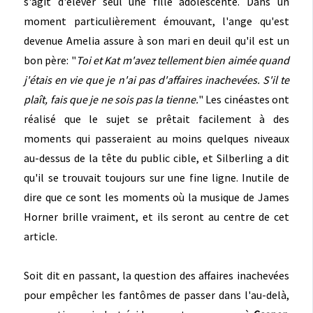
s'agit d'élever seul une fille adolescente. Dans un
moment particulièrement émouvant, l'ange qu'est
devenue Amelia assure à son mari en deuil qu'il est un
bon père: "
Toi et Kat m'avez tellement bien aimée quand
j'étais en vie que je n'ai pas d'affaires inachevées.
S'il te
plaît, fais que je ne sois pas la tienne.
" Les cinéastes ont
réalisé que le sujet se prêtait facilement à des
moments qui passeraient au moins quelques niveaux
au-dessus de la tête du public cible, et Silberling a dit
qu'il se trouvait toujours sur une fine ligne. Inutile de
dire que ce sont les moments où la musique de James
Horner brille vraiment, et ils seront au centre de cet
article.
Soit dit en passant, la question des affaires inachevées
pour empêcher les fantômes de passer dans l'au-delà,