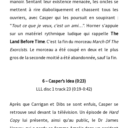
manoir. Sentant leur existence menacée, les oncles se
mettent à rire diaboliquement et chassent tous les
ouvriers, avec Casper qui les poursuit en soupirant :
"
Tout ce que je veux, c'est un ami…
". Horner s'appuie
sur un matériel rythmique ludique qui rappelle
The
Land Before Time
. C'est la fin du morceau
March Of The
Exorcists
. Le morceau a été coupé en deux et le plus
gros de la seconde moitié a été abandonnée, sauf la fin.
6 – Casper’s Idea (0:23)
LLL disc 1 track 23 (0:19-0:42)
Après que Carrigan et Dibs se sont enfuis, Casper se
retrouve seul devant la télévision. Un épisode de
Hard
Copy
lui présente, ainsi qu'au public, le Dr James