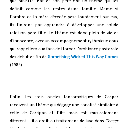
que sinistre. Kat et son père ont un thème qui les
définit comme les restes d'une famille. Même si
l'ombre de la mère décédée pèse lourdement sur eux,
ils finiront par apprendre à développer une solide
relation père-fille. Le thème est donc plein de vie et
d'innocence, avec un accompagnement rythmique doux
qui rappellera aux fans de Horner l'ambiance pastorale
des début et fin de
Something Wicked This Way Comes
(1983).
Enfin, les trois oncles fantomatiques de Casper
reçoivent un thème qui dégage une tonalité similaire à
celle de Carrigan et Dibs mais est musicalement
différent – il a droit au traitement de luxe dans
Teaser