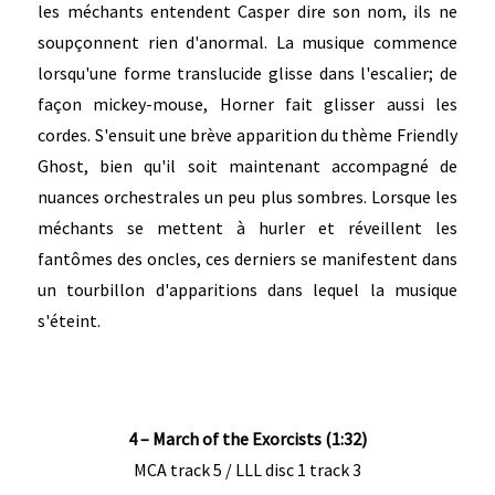
les méchants entendent Casper dire son nom, ils ne
soupçonnent rien d'anormal. La musique commence
lorsqu'une forme translucide glisse dans l'escalier; de
façon mickey-mouse, Horner fait glisser aussi les
cordes. S'ensuit une brève apparition du thème Friendly
Ghost, bien qu'il soit maintenant accompagné de
nuances orchestrales un peu plus sombres. Lorsque les
méchants se mettent à hurler et réveillent les
fantômes des oncles, ces derniers se manifestent dans
un tourbillon d'apparitions dans lequel la musique
s'éteint.
4 – March of the Exorcists (1:32)
MCA track 5 / LLL disc 1 track 3