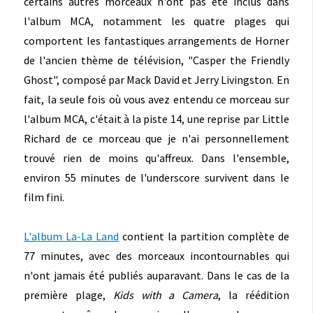
certains autres morceaux n'ont pas été inclus dans
l'album MCA, notamment les quatre plages qui
comportent les fantastiques arrangements de Horner
de l'ancien thème de télévision, "Casper the Friendly
Ghost", composé par Mack David et Jerry Livingston. En
fait, la seule fois où vous avez entendu ce morceau sur
l'album MCA, c'était à la piste 14, une reprise par Little
Richard de ce morceau que je n'ai personnellement
trouvé rien de moins qu'affreux. Dans l'ensemble,
environ 55 minutes de l'underscore survivent dans le
film fini.
L'album La-La Land
contient la partition complète de
77 minutes, avec des morceaux incontournables qui
n'ont jamais été publiés auparavant. Dans le cas de la
première plage,
Kids with a Camera
, la réédition