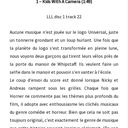
1 – Kids With A Camera (1:49)
LLL disc 1 track 22
Aucune musique n'est jouée sur le logo Universal, juste
un tonnerre grondant et un loup hurlant. Une fois que
la planète du logo s'est transformée en pleine lune,
nous voyons deux garçons qui tirent leurs vélos près de
la porte du manoir de Whipstaff. Ils veulent faire un
selfie dans le manoir et pouvoir s'en vanter à l'école.
Le coup d'envoi du score est donné lorsque Nicky et
Andreas rampent sous les grilles. Chaque fois que
Horner ne commente pas les thèmes plus profonds du
film, il adopte avec enthousiasme les clichés musicaux
du genre comédie et horreur. Bien que cela ne soit pas
toujours original, c'est exactement le genre de musique
que cette histoire souvent ironique réclamait. (De son