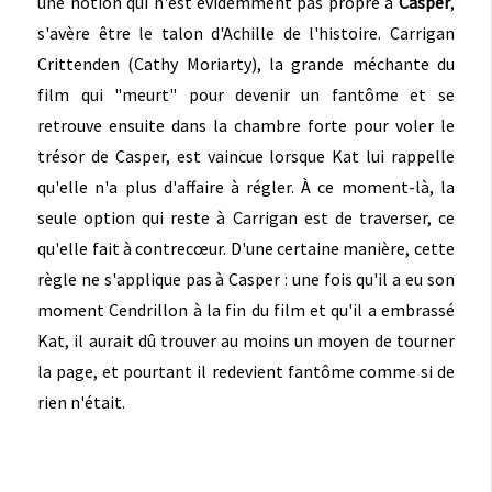
une notion qui n'est évidemment pas propre à
Casper
,
s'avère être le talon d'Achille de l'histoire. Carrigan
Crittenden (Cathy Moriarty), la grande méchante du
film qui "meurt" pour devenir un fantôme et se
retrouve ensuite dans la chambre forte pour voler le
trésor de Casper, est vaincue lorsque Kat lui rappelle
qu'elle n'a plus d'affaire à régler. À ce moment-là, la
seule option qui reste à Carrigan est de traverser, ce
qu'elle fait à contrecœur. D'une certaine manière, cette
règle ne s'applique pas à Casper : une fois qu'il a eu son
moment Cendrillon à la fin du film et qu'il a embrassé
Kat, il aurait dû trouver au moins un moyen de tourner
la page, et pourtant il redevient fantôme comme si de
rien n'était.