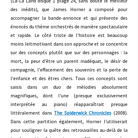
(La-La Land disque 1 plage 24, sans doute le meilleur
des inédits), que James Horner a composé pour
accompagner la bande-annonce et qui présente des
énoncés du thème orchestrés de manière spectaculaire
et rapide. Le côté triste de l'histoire est beaucoup
moins leitmotivant dans son approche et se concentre
sur des concepts plutôt que sur des personnages : la
mort, la peur d'être un parent inadéquat, le désir de
compagnie, l'effacement des souvenirs et la perte de
l'enfance et des êtres chers. Tous ces concepts sont
saisis dans un duo de mélodies absolument
magnifiques, dont l'une (presque exclusivement
interprétée au piano) réapparaîtrait presque
littéralement dans
The Spiderwick Chronicles
(2008).
Dans cette partition également, Horner l'utiliserait
pour souligner la quête des retrouvailles au-delà de la