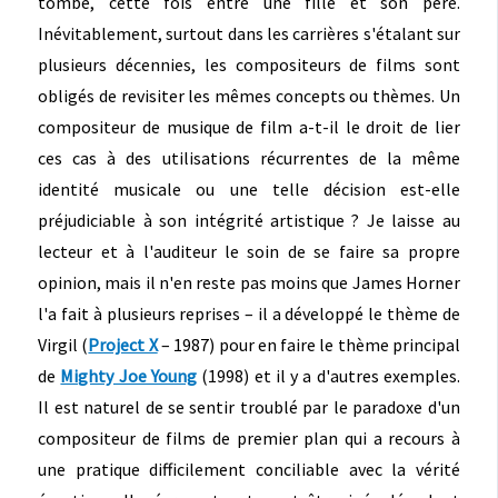
tombe, cette fois entre une fille et son père.
Inévitablement, surtout dans les carrières s'étalant sur
plusieurs décennies, les compositeurs de films sont
obligés de revisiter les mêmes concepts ou thèmes. Un
compositeur de musique de film a-t-il le droit de lier
ces cas à des utilisations récurrentes de la même
identité musicale ou une telle décision est-elle
préjudiciable à son intégrité artistique ? Je laisse au
lecteur et à l'auditeur le soin de se faire sa propre
opinion, mais il n'en reste pas moins que James Horner
l'a fait à plusieurs reprises – il a développé le thème de
Virgil (
Project X
– 1987) pour en faire le thème principal
de
Mighty Joe Young
(1998) et il y a d'autres exemples.
Il est naturel de se sentir troublé par le paradoxe d'un
compositeur de films de premier plan qui a recours à
une pratique difficilement conciliable avec la vérité