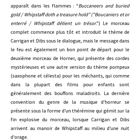
apparaît dans les flammes : “
Buccaneers and buried
gold / Whipstaff doth a treasure hold” ("Boucaniers et or
enterré / Whipstaff détient un trésor
.") Le morceau
complet commence plus tôt et introduit le thème de
Carrigan et Dibs sous le dialogue, mais le message dans
le feu est également un bon point de départ pour le
deuxième morceau de Horner, qui présente des cordes
mystérieuses et une autre version du thème pompeux
(saxophone et célesta) pour les méchants, qui comme
dans la plupart des films pour enfants sont
généralement des bouffons maladroits. La dernière
convention du genre de la musique d'horreur se
présente sous la forme d'un thérémine qui gémit sur la
fin explosive du morceau, lorsque Carrigan et Dibs
arrivent au manoir de Whipstaff au milieu d'une nuit
d'orage.