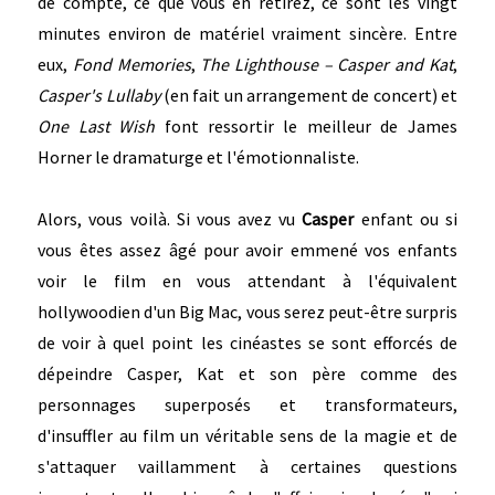
de compte, ce que vous en retirez, ce sont les vingt
minutes environ de matériel vraiment sincère. Entre
eux,
Fond Memories
,
The Lighthouse – Casper and Kat
,
Casper's Lullaby
(en fait un arrangement de concert) et
One Last Wish
font ressortir le meilleur de James
Horner le dramaturge et l'émotionnaliste.
Alors, vous voilà. Si vous avez vu
Casper
enfant ou si
vous êtes assez âgé pour avoir emmené vos enfants
voir le film en vous attendant à l'équivalent
hollywoodien d'un Big Mac, vous serez peut-être surpris
de voir à quel point les cinéastes se sont efforcés de
dépeindre Casper, Kat et son père comme des
personnages superposés et transformateurs,
d'insuffler au film un véritable sens de la magie et de
s'attaquer vaillamment à certaines questions