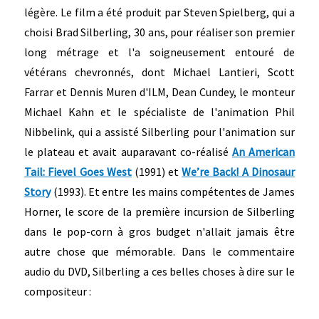
légère. Le film a été produit par Steven Spielberg, qui a
choisi Brad Silberling, 30 ans, pour réaliser son premier
long métrage et l'a soigneusement entouré de
vétérans chevronnés, dont Michael Lantieri, Scott
Farrar et Dennis Muren d'ILM, Dean Cundey, le monteur
Michael Kahn et le spécialiste de l'animation Phil
Nibbelink, qui a assisté Silberling pour l'animation sur
le plateau et avait auparavant co-réalisé
An American
Tail:
Fievel Goes West
(1991) et
We’re Back! A Dinosaur
Story
(1993). Et entre les mains compétentes de James
Horner, le score de la première incursion de Silberling
dans le pop-corn à gros budget n'allait jamais être
autre chose que mémorable. Dans le commentaire
audio du DVD, Silberling a ces belles choses à dire sur le
compositeur :