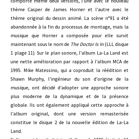
comporte même deux versions, l'une avec le nouveau
thème Casper de James Horner et l'autre avec le
thème original du dessin animé. La scène n°91 a été
abandonnée à la fin du processus de montage, mais la
musique que Horner a composée pour elle survit
maintenant sous le nom de
The Doctor Is In
(LLL disque
1 plage 11). Sur le plan sonore, l'album La-La Land est
une nette amélioration par rapport à l'album MCA de
1995. Mike Matessino, qui a coproduit la réédition et
Shawn Murphy, l'ingénieur du son d'origine de la
musique, ont décidé d'adopter une approche sonore
plus moderne de la dynamique et de la présence
globale. Ils ont également appliqué cette approche à
l'album original, dont une version remasterisée
constitue le disque 2 de la nouvelle édition de La-La
Land.