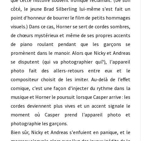
côté, le jeune Brad Silberling lui-même s'est fait un
point d'honneur de bourrer le film de petits hommages
visuels.) Dans ce cas, Horner se sert de cordes sombres,
de chœurs mystérieux et même de ses propres accents
de piano roulant pendant que les garçons se
promènent dans le manoir. Alors que Nicky et Andreas
se disputent (qui va photographier qui?), l'appareil
photo fait des allers-retours entre eux et le
compositeur choisit de les imiter. Au-delà de l’effet
comique, c'est une façon d'injecter du rythme dans la
musique et Horner le poursuit lorsque Casper arrive : les
cordes deviennent plus vives et un accent signale le
moment où Casper prend l'appareil photo et
photographie les garçons.
Bien sûr, Nicky et Andreas s'enfuient en panique, et le
morceau s'envole alors avec l'un des joyaux inédits de la