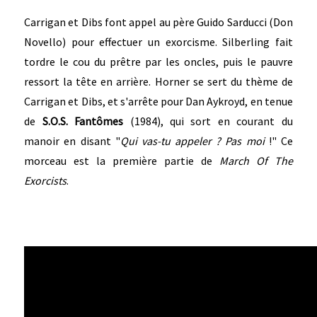
Carrigan et Dibs font appel au père Guido Sarducci (Don
Novello) pour effectuer un exorcisme. Silberling fait
tordre le cou du prêtre par les oncles, puis le pauvre
ressort la tête en arrière. Horner se sert du thème de
Carrigan et Dibs, et s'arrête pour Dan Aykroyd, en tenue
de
S.O.S. Fantômes
(1984), qui sort en courant du
manoir en disant "
Qui vas-tu appeler ?
Pas moi
!" Ce
morceau est la première partie de
March Of The
Exorcists
.