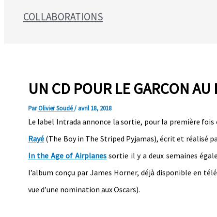
COLLABORATIONS
Search for:
UN CD POUR LE GARCON AU P
Par
Olivier Soudé
/
avril 18, 2018
Le label Intrada annonce la sortie, pour la première fo
Rayé
(The Boy in The Striped Pyjamas), écrit et réalisé 
In the Age of Airplanes
sortie il y a deux semaines éga
l’album conçu par James Horner, déjà disponible en tél
vue d’une nomination aux Oscars).