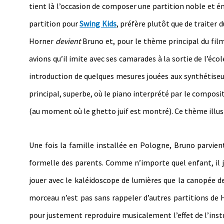
tient là l’occasion de composer une partition noble et é
partition pour
Swing Kids
, préfère plutôt que de traite
Horner
devient
Bruno et, pour le thème principal du fil
avions qu’il imite avec ses camarades à la sortie de l’éc
introduction de quelques mesures jouées aux synthétiseu
principal, superbe, où le piano interprété par le composit
(au moment où le ghetto juif est montré). Ce thème illus
Une fois la famille installée en Pologne, Bruno parvien
formelle des parents. Comme n’importe quel enfant, il j
jouer avec le kaléidoscope de lumières que la canopée d
morceau n’est pas sans rappeler d’autres partitions d
pour justement reproduire musicalement l’effet de l’instru