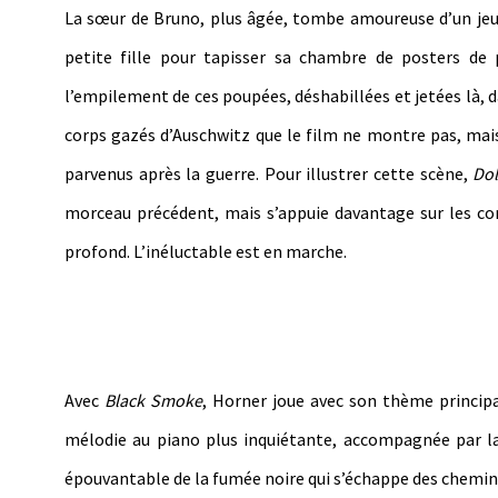
La sœur de Bruno, plus âgée, tombe amoureuse d’un jeune
petite fille pour tapisser sa chambre de posters de 
l’empilement de ces poupées, déshabillées et jetées là, 
corps gazés d’Auschwitz que le film ne montre pas, mai
parvenus après la guerre. Pour illustrer cette scène,
Dol
morceau précédent, mais s’appuie davantage sur les co
profond. L’inéluctable est en marche.
Avec
Black Smoke
, Horner joue avec son thème princip
mélodie au piano plus inquiétante, accompagnée par la
épouvantable de la fumée noire qui s’échappe des chemin