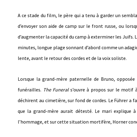
A ce stade du film, le père qui a tenu à garder un sembla
d’envoyer son aide de camp sur le front russe, ou lorsqu
d’augmenter la capacité du camp à exterminer les Juifs.
minutes, longue plage sonnant d’abord comme un adagio p
lente, avant le retour des cordes et de la voix soliste.
Lorsque la grand-mère paternelle de Bruno, opposée au
funérailles.
The Funeral
s’ouvre à propos sur le motif 
déchirent au cimetière, sur fond de cordes. Le Führer a f
que la grand-mère aurait détesté. Le mari explique à
l’hommage, et sur cette situation mortifère, Horner conc