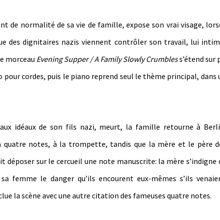
nt de normalité de sa vie de famille, expose son vrai visage, lors
e des dignitaires nazis viennent contrôler son travail, lui intim
 Le morceau
Evening Supper / A Family Slowly Crumbles
s’étend sur 
our cordes, puis le piano reprend seul le thème principal, dans 
x idéaux de son fils nazi, meurt, la famille retourne à Berl
à quatre notes, à la trompette, tandis que la mère et le père 
ait déposer sur le cercueil une note manuscrite: la mère s’indigne
 sa femme le danger qu’ils encourent eux-mêmes s’ils venaien
lue la scène avec une autre citation des fameuses quatre notes.