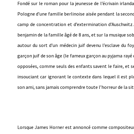
Fondé sur le roman pour la jeunesse de l’écrivain irlan
Pologne d’une famille berlinoise aisée pendant la second
camp de concentration et d’extermination d’Auschwitz…
benjamin de la famille âgé de 8 ans, et sur la musique s
autour du sort d’un médecin juif devenu l’esclave du fo
garçon juif de son âge (le fameux garçon au pyjama rayé 
opposées, comme seuls des enfants savent le faire, et se 
insouciant car ignorant le contexte dans lequel il est 
son ami, sans jamais comprendre toute l’horreur de la sit
Lorsque James Horner est annoncé comme compositeu