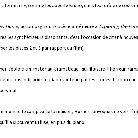
 « fermiers », comme les appelle Bruno, dans leur drôle de costum
New Home
, accompagne une scène antérieure à
Exploring the Fore
près les synthétiseurs dissonants, c’est l’occasion de citer à nouv
ser les pistes 2 et 3 par rapport au film).
ner déploie un matériau dramatique, qui illustre l’horreur ra
ent construit pour le piano soutenu par les cordes, le morceau 
lacrymal.
film montre le camp vu de la maison, Horner convoque une voix fémi
u’il a si souvent utilisé, en plus du piano.