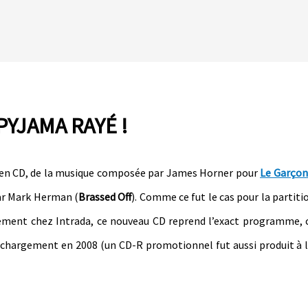
YJAMA RAYÉ !
is en CD, de la musique composée par James Horner pour
Le Garçon
par Mark Herman (
Brassed Off
). Comme ce fut le cas pour la partiti
lement chez Intrada, ce nouveau CD reprend l’exact programme, c
échargement en 2008 (un CD-R promotionnel fut aussi produit à 