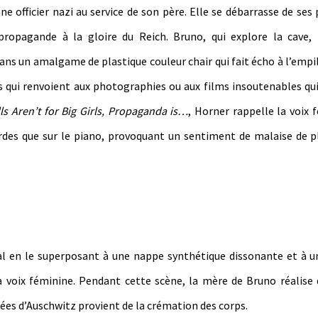
 officier nazi au service de son père. Elle se débarrasse de ses
propagande à la gloire du Reich. Bruno, qui explore la cave,
dans un amalgame de plastique couleur chair qui fait écho à l’emp
s qui renvoient aux photographies ou aux films insoutenables qu
ls Aren’t for Big Girls, Propaganda is…
, Horner rappelle la voix 
rdes que sur le piano, provoquant un sentiment de malaise de p
al en le superposant à une nappe synthétique dissonante et à 
 voix féminine. Pendant cette scène, la mère de Bruno réalise 
ées d’Auschwitz provient de la crémation des corps.