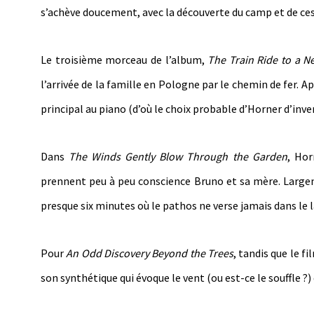
s’achève doucement, avec la découverte du camp et de ces
Le troisième morceau de l’album,
The Train Ride to a 
l’arrivée de la famille en Pologne par le chemin de fer. A
principal au piano (d’où le choix probable d’Horner d’inver
Dans
The Winds Gently Blow Through the Garden
, Hor
prennent peu à peu conscience Bruno et sa mère. Largem
presque six minutes où le pathos ne verse jamais dans le 
Pour
An Odd Discovery Beyond the Trees
, tandis que le 
son synthétique qui évoque le vent (ou est-ce le souffle ?) q