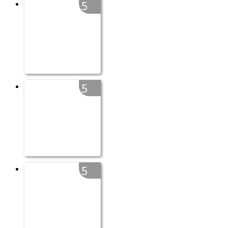
5
5
5