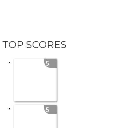
TOP SCORES
5
5