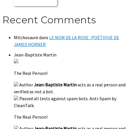
Recent Comments
Mitchosaure
dans
LE NOM DE LA ROSE : POÉTIQUE DE
JAMES HORNER
Jean-Baptiste Martin
The Real Person!
Author
Jean-Baptiste Martin
acts as a real person and
verified as not a bot.
Passed all tests against spam bots. Anti-Spam by
CleanTalk.
The Real Person!
Author
Jean-Baptiste Martin
acts as a real person and