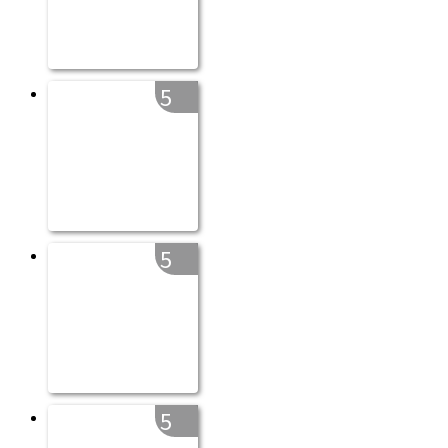
5
5
5