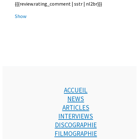
{{{review.rating_comment | sstr | nl2br}}}
Show
ACCUEIL
NEWS
ARTICLES
INTERVIEWS
DISCOGRAPHIE
FILMOGRAPHIE