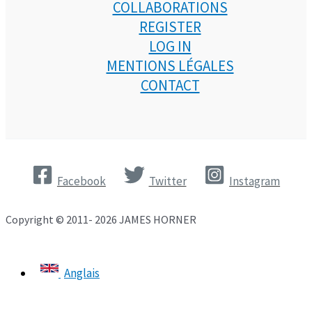
COLLABORATIONS
REGISTER
LOG IN
MENTIONS LÉGALES
CONTACT
Facebook
Twitter
Instagram
Copyright © 2011- 2026 JAMES HORNER
Anglais