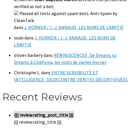
verified as not a bot.
Passed all tests against spam bots. Anti-Spam by
CleanTalk.
dans
J. HORNER / J.-J. ANNAUD : LES NOMS DE L’AMITIÉ
iouki
dans
J. HORNER / J.-J. ANNAUD : LES NOMS DE
L’AMITIÉ
olivier barbery
dans
RÉMINISCENCES : De Dreams to
Dreams à Cinéfonia, les mots de James Horner
Christophe L.
dans
ENTRE SENSIBILITÉ ET
INTELLIGENCE : DEUX CONTRE-VÉRITES DÉCORTIQUÉES
Recent Reviews
{{{ review.rating_post_title }}}
{{{ review.rating_title }}}