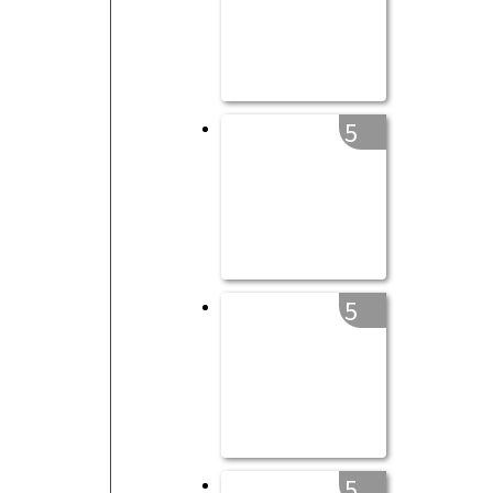
5
5
5