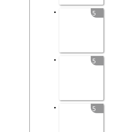
5
5
5