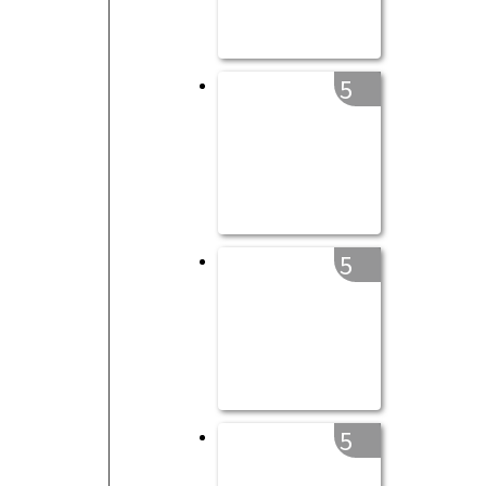
5
5
5