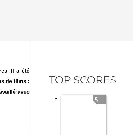
s. Il a été
TOP SCORES
 de films :
availlé avec
5