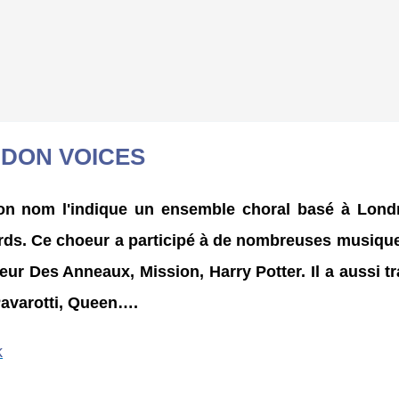
DON VOICES
n nom l'indique un ensemble choral basé à Londre
rds. Ce choeur a participé à de nombreuses musiques
neur Des Anneaux, Mission, Harry Potter. Il a aussi tr
avarotti, Queen….
k