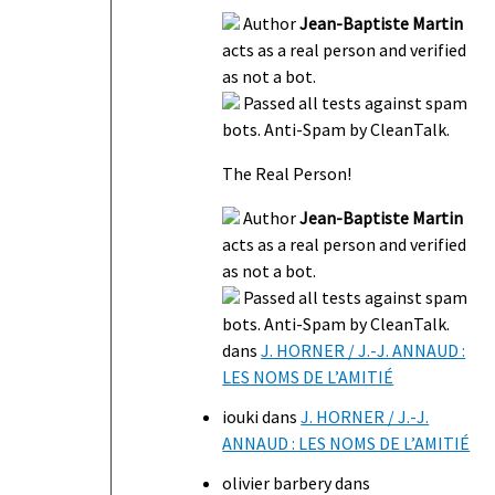
Author
Jean-Baptiste Martin
acts as a real person and verified
as not a bot.
Passed all tests against spam
bots. Anti-Spam by CleanTalk.
The Real Person!
Author
Jean-Baptiste Martin
acts as a real person and verified
as not a bot.
Passed all tests against spam
bots. Anti-Spam by CleanTalk.
dans
J. HORNER / J.-J. ANNAUD :
LES NOMS DE L’AMITIÉ
iouki
dans
J. HORNER / J.-J.
ANNAUD : LES NOMS DE L’AMITIÉ
olivier barbery
dans