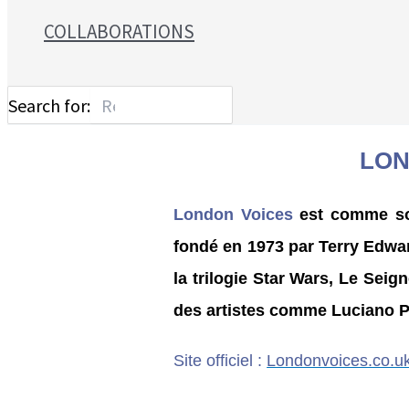
COLLABORATIONS
Search for:
LON
London Voices
est comme so
fondé en 1973 par Terry Edwa
la trilogie Star Wars, Le Seig
des artistes comme Luciano P
Site officiel :
Londonvoices.co.u