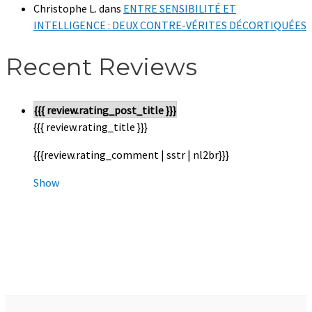
Christophe L.
dans
ENTRE SENSIBILITÉ ET
INTELLIGENCE : DEUX CONTRE-VÉRITES DÉCORTIQUÉES
Recent Reviews
{{{ review.rating_post_title }}}
{{{ review.rating_title }}}
{{{review.rating_comment | sstr | nl2br}}}
Show