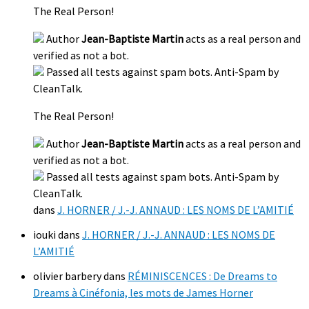
The Real Person!
Author
Jean-Baptiste Martin
acts as a real person and
verified as not a bot.
Passed all tests against spam bots. Anti-Spam by
CleanTalk.
The Real Person!
Author
Jean-Baptiste Martin
acts as a real person and
verified as not a bot.
Passed all tests against spam bots. Anti-Spam by
CleanTalk.
dans
J. HORNER / J.-J. ANNAUD : LES NOMS DE L’AMITIÉ
iouki
dans
J. HORNER / J.-J. ANNAUD : LES NOMS DE
L’AMITIÉ
olivier barbery
dans
RÉMINISCENCES : De Dreams to
Dreams à Cinéfonia, les mots de James Horner