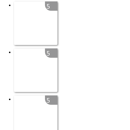
5
5
5