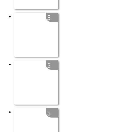
5
5
5