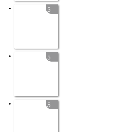
5
5
5