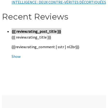
INTELLIGENCE : DEUX CONTRE-VÉRITES DÉCORTIQUÉES
Recent Reviews
{{{ review.rating_post_title }}}
{{{ review.rating_title }}}
{{{review.rating_comment | sstr | nl2br}}}
Show