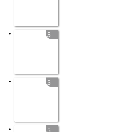
5
5
5