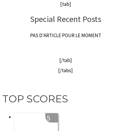
[tab]
Special Recent Posts
PAS D'ARTICLE POUR LE MOMENT
[/tab]
[/tabs]
TOP SCORES
5