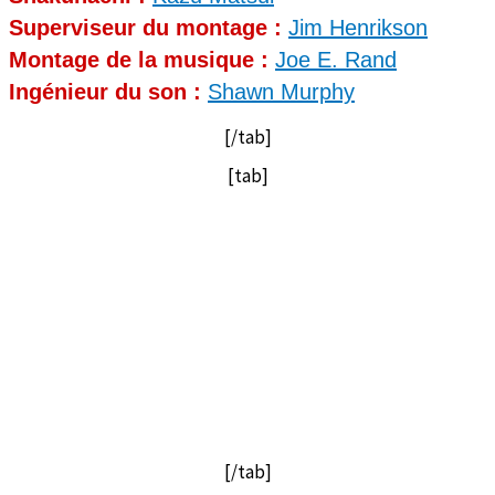
Superviseur du montage :
Jim Henrikson
Montage de la musique :
Joe E. Rand
Ingénieur du son :
Shawn Murphy
[/tab]
[tab]
[/tab]