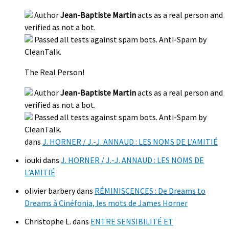
Author
Jean-Baptiste Martin
acts as a real person and
verified as not a bot.
Passed all tests against spam bots. Anti-Spam by
CleanTalk.
The Real Person!
Author
Jean-Baptiste Martin
acts as a real person and
verified as not a bot.
Passed all tests against spam bots. Anti-Spam by
CleanTalk.
dans
J. HORNER / J.-J. ANNAUD : LES NOMS DE L’AMITIÉ
iouki
dans
J. HORNER / J.-J. ANNAUD : LES NOMS DE
L’AMITIÉ
olivier barbery
dans
RÉMINISCENCES : De Dreams to
Dreams à Cinéfonia, les mots de James Horner
Christophe L.
dans
ENTRE SENSIBILITÉ ET