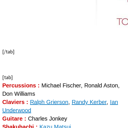
[/tab]
[tab]
Percussions :
Michael Fischer, Ronald Aston,
Don Williams
Claviers :
Ralph Grierson
,
Randy Kerber
,
Ian
Underwood
Guitare :
Charles Jonkey
Shakuhachi :
Kazu Matsui