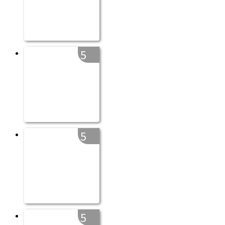
5
5
5