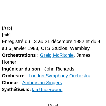
[/tab]
[tab]
Enregistré du 13 au 21 décembre 1982 et du 4
au 6 janvier 1983, CTS Studios, Wembley.
Orchestrations
:
Greig McRitchie
, James
Horner
Ingénieur du son
: John Richards
Orchestre
:
London Symphony Orchestra
Choeur
:
Ambrosian Singers
Synthétiseurs
:
Ian Underwood
[/tab]