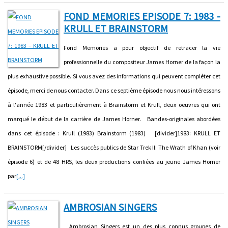
FOND MEMORIES EPISODE 7: 1983 -
KRULL ET BRAINSTORM
Fond Memories a pour objectif de retracer la vie
professionnelle du compositeur James Horner de la façon la
plus exhaustive possible. Si vous avez des informations qui peuvent compléter cet
épisode, merci de nous contacter. Dans ce septième épisode nous nous intéressons
à l'année 1983 et particulièrement à Brainstorm et Krull, deux oeuvres qui ont
marqué le début de la carrière de James Horner. Bandes-originales abordées
dans cet épisode : Krull (1983) Brainstorm (1983) [divider]1983: KRULL ET
BRAINSTORM[/divider] Les succès publics de Star Trek II: The Wrath of Khan (voir
épisode 6) et de 48 HRS, les deux productions confiées au jeune James Horner
par
[...]
AMBROSIAN SINGERS
Ambrosian Singers est un des plus connus groupes de