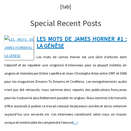
[tab]
Special Recent Posts
LES MOTS DE JAMES HORNER #1 :
LA GÉNÈSE
Les mots de James Horner est une série d’articles dont
l’objectif et de republier une vingtaine d’interviews pour la plupart inédites en
anglais et réalisées par Didier Leprêtre et Jean-Christophe Arlon entre 1997 et 2006
pour les magazines Dreams To Dreams et Cinéfonia. Les enregistrements audio
n’ont pas été retrouvés, nous sommes donc repartis des publications françaises
pour les traduire le plus fidèlement possible en anglais. Nous sommes très honorés
d’être autorisés à publier ce travail colossal de plusieurs années et de lui redonner
aujourd’hui une seconde vie. Ces interviews constituent selon nous un moyen
unique et inestimable de comprendre l’oeuvre
[...]