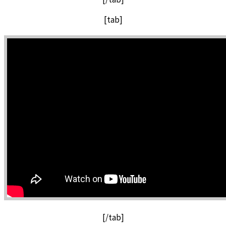
[tab]
[/tab]