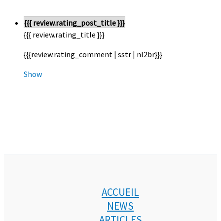
{{{ review.rating_post_title }}}
{{{ review.rating_title }}}
{{{review.rating_comment | sstr | nl2br}}}
Show
ACCUEIL
NEWS
ARTICLES