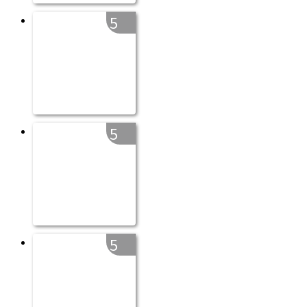
5
5
5