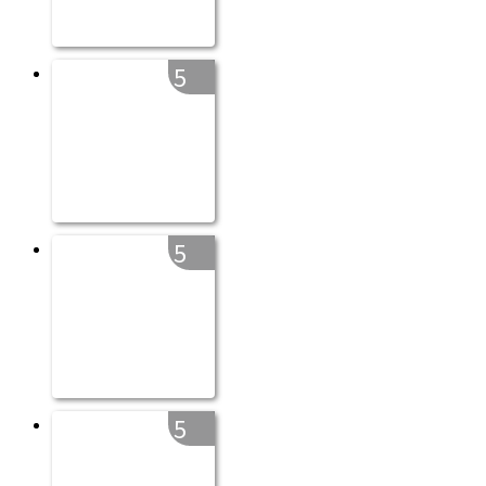
5
5
5