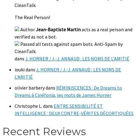
CleanTalk.
The Real Person!
Author
Jean-Baptiste Martin
acts as a real person and
verified as not a bot.
Passed all tests against spam bots. Anti-Spam by
CleanTalk.
dans
J. HORNER / J.-J. ANNAUD : LES NOMS DE L’AMITIÉ
iouki
dans
J. HORNER / J.-J. ANNAUD : LES NOMS DE
L’AMITIÉ
olivier barbery
dans
RÉMINISCENCES : De Dreams to
Dreams à Cinéfonia, les mots de James Horner
Christophe L.
dans
ENTRE SENSIBILITÉ ET
INTELLIGENCE : DEUX CONTRE-VÉRITES DÉCORTIQUÉES
Recent Reviews