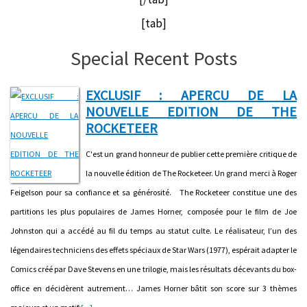
[tab]
Special Recent Posts
EXCLUSIF : APERCU DE LA
NOUVELLE EDITION DE THE
ROCKETEER
C'est un grand honneur de publier cette première critique de
la nouvelle édition de The Rocketeer. Un grand merci à Roger
Feigelson pour sa confiance et sa générosité. The Rocketeer constitue une des
partitions les plus populaires de James Horner, composée pour le film de Joe
Johnston qui a accédé au fil du temps au statut culte. Le réalisateur, l’un des
légendaires techniciens des effets spéciaux de Star Wars (1977), espérait adapter le
Comics créé par Dave Stevens en une trilogie, mais les résultats décevants du box-
office en décidèrent autrement… James Horner bâtit son score sur 3 thèmes