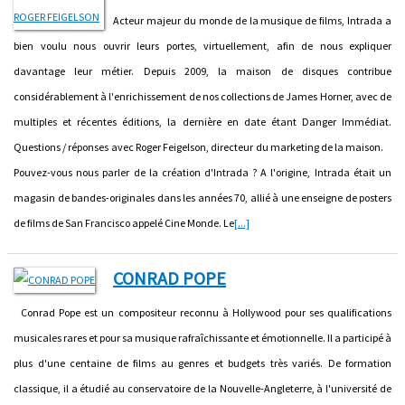
Acteur majeur du monde de la musique de films, Intrada a
bien voulu nous ouvrir leurs portes, virtuellement, afin de nous expliquer
davantage leur métier. Depuis 2009, la maison de disques contribue
considérablement à l'enrichissement de nos collections de James Horner, avec de
multiples et récentes éditions, la dernière en date étant Danger Immédiat.
Questions / réponses avec Roger Feigelson, directeur du marketing de la maison.
Pouvez-vous nous parler de la création d'Intrada ? A l'origine, Intrada était un
magasin de bandes-originales dans les années 70, allié à une enseigne de posters
de films de San Francisco appelé Cine Monde. Le
[...]
CONRAD POPE
Conrad Pope est un compositeur reconnu à Hollywood pour ses qualifications
musicales rares et pour sa musique rafraîchissante et émotionnelle. Il a participé à
plus d'une centaine de films au genres et budgets très variés. De formation
classique, il a étudié au conservatoire de la Nouvelle-Angleterre, à l'université de