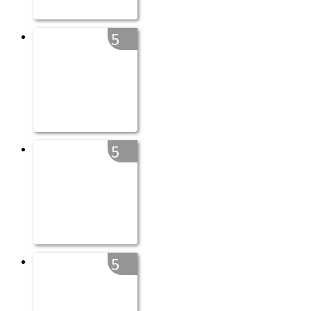
5
5
5