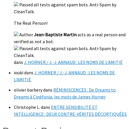
Passed all tests against spam bots. Anti-Spam by
CleanTalk.
The Real Person!
Author
Jean-Baptiste Martin
acts as a real person and
verified as not a bot.
Passed all tests against spam bots. Anti-Spam by
CleanTalk.
dans
J. HORNER / J.-J. ANNAUD : LES NOMS DE L’AMITIÉ
iouki
dans
J. HORNER / J.-J. ANNAUD : LES NOMS DE
L’AMITIÉ
olivier barbery
dans
RÉMINISCENCES : De Dreams to
Dreams à Cinéfonia, les mots de James Horner
Christophe L.
dans
ENTRE SENSIBILITÉ ET
INTELLIGENCE : DEUX CONTRE-VÉRITES DÉCORTIQUÉES