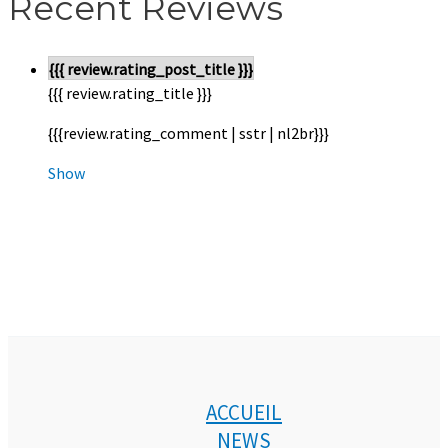
Recent Reviews
{{{ review.rating_post_title }}}
{{{ review.rating_title }}}
{{{review.rating_comment | sstr | nl2br}}}
Show
ACCUEIL
NEWS