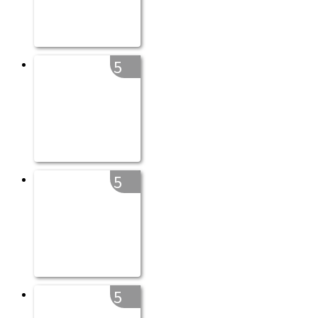
5
5
5