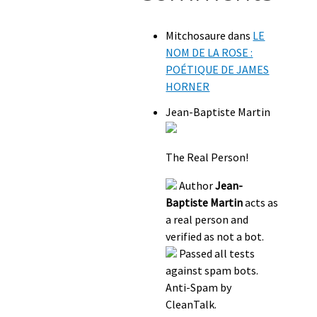
Mitchosaure
dans
LE
NOM DE LA ROSE :
POÉTIQUE DE JAMES
HORNER
Jean-Baptiste Martin
The Real Person!
Author
Jean-
Baptiste Martin
acts as
a real person and
verified as not a bot.
Passed all tests
against spam bots.
Anti-Spam by
CleanTalk.