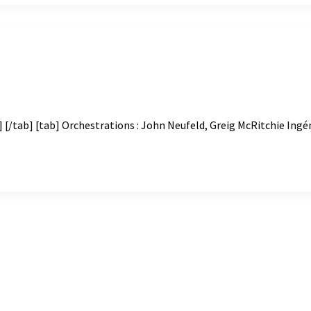
ab] [tab] Orchestrations : John Neufeld, Greig McRitchie Ingéni