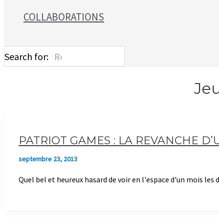
COLLABORATIONS
Search for:
Jeu
PATRIOT GAMES : LA REVANCHE D’
septembre 23, 2013
Quel bel et heureux hasard de voir en l'espace d'un mois l