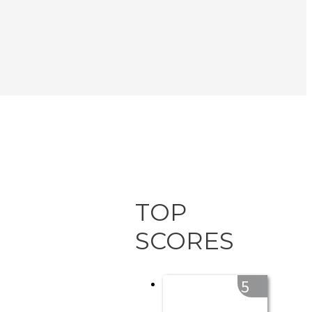
TOP
SCORES
5