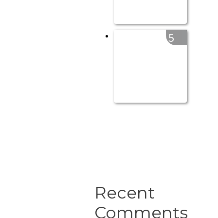
5
Recent
Comments