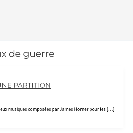
x de guerre
UNE PARTITION
es deux musiques composées par James Horner pour les […]