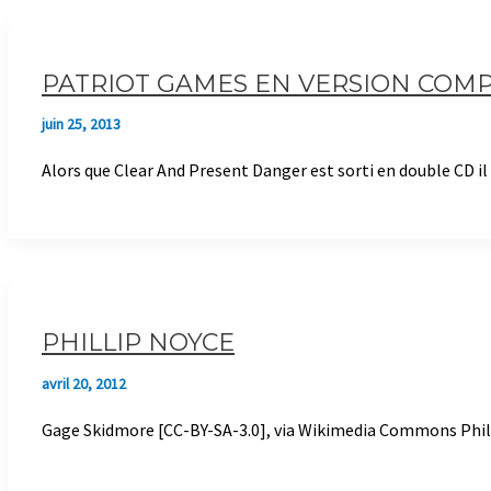
PATRIOT GAMES EN VERSION COMP
juin 25, 2013
Alors que Clear And Present Danger est sorti en double CD il 
PHILLIP NOYCE
avril 20, 2012
Gage Skidmore [CC-BY-SA-3.0], via Wikimedia Commons Phillip N