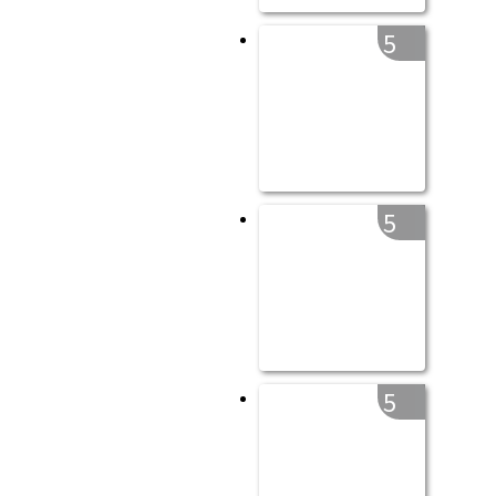
5
5
5