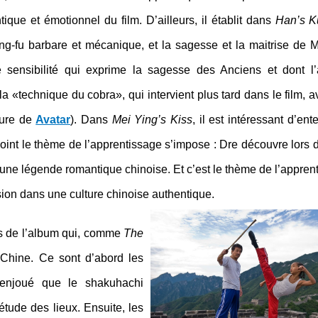
ique et émotionnel du film. D’ailleurs, il établit dans
Han’s K
ung-fu barbare et mécanique, et la sagesse et la maitrise de
 sensibilité qui exprime la sagesse des Anciens et dont l
a «technique du cobra», qui intervient plus tard dans le film, 
eure de
Avatar
). Dans
Mei Ying’s Kiss
, il est intéressant d’ent
oint le thème de l’apprentissage s’impose : Dre découvre lors d
 d’une légende romantique chinoise. Et c’est le thème de l’appren
ion dans une culture chinoise authentique.
 de l’album qui, comme
The
a Chine. Ce sont d’abord les
enjoué que le shakuhachi
étude des lieux. Ensuite, les