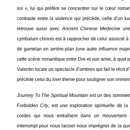
soi », lui qui préfère se concentrer sur le cœur romant
contraste entre la violence qui précède, celle d’un k
retrouve aussi avec
Ancient Chinese Medecine
une
cymbalum chinois est à rapprocher de celui associé à l
de gamelan en arrière-plan (une autre influence maj
cette scène romantique entre Dre et son amie, à quel p
Valentin locale un spectacle d’ombres qui fait le récit
précède celui du
love theme
pour souligner son immers
Journey To The Spiritual Mountain
est un des sommets
Forbidden City
, est une exploration spirituelle de l
cordes qui nous entraînent dans un mouvement 
interrompt pour nous laisser nous imprégner de la qui