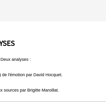
LYSES
Deux analyses :
al) de l'émotion par David Hocquet.
x sources par Brigitte Maroillat.