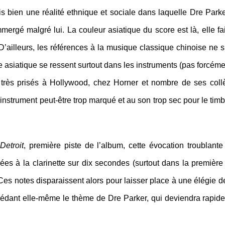
s bien une réalité ethnique et sociale dans laquelle Dre Parke
ergé malgré lui. La couleur asiatique du score est là, elle fai
ailleurs, les références à la musique classique chinoise ne 
 asiatique se ressent surtout dans les instruments (pas forcéme
, très prisés à Hollywood, chez Horner et nombre de ses coll
 instrument peut-être trop marqué et au son trop sec pour le timbr
Detroit
, première piste de l’album, cette évocation troublant
cées à la clarinette sur dix secondes (surtout dans la premièr
Ces notes disparaissent alors pour laisser place à une élégie d
cédant elle-même le thème de Dre Parker, qui deviendra rapid