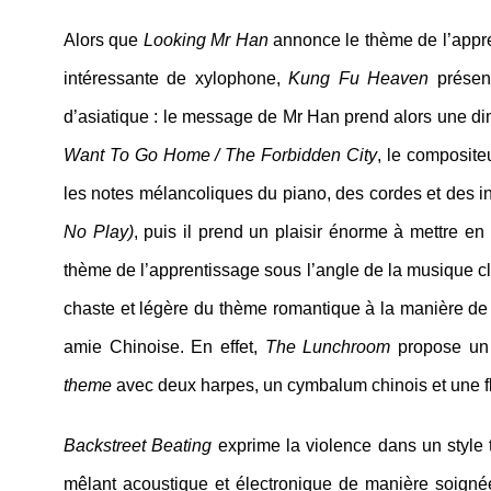
Alors que
Looking Mr Han
annonce le thème de l’appre
intéressante de xylophone,
Kung Fu Heaven
présent
d’asiatique : le message de Mr Han prend alors une di
Want To Go Home / The Forbidden City
, le compositeu
les notes mélancoliques du piano, des cordes et des i
No Play)
, puis il prend un plaisir énorme à mettre en
thème de l’apprentissage sous l’angle de la musique c
chaste et légère du thème romantique à la manière d
amie Chinoise. En effet,
The Lunchroom
propose un 
theme
avec deux harpes, un cymbalum chinois et une fl
Backstreet Beating
exprime la violence dans un style
mêlant acoustique et électronique de manière soign