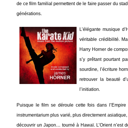
de ce film familial permettent de le faire passer du stad
générations.
L’élégante musique d’
véritable crédibilité. 
Harry Horner de compos
s’y prêtant pourtant p
sourdine, l’écriture ho
retrouver la beauté d
l’initiation.
Puisque le film se déroule cette fois dans l’Empire
instrumentarium plus varié, plus directement asiatique, 
découvrir un Japon… tourné à Hawaï. L’Orient n’est do