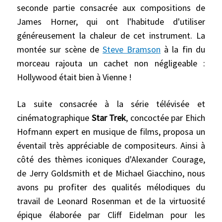
seconde partie consacrée aux compositions de
James Horner, qui ont l'habitude d'utiliser
généreusement la chaleur de cet instrument. La
montée sur scène de
Steve Bramson
à la fin du
morceau rajouta un cachet non négligeable :
Hollywood était bien à Vienne !
La suite consacrée à la série télévisée et
cinématographique
Star Trek
, concoctée par Ehich
Hofmann expert en musique de films, proposa un
éventail très appréciable de compositeurs. Ainsi à
côté des thèmes iconiques d'Alexander Courage,
de Jerry Goldsmith et de Michael Giacchino, nous
avons pu profiter des qualités mélodiques du
travail de Leonard Rosenman et de la virtuosité
épique élaborée par Cliff Eidelman pour les