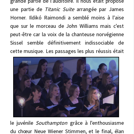
grande partie de l'auditoire. Il nous était proposé
une partie de
Titanic Suite
arrangée par James
Horner. Ildikó Raimondi a semblé moins à l'aise
que sur le morceau de John Williams mais c'est
peut-être car la voix de la chanteuse norvégienne
Sissel semble définitivement indissociable de
cette musique. Les passages les plus réussis étai
t
le juvénile
Southampton
grâce à l'enthousiasme
du chœur Neue Wiener Stimmen, et le final, élan