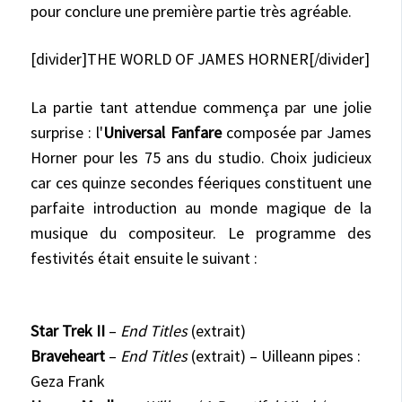
pour conclure une première partie très agréable.
[divider]THE WORLD OF JAMES HORNER[/divider]
La partie tant attendue commença par une jolie
surprise : l'
Universal Fanfare
composée par James
Horner pour les 75 ans du studio. Choix judicieux
car ces quinze secondes féeriques constituent une
parfaite introduction au monde magique de la
musique du compositeur.
Le programme des
festivités était ensuite le suivant :
Star Trek II
–
End Titles
(extrait)
Braveheart
–
End Titles
(extrait) – Uilleann pipes :
Geza Frank