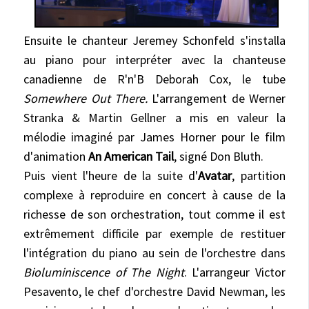
Ensuite le chanteur Jeremey Schonfeld s'installa
au piano pour interpréter avec la chanteuse
canadienne de R'n'B Deborah Cox, le tube
Somewhere Out There.
L'arrangement de Werner
Stranka & Martin Gellner a mis en valeur la
mélodie imaginé par James Horner pour le film
d'animation
An American Tail
, signé Don Bluth.
Puis vient l'heure de la suite d'
Avatar
, partition
complexe à reproduire en concert à cause de la
richesse de son orchestration, tout comme il est
extrêmement difficile par exemple de restituer
l'intégration du piano au sein de l'orchestre dans
Bioluminiscence of The Night
. L'arrangeur Victor
Pesavento, le chef d'orchestre David Newman, les