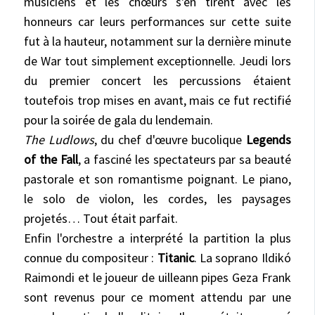
musiciens et les chœurs s'en tirent avec les
honneurs car leurs performances sur cette suite
fut à la hauteur, notamment sur la dernière minute
de War tout simplement exceptionnelle. Jeudi lors
du premier concert les percussions étaient
toutefois trop mises en avant, mais ce fut rectifié
pour la soirée de gala du lendemain.
The Ludlows
, du chef d'œuvre bucolique
Legends
of the Fall
, a fasciné les spectateurs par sa beauté
pastorale et son romantisme poignant. Le piano,
le solo de violon, les cordes, les paysages
projetés… Tout était parfait.
Enfin l'orchestre a interprété la partition la plus
connue du compositeur :
Titanic
. La soprano Ildikó
Raimondi et le joueur de uilleann pipes Geza Frank
sont revenus pour ce moment attendu par une