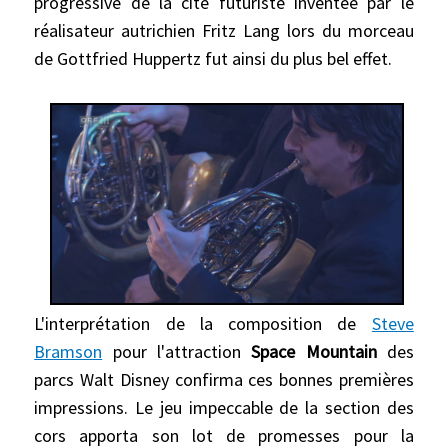
progressive de la cité futuriste inventée par le
réalisateur autrichien Fritz Lang lors du morceau
de Gottfried Huppertz fut ainsi du plus bel effet.
L'interprétation de la composition de
Steve
Bramson
pour l'attraction
Space Mountain
des
parcs Walt Disney confirma ces bonnes premières
impressions. Le jeu impeccable de la section des
cors apporta son lot de promesses pour la