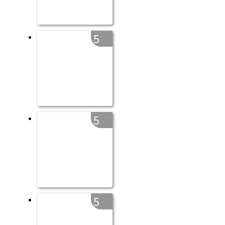
5
5
5