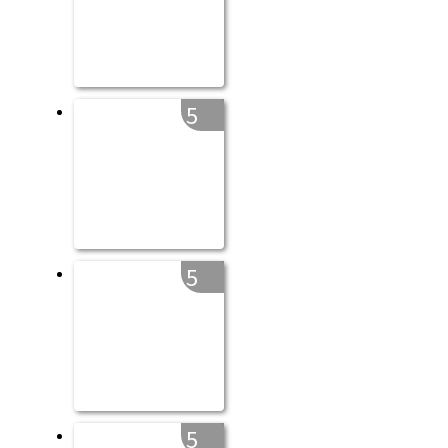
5
5
5