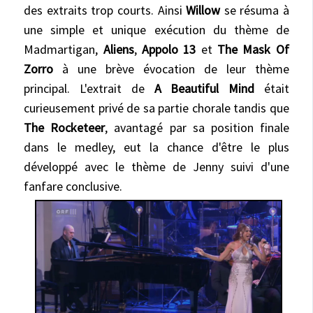
des extraits trop courts. Ainsi
Willow
se résuma à
une simple et unique exécution du thème de
Madmartigan,
Aliens
,
Appolo 13
et
The Mask Of
Zorro
à une brève évocation de leur thème
principal. L'extrait de
A Beautiful Mind
était
curieusement privé de sa partie chorale tandis que
The Rocketeer
, avantagé par sa position finale
dans le medley, eut la chance d'être le plus
développé avec le thème de Jenny suivi d'une
fanfare conclusive.