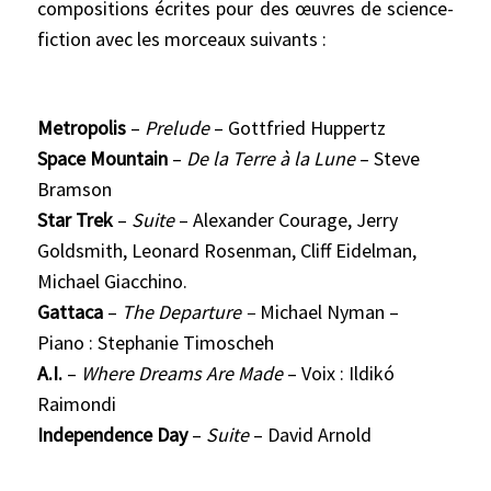
compositions écrites pour des œuvres de science-
fiction avec les morceaux suivants :
Metropolis
–
Prelude
– Gottfried Huppertz
Space Mountain
–
De la Terre à la Lune
– Steve
Bramson
Star Trek
–
Suite
– Alexander Courage, Jerry
Goldsmith, Leonard Rosenman, Cliff
Eidelman,
Michael Giacchino.
Gattaca
–
The Departure
–
Michael Nyman –
Piano : Stephanie Timoscheh
A.I.
–
Where Dreams Are Made
– Voix : Ildikó
Raimondi
Independence
Day
–
Suite
– David Arnold