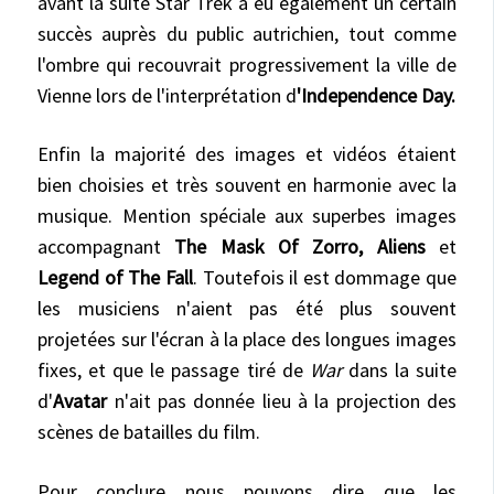
avant la suite Star Trek a eu également un certain
succès auprès du public autrichien, tout comme
l'ombre qui recouvrait progressivement la ville de
Vienne lors de l'interprétation d
'Independence Day.
Enfin la majorité des images et vidéos étaient
bien choisies et très souvent en harmonie avec la
musique. Mention spéciale aux superbes images
accompagnant
The Mask Of Zorro
,
Aliens
et
Legend of The Fall
. Toutefois il est dommage que
les musiciens n'aient pas été plus souvent
projetées sur l'écran à la place des longues images
fixes, et que le passage tiré de
War
dans la suite
d'
Avatar
n'ait pas donnée lieu à la projection des
scènes de batailles du film.
Pour conclure nous pouvons dire que les