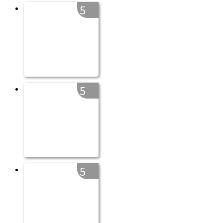
5
5
5