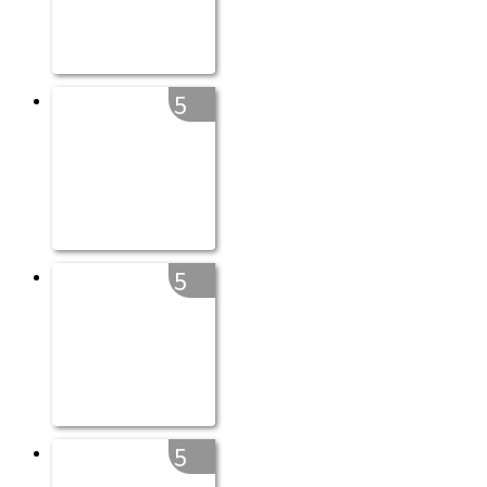
5
5
5