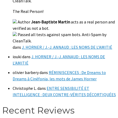
CleanTalk.
The Real Person!
Author
Jean-Baptiste Martin
acts as a real person and
verified as not a bot.
Passed all tests against spam bots. Anti-Spam by
CleanTalk.
dans
J. HORNER / J.-J. ANNAUD : LES NOMS DE L’AMITIÉ
iouki
dans
J. HORNER / J.-J. ANNAUD : LES NOMS DE
L’AMITIÉ
olivier barbery
dans
RÉMINISCENCES : De Dreams to
Dreams à Cinéfonia, les mots de James Horner
Christophe L.
dans
ENTRE SENSIBILITÉ ET
INTELLIGENCE : DEUX CONTRE-VÉRITES DÉCORTIQUÉES
Recent Reviews