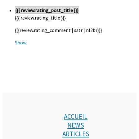
{{{ review.rating_post_title }}}
{{{ review.rating_title }}}
{{{review.rating_comment | sstr | nl2br}}}
Show
ACCUEIL
NEWS
ARTICLES