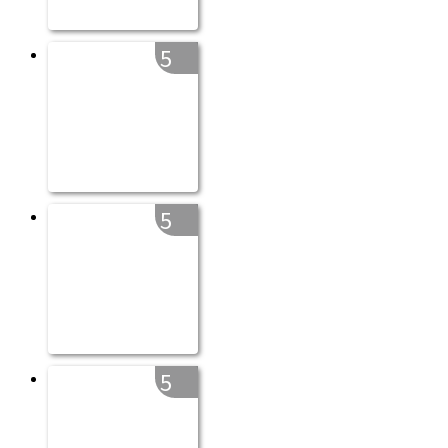
5
5
5