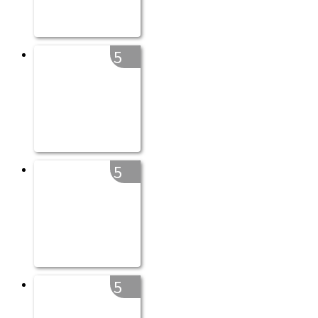
5
5
5