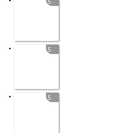
5
5
5