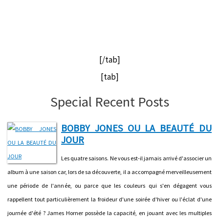
[/tab]
[tab]
Special Recent Posts
BOBBY JONES OU LA BEAUTÉ DU
JOUR
Les quatre saisons. Ne vous est-il jamais arrivé d'associer un
album à une saison car, lors de sa découverte, il a accompagné merveilleusement
une période de l'année, ou parce que les couleurs qui s'en dégagent vous
rappellent tout particulièrement la froideur d'une soirée d'hiver ou l'éclat d'une
journée d'été ? James Horner possède la capacité, en jouant avec les multiples