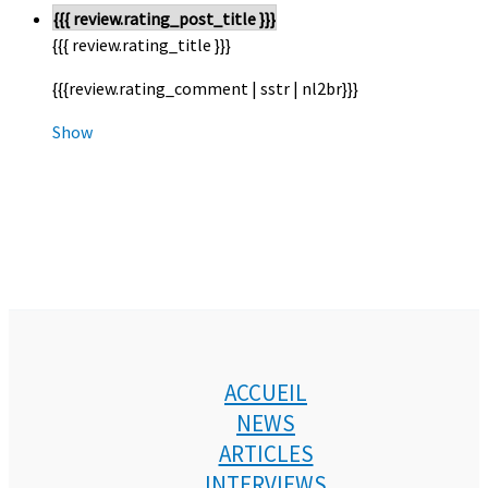
{{{ review.rating_post_title }}}
{{{ review.rating_title }}}
{{{review.rating_comment | sstr | nl2br}}}
Show
ACCUEIL
NEWS
ARTICLES
INTERVIEWS