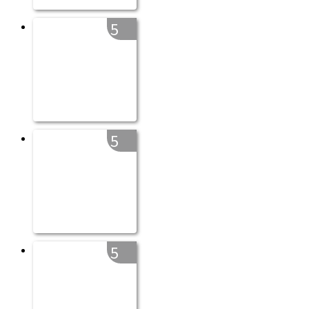
5
5
5