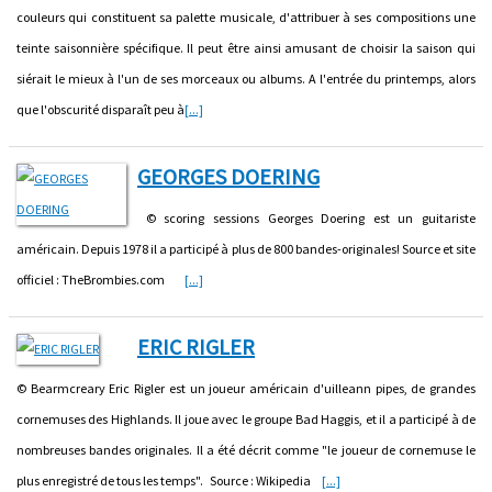
couleurs qui constituent sa palette musicale, d'attribuer à ses compositions une
teinte saisonnière spécifique. Il peut être ainsi amusant de choisir la saison qui
siérait le mieux à l'un de ses morceaux ou albums. A l'entrée du printemps, alors
que l'obscurité disparaît peu à
[...]
GEORGES DOERING
© scoring sessions Georges Doering est un guitariste
américain. Depuis 1978 il a participé à plus de 800 bandes-originales! Source et site
officiel : TheBrombies.com
[...]
ERIC RIGLER
© Bearmcreary Eric Rigler est un joueur américain d'uilleann pipes, de grandes
cornemuses des Highlands. Il joue avec le groupe Bad Haggis, et il a participé à de
nombreuses bandes originales. Il a été décrit comme "le joueur de cornemuse le
plus enregistré de tous les temps". Source : Wikipedia
[...]