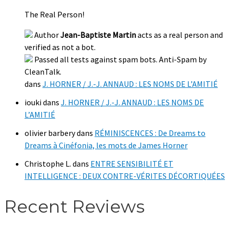
The Real Person!
Author
Jean-Baptiste Martin
acts as a real person and
verified as not a bot.
Passed all tests against spam bots. Anti-Spam by
CleanTalk.
dans
J. HORNER / J.-J. ANNAUD : LES NOMS DE L’AMITIÉ
iouki
dans
J. HORNER / J.-J. ANNAUD : LES NOMS DE
L’AMITIÉ
olivier barbery
dans
RÉMINISCENCES : De Dreams to
Dreams à Cinéfonia, les mots de James Horner
Christophe L.
dans
ENTRE SENSIBILITÉ ET
INTELLIGENCE : DEUX CONTRE-VÉRITES DÉCORTIQUÉES
Recent Reviews