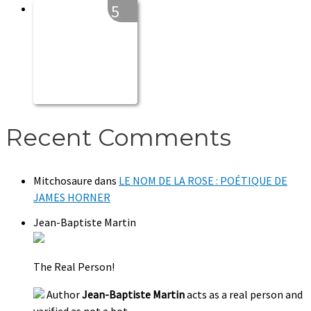
5
Recent Comments
Mitchosaure
dans
LE NOM DE LA ROSE : POÉTIQUE DE
JAMES HORNER
Jean-Baptiste Martin
The Real Person!
Author
Jean-Baptiste Martin
acts as a real person and
verified as not a bot.