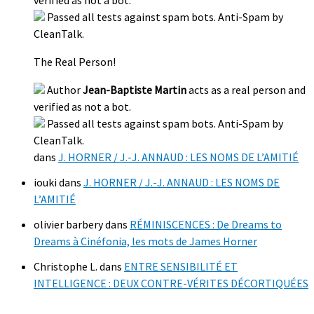
Passed all tests against spam bots. Anti-Spam by
CleanTalk.
The Real Person!
Author
Jean-Baptiste Martin
acts as a real person and
verified as not a bot.
Passed all tests against spam bots. Anti-Spam by
CleanTalk.
dans
J. HORNER / J.-J. ANNAUD : LES NOMS DE L’AMITIÉ
iouki
dans
J. HORNER / J.-J. ANNAUD : LES NOMS DE
L’AMITIÉ
olivier barbery
dans
RÉMINISCENCES : De Dreams to
Dreams à Cinéfonia, les mots de James Horner
Christophe L.
dans
ENTRE SENSIBILITÉ ET
INTELLIGENCE : DEUX CONTRE-VÉRITES DÉCORTIQUÉES