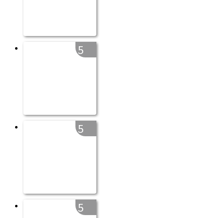
5
5
5