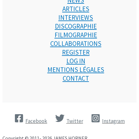
NEWS
ARTICLES
INTERVIEWS
DISCOGRAPHIE
FILMOGRAPHIE
COLLABORATIONS
REGISTER
LOG IN
MENTIONS LÉGALES
CONTACT
Facebook
Twitter
Instagram
Copyright © 2011- 2026 JAMES HORNER