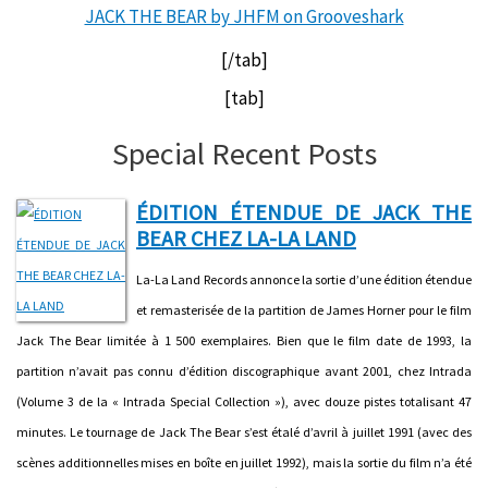
JACK THE BEAR by JHFM on Grooveshark
[/tab]
[tab]
Special Recent Posts
ÉDITION ÉTENDUE DE JACK THE
BEAR CHEZ LA-LA LAND
La-La Land Records annonce la sortie d’une édition étendue
et remasterisée de la partition de James Horner pour le film
Jack The Bear limitée à 1 500 exemplaires. Bien que le film date de 1993, la
partition n’avait pas connu d’édition discographique avant 2001, chez Intrada
(Volume 3 de la « Intrada Special Collection »), avec douze pistes totalisant 47
minutes. Le tournage de Jack The Bear s’est étalé d’avril à juillet 1991 (avec des
scènes additionnelles mises en boîte en juillet 1992), mais la sortie du film n’a été