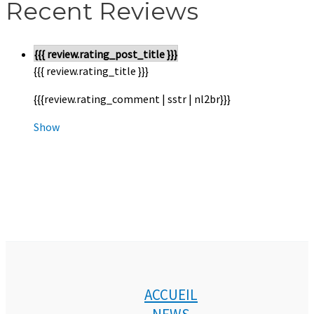
Recent Reviews
{{{ review.rating_post_title }}}
{{{ review.rating_title }}}
{{{review.rating_comment | sstr | nl2br}}}
Show
ACCUEIL