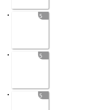
5
5
5