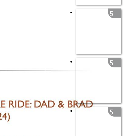
5
5
5