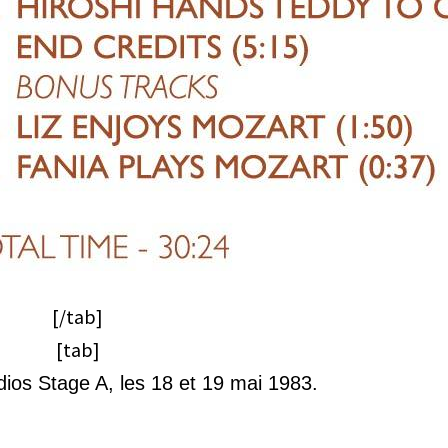
[/tab]
[tab]
ios Stage A, les 18 et 19 mai 1983.