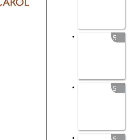
5
5
5