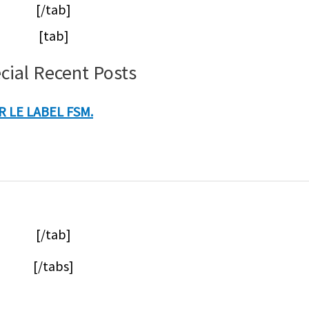
[/tab]
[tab]
cial Recent Posts
 LE LABEL FSM.
[/tab]
[/tabs]