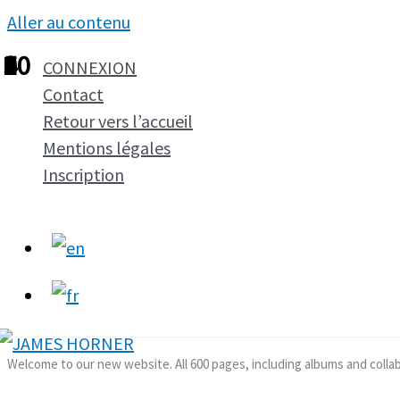
Aller au contenu
1
2
3
4
5
6
7
8
9
10
CONNEXION
Contact
Retour vers l’accueil
Mentions légales
Inscription
Welcome to our new website. All 600 pages, including albums and colla