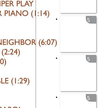
5
5
5