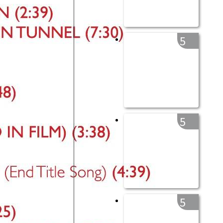
5
5
5