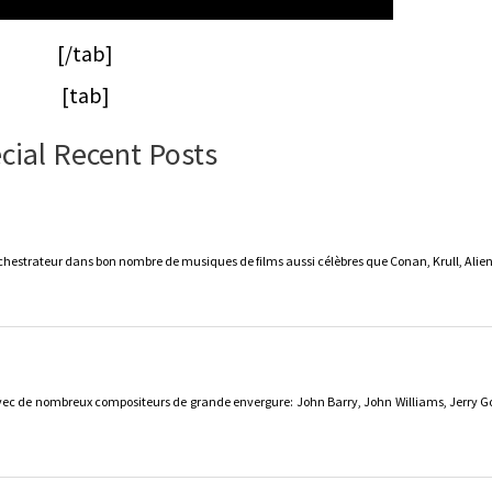
[/tab]
[tab]
cial Recent Posts
rchestrateur dans bon nombre de musiques de films aussi célèbres que Conan, Krull, Ali
vec de nombreux compositeurs de grande envergure: John Barry, John Williams, Jerry Go