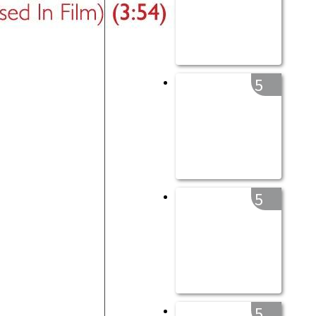
5
5
5