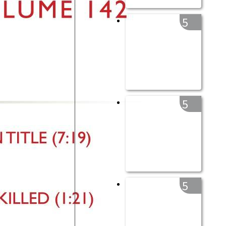
5
5
5