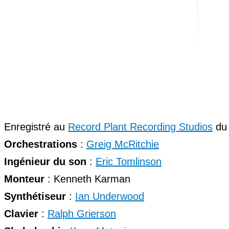
Enregistré au
Record Plant Recording Studios
du 
Orchestrations
:
Greig McRitchie
Ingénieur du son
:
Eric Tomlinson
Monteur
: Kenneth Karman
Synthétiseur
:
Ian Underwood
Clavier
:
Ralph Grierson