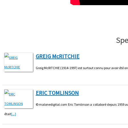
Spe
GREIG McRITCHIE
Greig McRITCHIE (1914-1997) est surtout connu pour avoir été o
ERIC TOMLINSON
© malonedigital.com Eric Tomlinson a collaboré depuis 1959 a
était
[...]