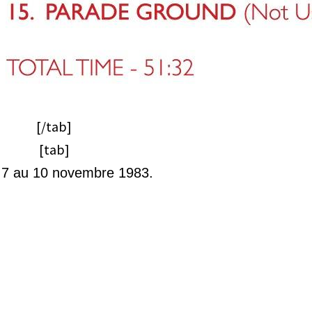
[/tab]
[tab]
7 au 10 novembre 1983.