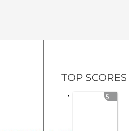
TOP SCORES
5