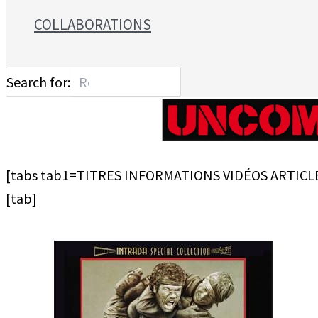
COLLABORATIONS
Search for:
[tabs tab1=TITRES INFORMATIONS VIDÉOS ARTICL
[tab]