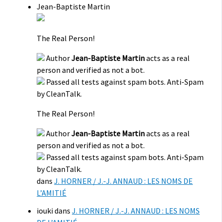
Jean-Baptiste Martin
The Real Person!
Author
Jean-Baptiste Martin
acts as a real
person and verified as not a bot.
Passed all tests against spam bots. Anti-Spam
by CleanTalk.
The Real Person!
Author
Jean-Baptiste Martin
acts as a real
person and verified as not a bot.
Passed all tests against spam bots. Anti-Spam
by CleanTalk.
dans
J. HORNER / J.-J. ANNAUD : LES NOMS DE
L’AMITIÉ
iouki
dans
J. HORNER / J.-J. ANNAUD : LES NOMS