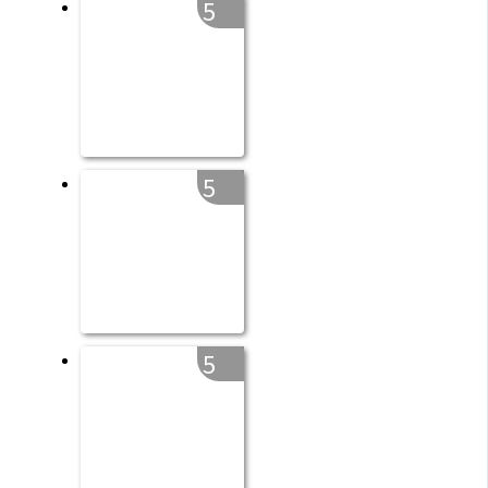
5
5
5