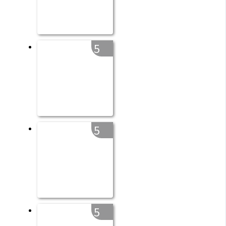
5
5
5