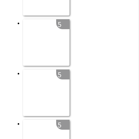
5
5
5