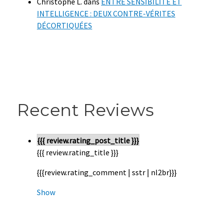
Christophe L.
dans
ENTRE SENSIBILITÉ ET
INTELLIGENCE : DEUX CONTRE-VÉRITES
DÉCORTIQUÉES
Recent Reviews
{{{ review.rating_post_title }}}
{{{ review.rating_title }}}
{{{review.rating_comment | sstr | nl2br}}}
Show