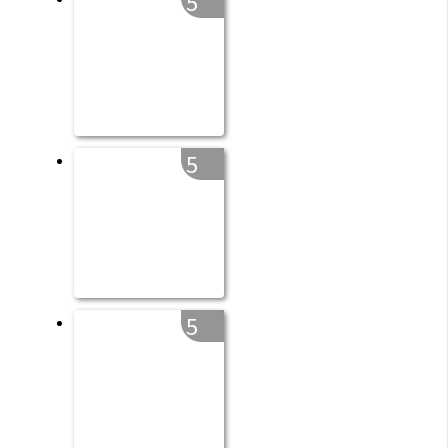
5
5
5