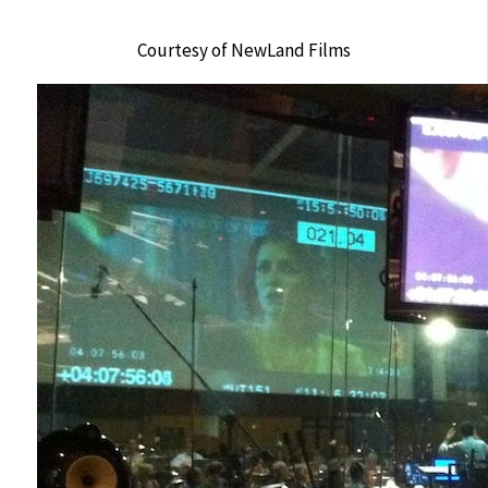
Courtesy of NewLand Films