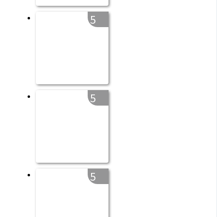
5
5
5