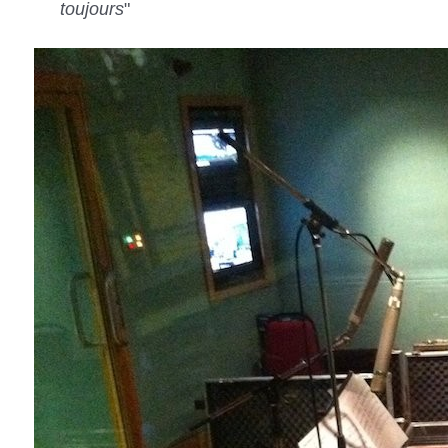
toujours
"