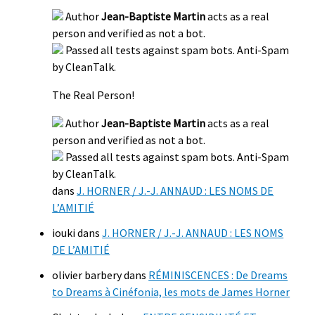
Author
Jean-Baptiste Martin
acts as a real
person and verified as not a bot.
Passed all tests against spam bots. Anti-Spam
by CleanTalk.
The Real Person!
Author
Jean-Baptiste Martin
acts as a real
person and verified as not a bot.
Passed all tests against spam bots. Anti-Spam
by CleanTalk.
dans
J. HORNER / J.-J. ANNAUD : LES NOMS DE
L’AMITIÉ
iouki
dans
J. HORNER / J.-J. ANNAUD : LES NOMS
DE L’AMITIÉ
olivier barbery
dans
RÉMINISCENCES : De Dreams
to Dreams à Cinéfonia, les mots de James Horner