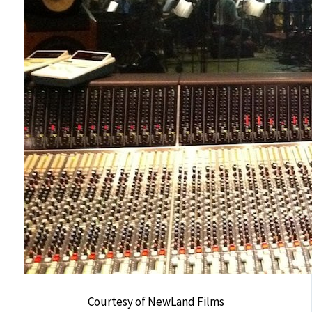
Courtesy of NewLand Films