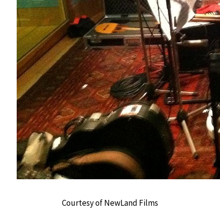
Courtesy of NewLand Films