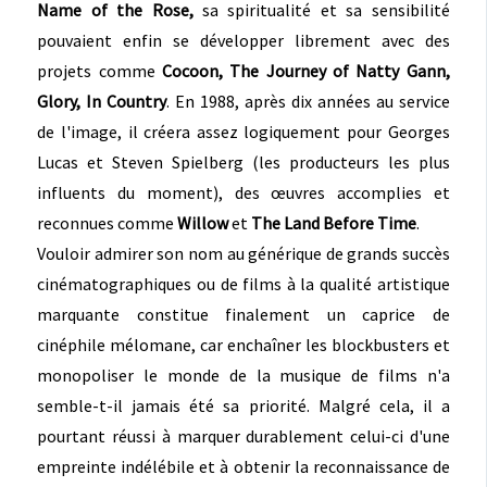
Name of the Rose,
sa spiritualité et sa sensibilité
pouvaient enfin se développer librement avec des
projets comme
Cocoon, The Journey of Natty Gann,
Glory, In Country
. En 1988, après dix années au service
de l'image, il créera assez logiquement pour Georges
Lucas et Steven Spielberg (les producteurs les plus
influents du moment), des œuvres accomplies et
reconnues comme
Willow
et
The Land Before Time
.
Vouloir admirer son nom au générique de grands succès
cinématographiques ou de films à la qualité artistique
marquante constitue finalement un caprice de
cinéphile mélomane, car enchaîner les blockbusters et
monopoliser le monde de la musique de films n'a
semble-t-il jamais été sa priorité. Malgré cela, il a
pourtant réussi à marquer durablement celui-ci d'une
empreinte indélébile et à obtenir la reconnaissance de