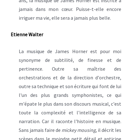
ans, la musique de James Horner est inscrite à
jamais dans mon cœur. Puisse-t-elle encore
irriguer ma vie, elle sera a jamais plus belle.
Etienne Walter
La musique de James Horner est pour moi
synonyme de subtilité, de finesse et de
pertinence. Outre sa maîtrise des
orchestrations et de la direction d'orchestre,
outre sa technique et son écriture qui font de lui
l'un des plus grands symphonistes, ce qui
m'épate le plus dans son discours musical, c'est
toute la complexité et l'intelligence de sa
narration. Car il raconte l'histoire en musique.
Sans jamais faire de
mickey mousing
, il décrit les
scènes dans le moindre petit détail et anticipe