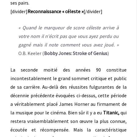
ses pairs.
[divider]
Reconnaissance « céleste »
[/divider]
« Quand le marqueur de score céleste arrive à
votre nom il n'écrit pas que vous ayez perdu ou
gagné mais il note comment vous avez joué. »
O.B. Keeler (
Bobby Jones: Stroke of Genius
)
La seconde moitié des années 90 constitue
incontestablement le grand sommet critique et public
de sa carrière. Au-delà des réussites fulgurantes de la
décennie précédente évoquées ci-dessus, cette période
a véritablement placé James Horner au firmament de
la musique pour le cinéma. Bien sûr il y a eu
Titanic,
qui
restera vraisemblablement son œuvre la plus connue,
écoutée et récompensée. Mais la caractéristique