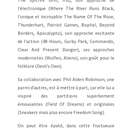
l’électronique (Where The River Runs Black,
l’unique et incroyable The Name Of The Rose,
Thunderhart, Patriot Games, Bopha!, Beyond
Borders, Apocalypto), son approche excitante
de l’action (48 Hours, Gorky Park, Commando,
Clear And Present Danger), ses approches
modernistes (Wolfen, Aliens), son goût pour le
folklore (Devil’s Own).
Sa collaboration avec Phil Alden Robinson, une
parmi d’autres, est à mettre à part, car elle lui a
inspiré des partitions superbement
émouvantes (Field Of Dreams) et originales
(Sneakers mais plus encore Freedom Song).
On peut être épaté, dans cette fructueuse