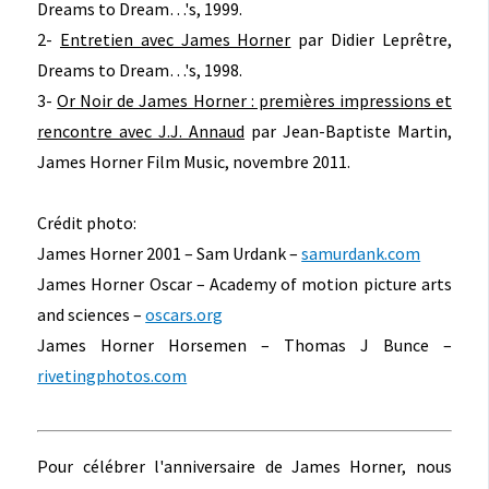
Dreams to Dream…'s, 1999.
2-
Entretien avec James Horner
par Didier Leprêtre,
Dreams to Dream…'s, 1998.
3-
Or Noir de James Horner : premières impressions et
rencontre avec J.J. Annaud
par Jean-Baptiste Martin,
James Horner Film Music, novembre 2011.
Crédit photo:
James Horner 2001 – Sam Urdank –
samurdank.com
James Horner Oscar – Academy of motion picture arts
and sciences –
oscars.org
James Horner Horsemen – Thomas J Bunce –
rivetingphotos.com
Pour célébrer l'anniversaire de James Horner, nous