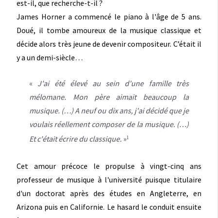
est-il, que recherche-t-il ?
James Horner a commencé le piano à l'âge de 5 ans.
Doué, il tombe amoureux de la musique classique et
décide alors très jeune de devenir compositeur. C’était il
y a un demi-siècle…
«
J'ai été élevé au sein d'une famille très
mélomane. Mon père aimait beaucoup la
musique. (…) A neuf ou dix ans, j'ai décidé que je
voulais réellement composer de la musique. (…)
Et c'était écrire du classique.
»
1
Cet amour précoce le propulse à vingt-cinq ans
professeur de musique à l'université puisque titulaire
d'un doctorat après des études en Angleterre, en
Arizona puis en Californie. Le hasard le conduit ensuite