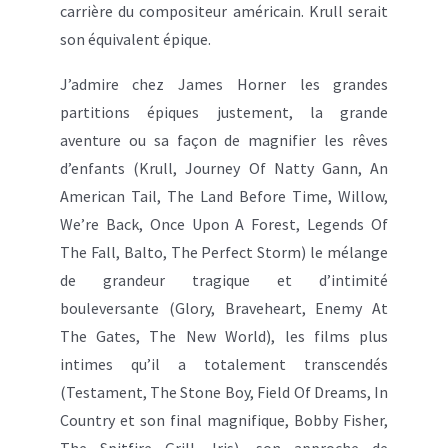
carrière du compositeur américain. Krull serait
son équivalent épique.
J’admire chez James Horner les grandes
partitions épiques justement, la grande
aventure ou sa façon de magnifier les rêves
d’enfants (Krull, Journey Of Natty Gann, An
American Tail, The Land Before Time, Willow,
We’re Back, Once Upon A Forest, Legends Of
The Fall, Balto, The Perfect Storm) le mélange
de grandeur tragique et d’intimité
bouleversante (Glory, Braveheart, Enemy At
The Gates, The New World), les films plus
intimes qu’il a totalement transcendés
(Testament, The Stone Boy, Field Of Dreams, In
Country et son final magnifique, Bobby Fisher,
The Spitfire Grill, Iris), son approche de