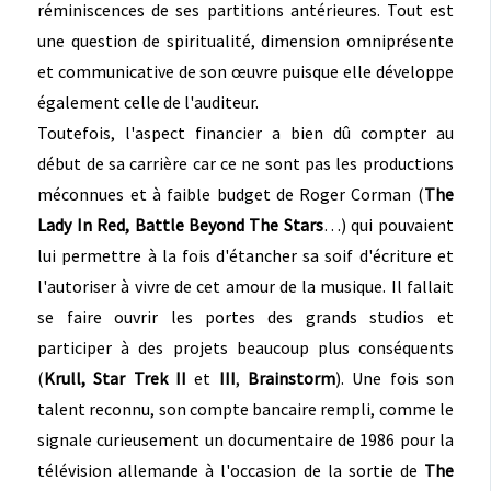
réminiscences de ses partitions antérieures. Tout est
une question de spiritualité, dimension omniprésente
et communicative de son œuvre puisque elle développe
également celle de l'auditeur.
Toutefois, l'aspect financier a bien dû compter au
début de sa carrière car ce ne sont pas les productions
méconnues et à faible budget de Roger Corman (
The
Lady In Red,
Battle Beyond The Stars
…) qui pouvaient
lui permettre à la fois d'étancher sa soif d'écriture et
l'autoriser à vivre de cet amour de la musique. Il fallait
se faire ouvrir les portes des grands studios et
participer à des projets beaucoup plus conséquents
(
Krull, Star Trek II
et
III
,
Brainstorm
). Une fois son
talent reconnu, son compte bancaire rempli, comme le
signale curieusement un documentaire de 1986 pour la
télévision allemande à l'occasion de la sortie de
The