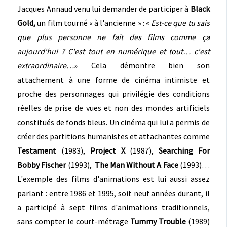
Jacques Annaud venu lui demander de participer à
Black
Gold,
un film tourné « à l'ancienne » : «
Est-ce que tu sais
que plus personne ne fait des films comme ça
aujourd'hui ? C'est tout en numérique et tout… c'est
extraordinaire…
» Cela démontre bien son
attachement à une forme de cinéma intimiste et
proche des personnages qui privilégie des conditions
réelles de prise de vues et non des mondes artificiels
constitués de fonds bleus. Un cinéma qui lui a permis de
créer des partitions humanistes et attachantes comme
Testament
(1983),
Project X
(1987),
Searching For
Bobby Fischer
(1993),
The Man Without A Face
(1993)…
L'exemple des films d'animations est lui aussi assez
parlant : entre 1986 et 1995, soit neuf années durant, il
a participé à sept films d'animations traditionnels,
sans compter le court-métrage
Tummy Trouble
(1989)