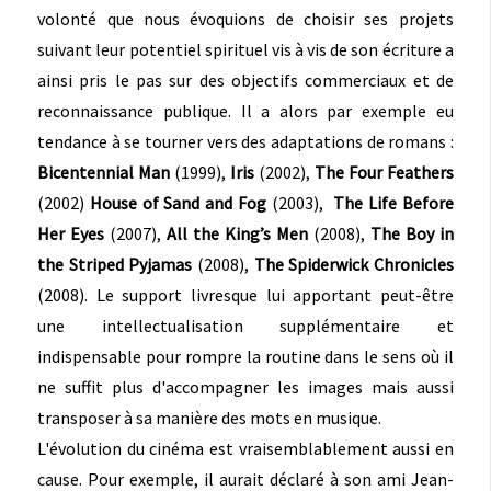
volonté que nous évoquions de choisir ses projets
suivant leur potentiel spirituel vis à vis de son écriture a
ainsi pris le pas sur des objectifs commerciaux et de
reconnaissance publique. Il a alors par exemple eu
tendance à se tourner vers des adaptations de romans :
Bicentennial Man
(1999),
Iris
(2002),
The Four Feathers
(2002)
House of Sand and Fog
(2003),
The Life Before
Her Eyes
(2007),
All the King’s Men
(2008),
The Boy in
the Striped Pyjamas
(2008),
The Spiderwick Chronicles
(2008). Le support livresque lui apportant peut-être
une intellectualisation supplémentaire et
indispensable pour rompre la routine dans le sens où il
ne suffit plus d'accompagner les images mais aussi
transposer à sa manière des mots en musique.
L'évolution du cinéma est vraisemblablement aussi en
cause. Pour exemple, il aurait déclaré à son ami Jean-