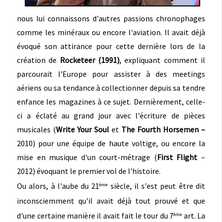
nous lui connaissons d'autres passions chronophages
comme les minéraux ou encore l'aviation. Il avait déjà
évoqué son attirance pour cette dernière lors de la
création de
Rocketeer (1991)
, expliquant comment il
parcourait l'Europe pour assister à des meetings
aériens ou sa tendance à collectionner depuis sa tendre
enfance les magazines à ce sujet. Dernièrement, celle-
ci a éclaté au grand jour avec l'écriture de pièces
musicales (
Write Your Soul
et
The Fourth Horsemen –
2010) pour une équipe de haute voltige, ou encore la
mise en musique d'un court-métrage (
First Flight
–
2012) évoquant le premier vol de l'histoire.
Ou alors, à l'aube du 21
siècle, il s'est peut être dit
ème
inconsciemment qu'il avait déjà tout prouvé et que
d'une certaine manière il avait fait le tour du 7
art. La
ème