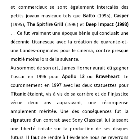
et commerciaux se sont également intercalés des
petits joyaux musicaux tels que
Balto
(1995),
Casper
(1995),
The Spitfire Grill
(1996) et
Deep Impact (1998)
… Ce fut vraiment une époque bénie qui concluait une
décennie titanesque avec la création de quarante-et-
une bandes-originales pour le cinéma, contre presque
moitié moins lors de la suivante.
Au sommet de son art, James Horner aurait dû gagner
l'oscar en 1996 pour
Apollo 13
ou
Braveheart
. Le
couronnement en 1997 avec les deux statuettes pour
Titanic
étaient, vis à vis de sa carrière et de l’injustice
vécue deux ans auparavant, une récompense
amplement méritée. Une des conséquences fut la
signature d'un contrat avec Sony Classical lui laissant
une liberté totale sur la production de ses disques
futurs. Il faut se rendre à l'évidence nous ne reverrons