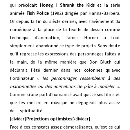
qui précédait
Honey, I Shrunk the Kids
et la série
animée
Fish Police
(1992) dirigée par Hanna-Barbera.
Or depuis la fin du siècle dernier, avec l’avènement du
numérique à la place de la feuille de dessin comme
technique d'animation, James Horner a tout
simplement abandonné ce type de projets. Sans doute
qu'il regrette les expressions des personnages faites à
la main, de la même manière que Don Bluth qui
déclarait l'été dernier dans nos colonnes qu'avec
l'ordinateur «
les personnages ressemblent à des
marionnettes ou des animations de pâte à modeler.
».
Comme si une part d'humanité avait quitté ses films et
que les mettre en musique ne dégageait plus assez
de… spiritualité.
[divider]
Projections optimistes
[/divider]
Face à ces constats assez démoralisants, qu'est ce qui