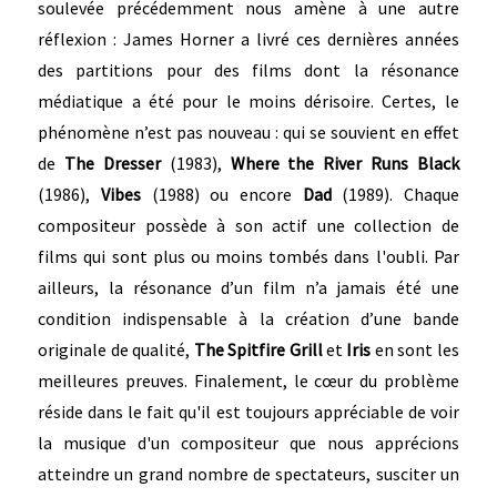
soulevée précédemment nous amène à une autre
réflexion : James Horner a livré ces dernières années
des partitions pour des films dont la résonance
médiatique a été pour le moins dérisoire. Certes, le
phénomène n’est pas nouveau : qui se souvient en effet
de
The Dresser
(1983),
Where the River Runs Black
(1986),
Vibes
(1988) ou encore
Dad
(1989). Chaque
compositeur possède à son actif une collection de
films qui sont plus ou moins tombés dans l'oubli. Par
ailleurs, la résonance d’un film n’a jamais été une
condition indispensable à la création d’une bande
originale de qualité,
The Spitfire Grill
et
Iris
en sont les
meilleures preuves. Finalement, le cœur du problème
réside dans le fait qu'il est toujours appréciable de voir
la musique d'un compositeur que nous apprécions
atteindre un grand nombre de spectateurs, susciter un