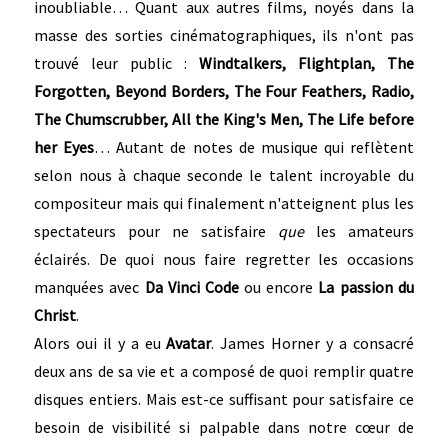
inoubliable… Quant aux autres films, noyés dans la
masse des sorties cinématographiques, ils n'ont pas
trouvé leur public :
Windtalkers, Flightplan, The
Forgotten, Beyond Borders, The Four Feathers, Radio,
The Chumscrubber, All the King's Men, The Life before
her Eyes
… Autant de notes de musique qui reflètent
selon nous à chaque seconde le talent incroyable du
compositeur mais qui finalement n'atteignent plus les
spectateurs pour ne satisfaire
que
les amateurs
éclairés. De quoi nous faire regretter les occasions
manquées avec
Da Vinci Code
ou encore
La passion du
Christ
.
Alors oui il y a eu
Avatar
. James Horner y a consacré
deux ans de sa vie et a composé de quoi remplir quatre
disques entiers. Mais est-ce suffisant pour satisfaire ce
besoin de visibilité si palpable dans notre cœur de