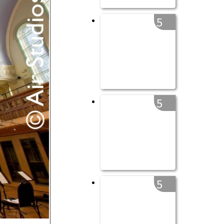
5
5
5