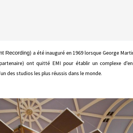
)
a été inauguré
en 1969
lorsque
George
Marti
nt Recording
partenaire) ont quitté
EMI
pour établir
un complexe d'
en
l'un des
studios
les plus
réussis dans le monde
.