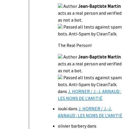
Author
Jean-Baptiste Martin
acts as a real person and verified
as not a bot.
Passed all tests against spam
bots. Anti-Spam by CleanTalk.
The Real Person!
Author
Jean-Baptiste Martin
acts as a real person and verified
as not a bot.
Passed all tests against spam
bots. Anti-Spam by CleanTalk.
dans
J. HORNER / J.-J. ANNAUD :
LES NOMS DE L’AMITIÉ
iouki
dans
J. HORNER / J.-J.
ANNAUD : LES NOMS DE L’AMITIÉ
olivier barbery
dans