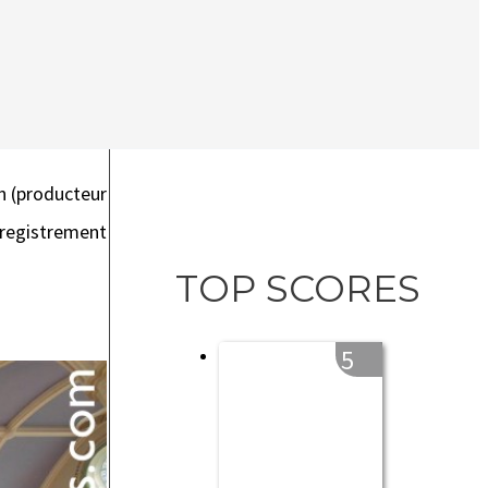
n (
producteur
registrement
TOP SCORES
5