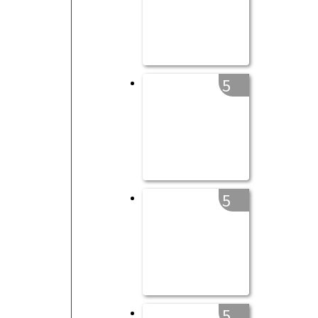
5
5
5