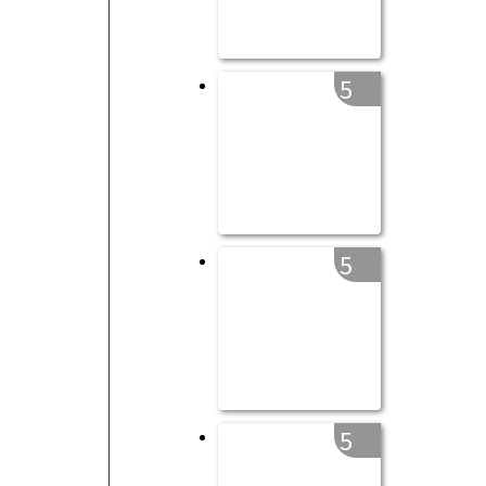
5
5
5