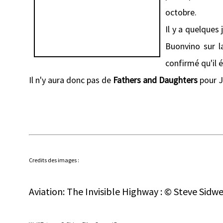
octobre.
Il y a quelque
Buonvino sur 
confirmé qu'il é
Il n'y aura donc pas de
Fathers and Daughters
pour J
Credits des images :
Aviation: The Invisible Highway : © Steve Sidwe