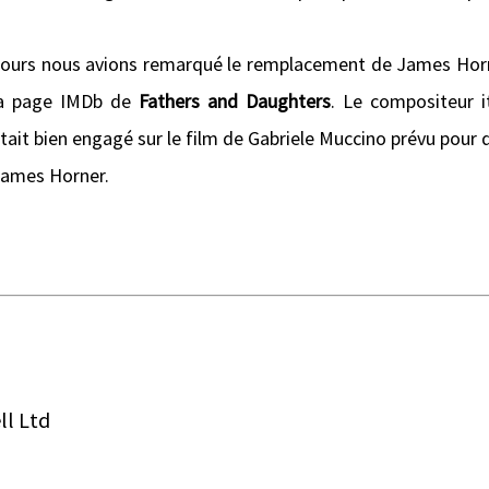
s jours nous avions remarqué le remplacement de James Hor
la page IMDb de
Fathers and Daughters
. Le compositeur i
tait bien
engagé sur le film de Gabriele Muccino prévu pour 
ames Horner.
ll Ltd