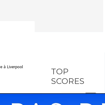
e à Liverpool
TOP
SCORES
5