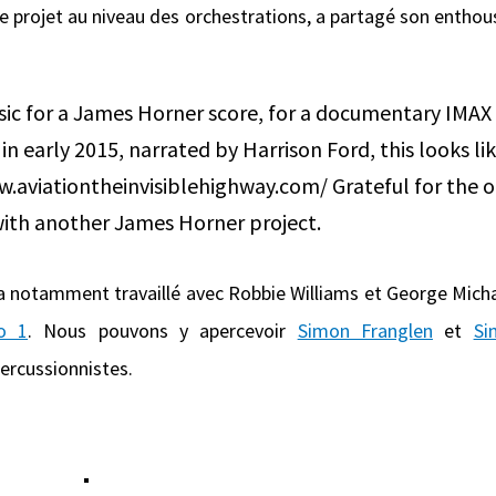
le projet au niveau des orchestrations, a partagé son enthou
 a notamment travaillé avec Robbie Williams et George Micha
io 1
. Nous pouvons y apercevoir
Simon Franglen
et
Si
ercussionnistes.