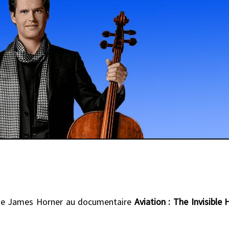
on de James Horner au documentaire
Aviation : The Invisible