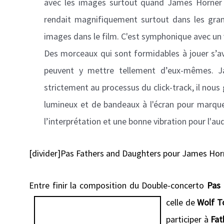
avec les images surtout quand James Horner es
rendait magnifiquement surtout dans les grand
images dans le film. C'est symphonique avec un 
Des morceaux qui sont formidables à jouer s’a
peuvent y mettre tellement d’eux-mêmes. J
strictement au processus du click-track, il nou
lumineux et de bandeaux à l'écran pour marque
l’interprétation et une bonne vibration pour l'au
[divider]Pas Fathers and Daughters pour James Horn
Entre finir la composition du Double-concerto
Pas
celle de
Wolf 
participer à
Fat