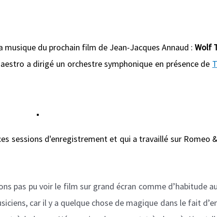
la musique du prochain film de Jean-Jacques Annaud :
Wolf 
aestro a dirigé un orchestre symphonique en présence de
T
 ces sessions d'enregistrement et qui a travaillé sur Romeo &
vons pas pu voir le film sur grand écran comme d’habitude au
ciens, car il y a quelque chose de magique dans le fait d’e