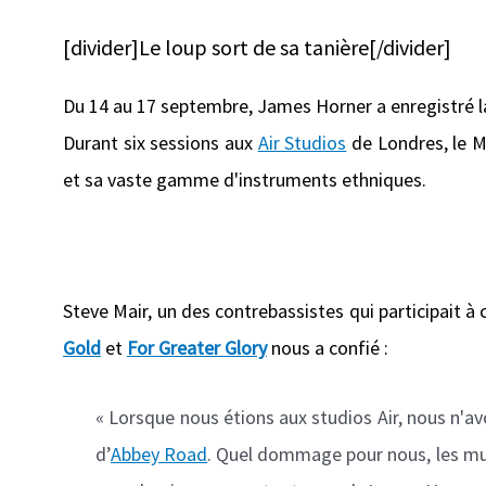
[divider]Le loup sort de sa tanière[/divider]
Du 14 au 17 septembre, James Horner a enregistré 
Durant six sessions aux
Air Studios
de Londres, le M
et sa vaste gamme d'instruments ethniques.
Steve Mair, un des contrebassistes qui participait à
Gold
et
For Greater Glory
nous a confié :
« Lorsque nous étions aux studios Air, nous n'a
d’
Abbey Road
. Quel dommage pour nous, les musi