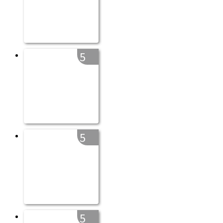
5
5
5