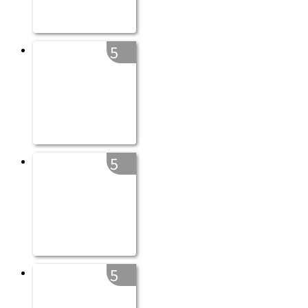
5
5
5