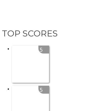
TOP SCORES
5
5