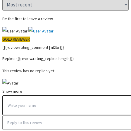
Be the first to leave a review.
GOLD REVIEWER
{{{review.rating_comment | nl2br}}}
Replies
({{review.rating_replies.length}})
This review has no replies yet.
Show more