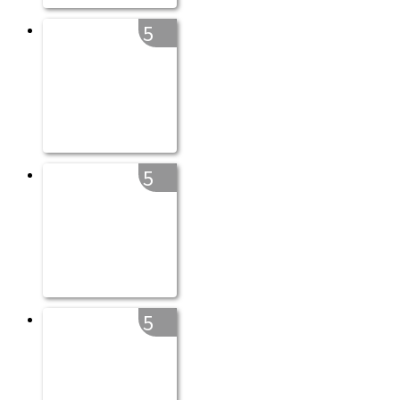
5
5
5