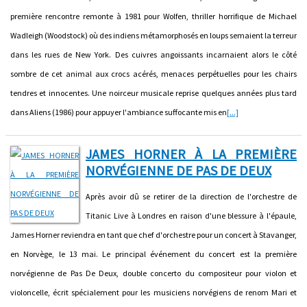
première rencontre remonte à 1981 pour Wolfen, thriller horrifique de Michael
Wadleigh (Woodstock) où des indiens métamorphosés en loups semaient la terreur
dans les rues de New York. Des cuivres angoissants incarnaient alors le côté
sombre de cet animal aux crocs acérés, menaces perpétuelles pour les chairs
tendres et innocentes. Une noirceur musicale reprise quelques années plus tard
dans Aliens (1986) pour appuyer l'ambiance suffocante mis en
[...]
JAMES HORNER À LA PREMIÈRE
NORVÉGIENNE DE PAS DE DEUX
Après avoir dû se retirer de la direction de l'orchestre de
Titanic Live à Londres en raison d'une blessure à l'épaule,
James Horner reviendra en tant que chef d'orchestre pour un concert à Stavanger,
en Norvège, le 13 mai. Le principal événement du concert est la première
norvégienne de Pas De Deux, double concerto du compositeur pour violon et
violoncelle, écrit spécialement pour les musiciens norvégiens de renom Mari et