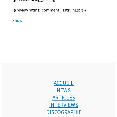
{{{review.rating_comment | sstr | nl2br}}}
Show
ACCUEIL
NEWS
ARTICLES
INTERVIEWS
DISCOGRAPHIE