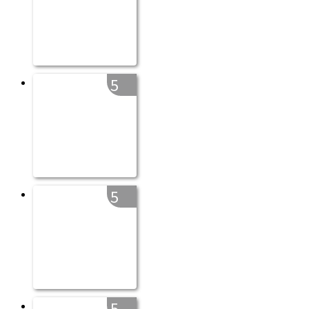
5
5
5