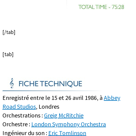
[/tab]
[tab]
Enregistré entre le 15 et 26 avril 1986, à
Abbey
Road Studios
, Londres
Orchestrations :
Greig McRitchie
Orchestre :
London Symphony Orchestra
Ingénieur du son :
Eric Tomlinson