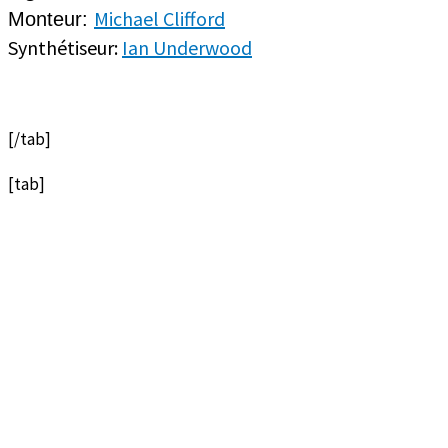
Michael Clifford
Monteur:
Synthétiseur:
Ian Underwood
[/tab]
[tab]