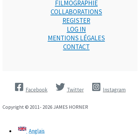
FILMOGRAPHIE
COLLABORATIONS
REGISTER
LOG IN
MENTIONS LÉGALES
CONTACT
Facebook
Twitter
Instagram
Copyright © 2011- 2026 JAMES HORNER
Anglais