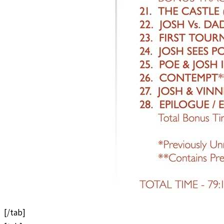
[/tab]