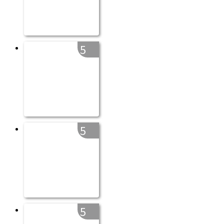
5
5
5