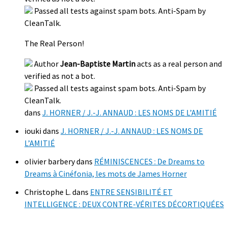
Passed all tests against spam bots. Anti-Spam by
CleanTalk.
The Real Person!
Author
Jean-Baptiste Martin
acts as a real person and
verified as not a bot.
Passed all tests against spam bots. Anti-Spam by
CleanTalk.
dans
J. HORNER / J.-J. ANNAUD : LES NOMS DE L’AMITIÉ
iouki
dans
J. HORNER / J.-J. ANNAUD : LES NOMS DE
L’AMITIÉ
olivier barbery
dans
RÉMINISCENCES : De Dreams to
Dreams à Cinéfonia, les mots de James Horner
Christophe L.
dans
ENTRE SENSIBILITÉ ET
INTELLIGENCE : DEUX CONTRE-VÉRITES DÉCORTIQUÉES