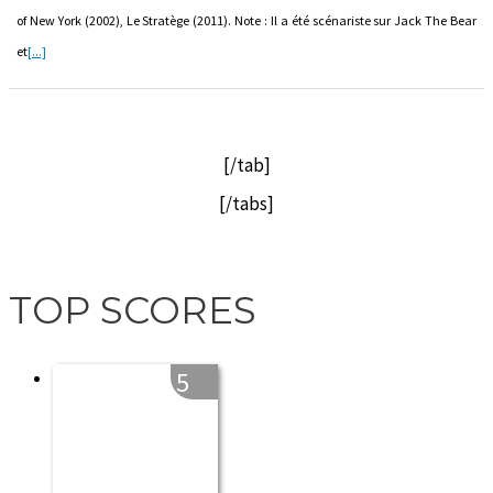
of New York (2002), Le Stratège (2011). Note : Il a été scénariste sur Jack The Bear
et
[...]
[/tab]
[/tabs]
TOP SCORES
5