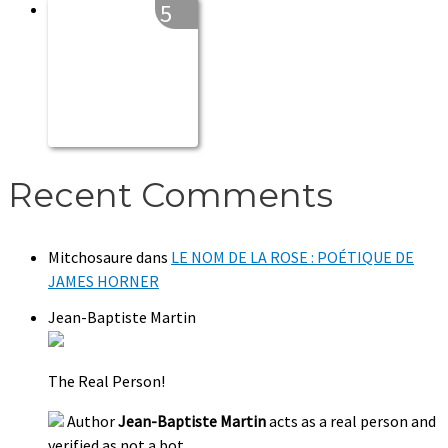
5
Recent Comments
Mitchosaure
dans
LE NOM DE LA ROSE : POÉTIQUE DE
JAMES HORNER
Jean-Baptiste Martin
The Real Person!
Author
Jean-Baptiste Martin
acts as a real person and
verified as not a bot.