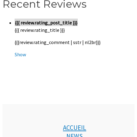
Recent Reviews
{{{ review.rating_post_title }}}
{{{ review.rating_title }}}
{{{review.rating_comment | sstr | nl2br}}}
Show
ACCUEIL
NEWS