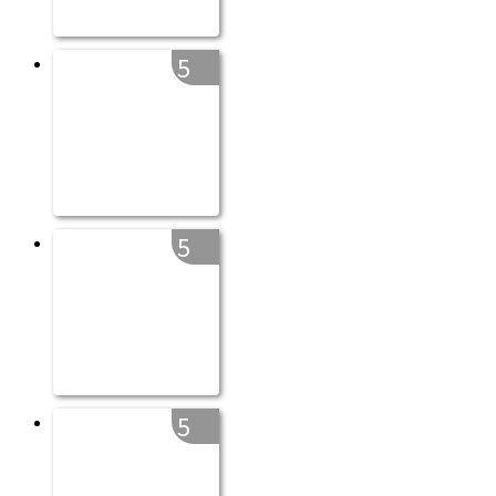
5
5
5