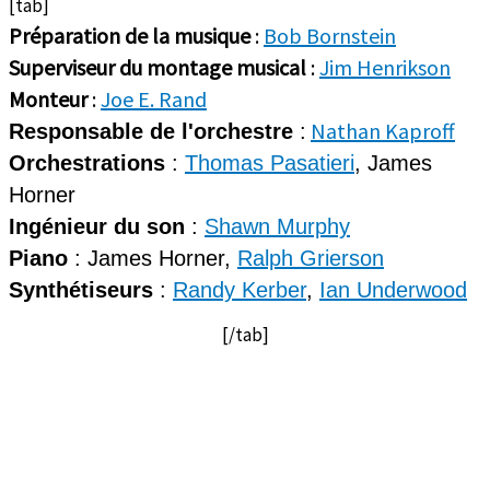
[tab]
Préparation de la musique
:
Bob Bornstein
Superviseur du montage musical
:
Jim Henrikson
Monteur
:
Joe E. Rand
Nathan Kaproff
Responsable de l'orchestre
:
Orchestrations
:
Thomas Pasatieri
, James
Horner
Ingénieur du son
:
Shawn Murphy
Piano
: James Horner,
Ralph Grierson
Synthétiseurs
:
Randy Kerber
,
Ian Underwood
[/tab]