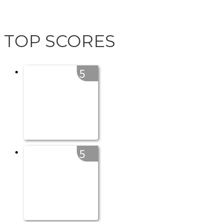
TOP SCORES
5
5