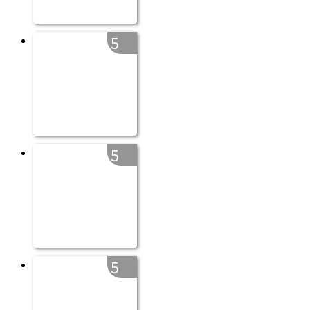
5
5
5