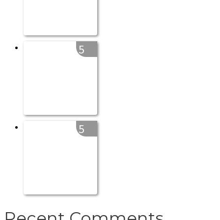
5
5
Recent Comments