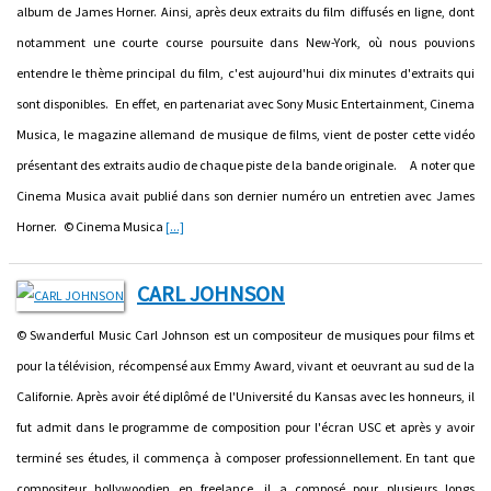
album de James Horner. Ainsi, après deux extraits du film diffusés en ligne, dont
notamment une courte course poursuite dans New-York, où nous pouvions
entendre le thème principal du film, c'est aujourd'hui dix minutes d'extraits qui
sont disponibles. En effet, en partenariat avec Sony Music Entertainment, Cinema
Musica, le magazine allemand de musique de films, vient de poster cette vidéo
présentant des extraits audio de chaque piste de la bande originale. A noter que
Cinema Musica avait publié dans son dernier numéro un entretien avec James
Horner. © Cinema Musica
[...]
CARL JOHNSON
© Swanderful Music Carl Johnson est un compositeur de musiques pour films et
pour la télévision, récompensé aux Emmy Award, vivant et oeuvrant au sud de la
Californie. Après avoir été diplômé de l'Université du Kansas avec les honneurs, il
fut admit dans le programme de composition pour l'écran USC et après y avoir
terminé ses études, il commença à composer professionnellement. En tant que
compositeur hollywoodien en freelance, il a composé pour plusieurs longs