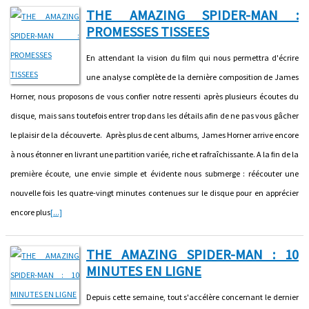
THE AMAZING SPIDER-MAN :
PROMESSES TISSEES
En attendant la vision du film qui nous permettra d'écrire
une analyse complète de la dernière composition de James
Horner, nous proposons de vous confier notre ressenti après plusieurs écoutes du
disque, mais sans toutefois entrer trop dans les détails afin de ne pas vous gâcher
le plaisir de la découverte. Après plus de cent albums, James Horner arrive encore
à nous étonner en livrant une partition variée, riche et rafraîchissante. A la fin de la
première écoute, une envie simple et évidente nous submerge : réécouter une
nouvelle fois les quatre-vingt minutes contenues sur le disque pour en apprécier
encore plus
[...]
THE AMAZING SPIDER-MAN : 10
MINUTES EN LIGNE
Depuis cette semaine, tout s'accélère concernant le dernier