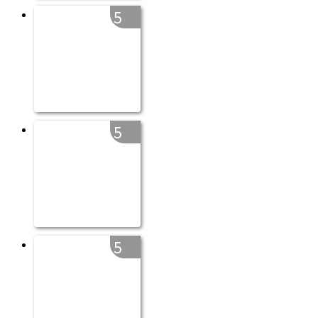
5
5
5