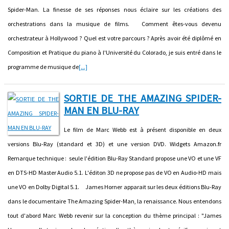
Spider-Man. La finesse de ses réponses nous éclaire sur les créations des
orchestrations dans la musique de films. Comment êtes-vous devenu
orchestrateur à Hollywood ? Quel est votre parcours ? Après avoir été diplômé en
Composition et Pratique du piano à l'Université du Colorado, je suis entré dans le
programme de musique de
[...]
SORTIE DE THE AMAZING SPIDER-
MAN EN BLU-RAY
Le film de Marc Webb est à présent disponible en deux
versions Blu-Ray (standard et 3D) et une version DVD. Widgets Amazon.fr
Remarque technique : seule l'édition Blu-Ray Standard propose une VO et une VF
en DTS-HD Master Audio 5.1. L'éditon 3D ne propose pas de VO en Audio-HD mais
une VO en Dolby Digital 5.1. James Horner apparait sur les deux éditions Blu-Ray
dans le documentaire The Amazing Spider-Man, la renaissance. Nous entendons
tout d'abord Marc Webb revenir sur la conception du thème principal : "James