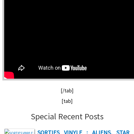
[/tab]
[tab]
Special Recent Posts
SORTIES VINYLE : ALIENS, STAR