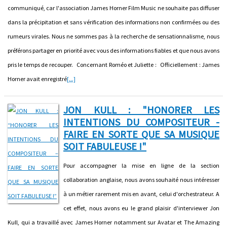
communiqué, car l'association James Horner Film Music ne souhaite pas diffuser
dans la précipitation et sans vérification des informations non confirmées ou des
rumeurs virales. Nous ne sommes pas à la recherche de sensationnalisme, nous
préférons partager en priorité avec vous des informations fiables et que nous avons
pris le temps de recouper. Concernant Roméo et Juliette : Officiellement : James
Horner avait enregistré
[...]
JON KULL : "HONORER LES
INTENTIONS DU COMPOSITEUR -
FAIRE EN SORTE QUE SA MUSIQUE
SOIT FABULEUSE !"
Pour accompagner la mise en ligne de la section
collaboration anglaise, nous avons souhaité nous intéresser
à un métier rarement mis en avant, celui d'orchestrateur. A
cet effet, nous avons eu le grand plaisir d'interviewer Jon
Kull, qui a travaillé avec James Horner notamment sur Avatar et The Amazing