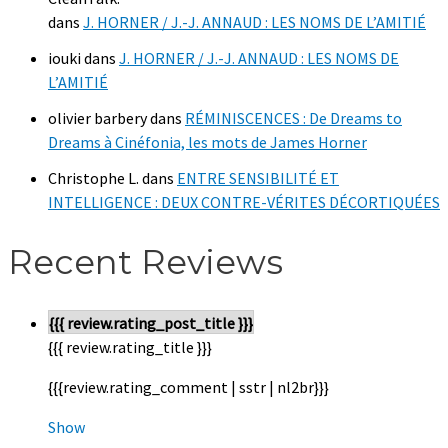
dans
J. HORNER / J.-J. ANNAUD : LES NOMS DE L’AMITIÉ
iouki
dans
J. HORNER / J.-J. ANNAUD : LES NOMS DE
L’AMITIÉ
olivier barbery
dans
RÉMINISCENCES : De Dreams to
Dreams à Cinéfonia, les mots de James Horner
Christophe L.
dans
ENTRE SENSIBILITÉ ET
INTELLIGENCE : DEUX CONTRE-VÉRITES DÉCORTIQUÉES
Recent Reviews
{{{ review.rating_post_title }}}
{{{ review.rating_title }}}
{{{review.rating_comment | sstr | nl2br}}}
Show