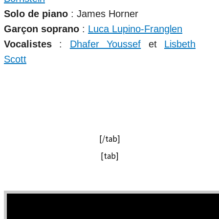
Solo de piano
: James Horner
Garçon soprano
:
Luca Lupino-Franglen
Vocalistes
:
Dhafer Youssef
et
Lisbeth
Scott
[/tab]
[tab]