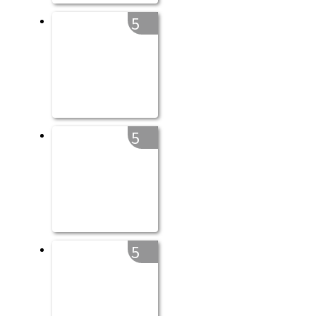
5
5
5