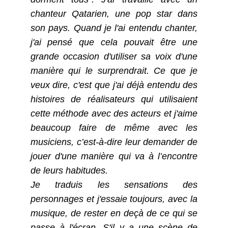
chanteur Qatarien, une pop star dans
son pays. Quand je l'ai entendu chanter,
j'ai pensé que cela pouvait être une
grande occasion d'utiliser sa voix d'une
manière qui le surprendrait. Ce que je
veux dire, c'est que j'ai déjà entendu des
histoires de réalisateurs qui utilisaient
cette méthode avec des acteurs et j'aime
beaucoup faire de même avec les
musiciens, c’est-à-dire leur demander de
jouer d'une manière qui va à l’encontre
de leurs habitudes.
Je traduis les sensations des
personnages et j'essaie toujours, avec la
musique, de rester en deçà de ce qui se
passe à l'écran. S'il y a une scène de