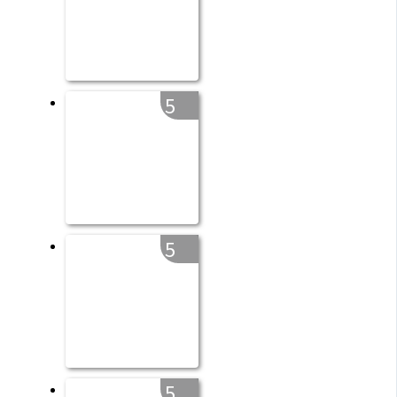
5
5
5