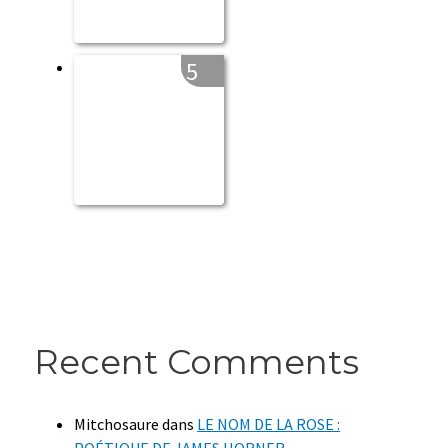
5
Recent Comments
Mitchosaure
dans
LE NOM DE LA ROSE :
POÉTIQUE DE JAMES HORNER