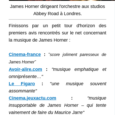
James Horner dirigeant l'orchestre aux studios
Abbey Road à Londres.
Finissons par un petit tour d'horizon des
premiers avis rencontrés sur le net concernant
la musique de James Horner :
Cinema-france
:
"score joliment paresseux de
James Horner
"
Avoir-alire.com
:
"musique emphatique et
omniprésente…"
Le Figaro
:
"
une musique souvent
assommante"
Cinema.jeuxactu.com
:
"musique
insupportable de James Horner – qui tente
vainement de faire du Maurice Jarre"