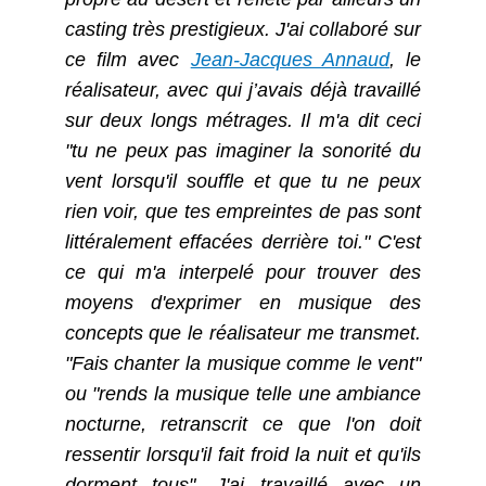
casting très prestigieux. J'ai collaboré sur
ce film avec
Jean-Jacques Annaud
, le
réalisateur, avec qui j’avais déjà travaillé
sur deux longs métrages. Il m'a dit ceci
"tu ne peux pas imaginer la sonorité du
vent lorsqu'il souffle et que tu ne peux
rien voir, que tes empreintes de pas sont
littéralement effacées derrière toi." C'est
ce qui m'a interpelé pour trouver des
moyens d'exprimer en musique des
concepts que le réalisateur me transmet.
"Fais chanter la musique comme le vent"
ou "rends la musique telle une ambiance
nocturne, retranscrit ce que l'on doit
ressentir lorsqu'il fait froid la nuit et qu'ils
dorment tous". J'ai travaillé avec un