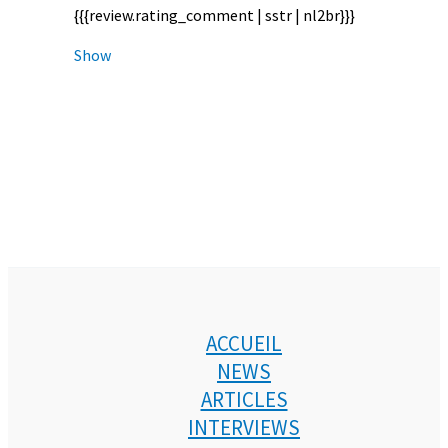
{{{review.rating_comment | sstr | nl2br}}}
Show
ACCUEIL
NEWS
ARTICLES
INTERVIEWS