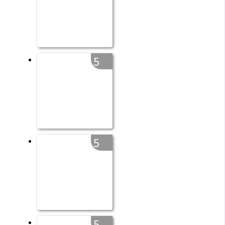
5
5
5