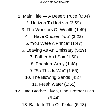
© VARESE SARABANDE
1. Main Title — A Desert Truce (6:34)
2. Horizon To Horizon (3:59)
3. The Wonders Of Wealth (1:49)
4. “I Have Chosen You” (3:22)
5. “You Were A Prince” (1:47)
6. Leaving As An Emissary (5:19)
7. Father And Son (1:50)
8. Phantom Army (1:48)
9. “So This Is War” (1:56)
10. The Blowing Sands (4:27)
11. Fresh Water (1:51)
12. One Brother Lives, One Brother Dies
(6:44)
13. Battle In The Oil Fields (5:13)