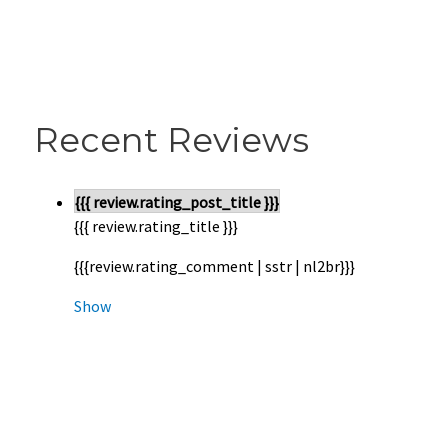
Recent Reviews
{{{ review.rating_post_title }}}
{{{ review.rating_title }}}
{{{review.rating_comment | sstr | nl2br}}}
Show