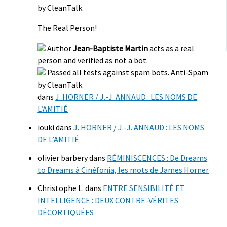
by CleanTalk.
The Real Person!
Author
Jean-Baptiste Martin
acts as a real
person and verified as not a bot.
Passed all tests against spam bots. Anti-Spam
by CleanTalk.
dans
J. HORNER / J.-J. ANNAUD : LES NOMS DE
L’AMITIÉ
iouki
dans
J. HORNER / J.-J. ANNAUD : LES NOMS
DE L’AMITIÉ
olivier barbery
dans
RÉMINISCENCES : De Dreams
to Dreams à Cinéfonia, les mots de James Horner
Christophe L.
dans
ENTRE SENSIBILITÉ ET
INTELLIGENCE : DEUX CONTRE-VÉRITES
DÉCORTIQUÉES