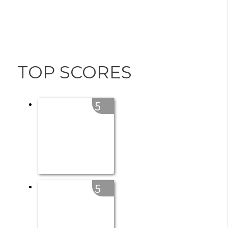
TOP SCORES
5
5