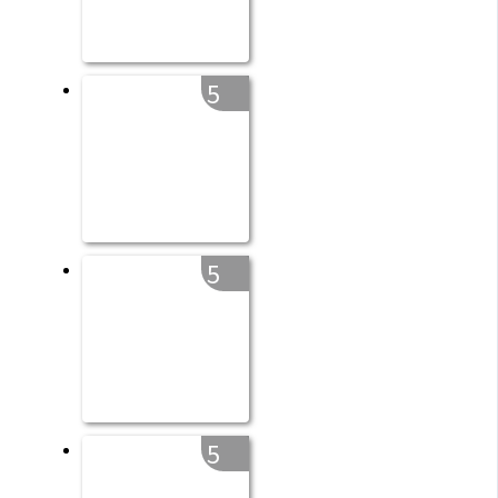
5
5
5