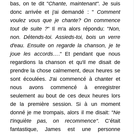
bas, on te dit "
Chante, maintenant"
. Je suis
donc arrivée et j'ai demandé : "
Comment
voulez vous que je chante? On commence
tout de suite ?
" Il m'a alors répondu: "
Non,
non. Détends-toi. Assieds-toi, bois un verre
d'eau. Ensuite on regarde la chanson, je te
joue les accords…
." Et pendant que nous
regardions la chanson et qu'il me disait de
prendre la chose calmement, deux heures se
sont écoulées. J'ai commencé à chanter et
nous avons commencé à enregistrer
seulement au bout de ces deux heures lors
de la première session. Si à un moment
donné je me trompais, alors il me disait: "
Ne
t'inquiète pas, on recommence"
. C’était
fantastique, James est une personne