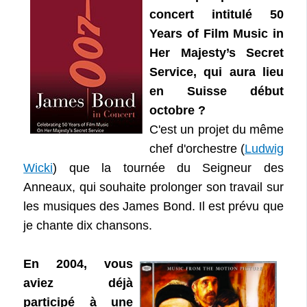
concert intitulé
50
Years of Film Music in
Her Majesty’s Secret
Service
, qui aura lieu
en Suisse début
octobre ?
C'est un projet du même
chef d'orchestre (
Ludwig
Wicki
) que la tournée du Seigneur des
Anneaux, qui souhaite prolonger son travail sur
les musiques des James Bond. Il est prévu que
je chante dix chansons.
En 2004, vous
aviez déjà
participé à une