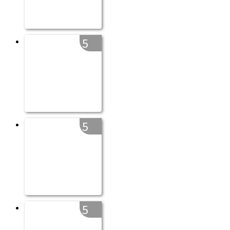
5
5
5