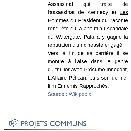
Assassinat
qui traite de
l'assassinat de Kennedy et
Les
Hommes du Président
qui raconte
l'enquête qui a abouti au scandale
du Watergate. Pakula y gagne la
réputation d'un cinéaste engagé.
Vers la fin de sa carrière il se
montre à l'aise dans le genre
du
thriller
avec
Présumé Innocent
,
L'Affaire Pélican
, puis son dernier
film
Ennemis Rapprochés
.
Source :
Wikipédia