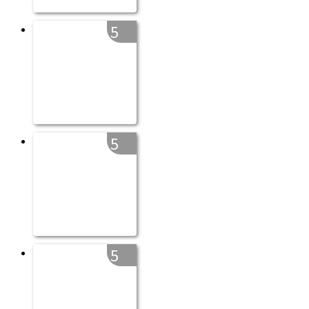
5
5
5