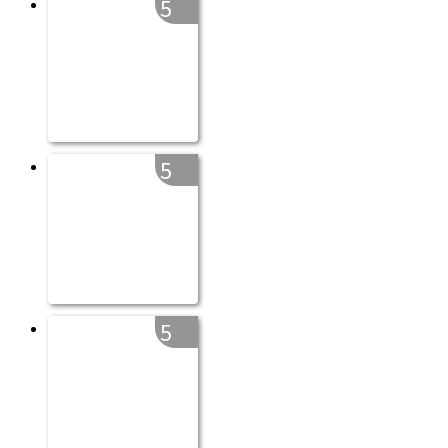
5
5
5