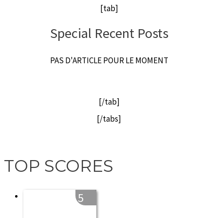
[tab]
Special Recent Posts
PAS D'ARTICLE POUR LE MOMENT
[/tab]
[/tabs]
TOP SCORES
5