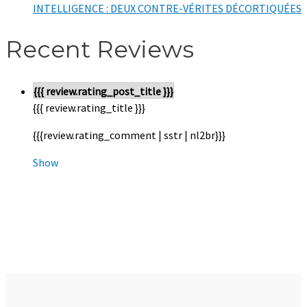
INTELLIGENCE : DEUX CONTRE-VÉRITES DÉCORTIQUÉES
Recent Reviews
{{{ review.rating_post_title }}}
{{{ review.rating_title }}}
{{{review.rating_comment | sstr | nl2br}}}
Show