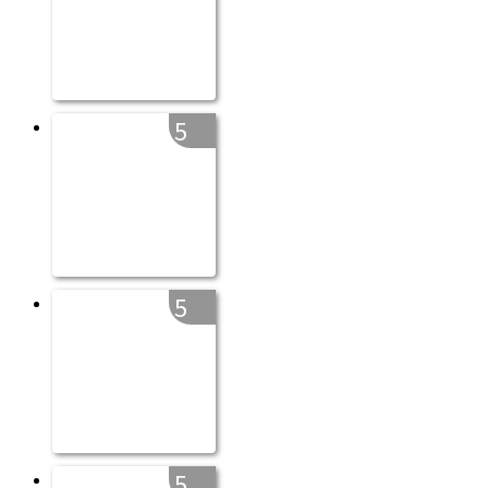
5
5
5