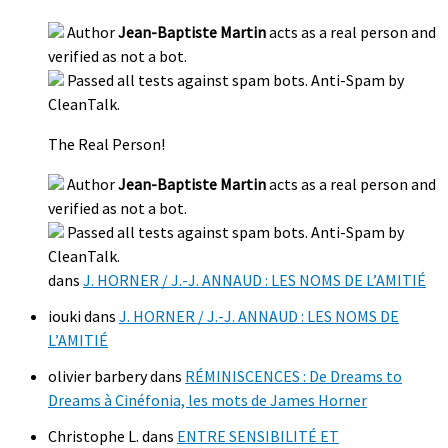
Author
Jean-Baptiste Martin
acts as a real person and
verified as not a bot.
Passed all tests against spam bots. Anti-Spam by
CleanTalk.
The Real Person!
Author
Jean-Baptiste Martin
acts as a real person and
verified as not a bot.
Passed all tests against spam bots. Anti-Spam by
CleanTalk.
dans
J. HORNER / J.-J. ANNAUD : LES NOMS DE L’AMITIÉ
iouki
dans
J. HORNER / J.-J. ANNAUD : LES NOMS DE
L’AMITIÉ
olivier barbery
dans
RÉMINISCENCES : De Dreams to
Dreams à Cinéfonia, les mots de James Horner
Christophe L.
dans
ENTRE SENSIBILITÉ ET