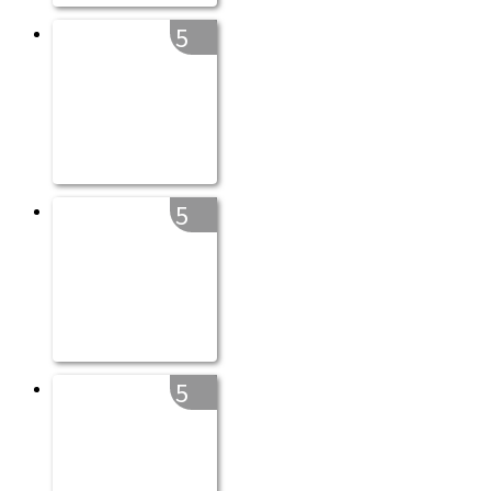
5
5
5