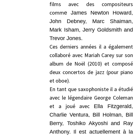
films avec des compositeurs
comm
e
James Newton Howard,
John Debney, Marc Shaiman,
Mark Isham, Jerry Goldsmith and
Trevor Jones.
Ces derniers années il a également
collaboré avec Mariah Carey sur son
album de Noël (2010) et composé
deux concertos de jazz (pour piano
et oboe).
En tant que saxophoniste il a étudié
avec le légendaire George Coleman
et a joué avec
Ella Fitzgerald,
Charlie Ventura, Bill Holman, Bill
Berry, Toshiko Akyoshi and Ray
Anthony. Il est actuellement à la