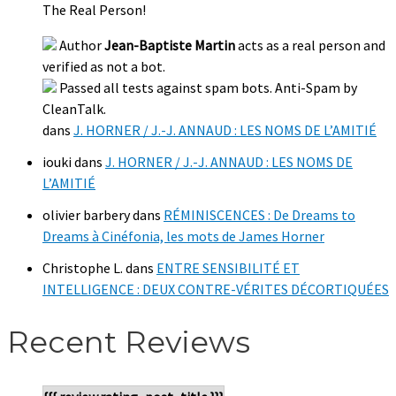
The Real Person!
Author
Jean-Baptiste Martin
acts as a real person and
verified as not a bot.
Passed all tests against spam bots. Anti-Spam by
CleanTalk.
dans
J. HORNER / J.-J. ANNAUD : LES NOMS DE L’AMITIÉ
iouki
dans
J. HORNER / J.-J. ANNAUD : LES NOMS DE
L’AMITIÉ
olivier barbery
dans
RÉMINISCENCES : De Dreams to
Dreams à Cinéfonia, les mots de James Horner
Christophe L.
dans
ENTRE SENSIBILITÉ ET
INTELLIGENCE : DEUX CONTRE-VÉRITES DÉCORTIQUÉES
Recent Reviews