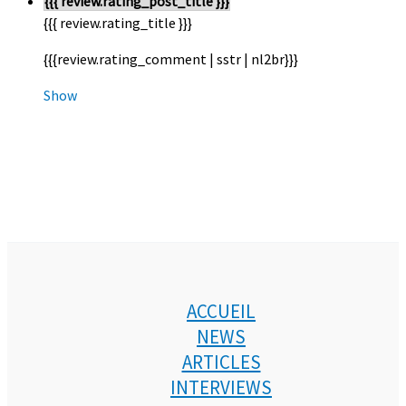
{{{ review.rating_post_title }}}
{{{ review.rating_title }}}
{{{review.rating_comment | sstr | nl2br}}}
Show
ACCUEIL
NEWS
ARTICLES
INTERVIEWS