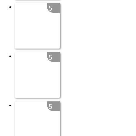
5
5
5