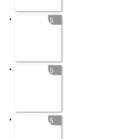
5
5
5