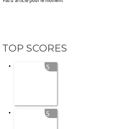
Pas d'article pour le moment
TOP SCORES
5
5