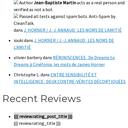
Author
Jean-Baptiste Martin
acts as a real person and
verified as not a bot.
Passed all tests against spam bots. Anti-Spam by
CleanTalk.
dans
J. HORNER / J.-J. ANNAUD : LES NOMS DE L’AMITIÉ
iouki
dans
J. HORNER / J.-J. ANNAUD : LES NOMS DE
L’AMITIÉ
olivier barbery
dans
RÉMINISCENCES : De Dreams to
Dreams à Cinéfonia, les mots de James Horner
Christophe L.
dans
ENTRE SENSIBILITÉ ET
INTELLIGENCE : DEUX CONTRE-VÉRITES DÉCORTIQUÉES
Recent Reviews
{{{ review.rating_post_title }}}
{{{ review.rating_title }}}