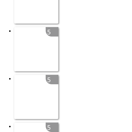
5
5
5