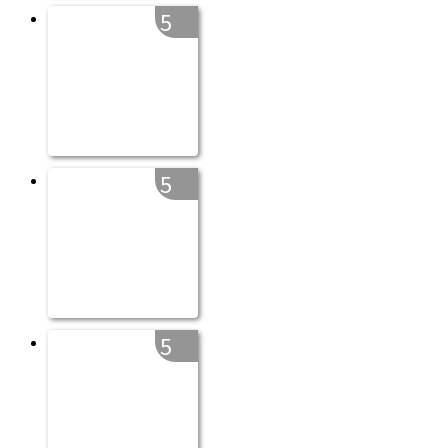
5
5
5