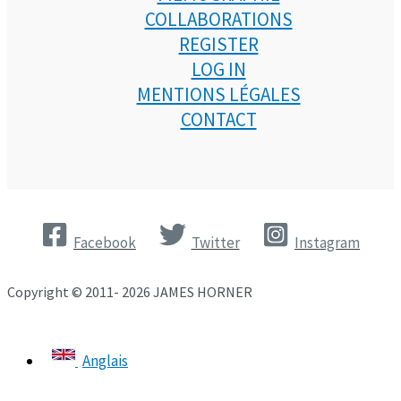
COLLABORATIONS
REGISTER
LOG IN
MENTIONS LÉGALES
CONTACT
Facebook
Twitter
Instagram
Copyright © 2011- 2026 JAMES HORNER
Anglais