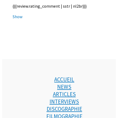
{{{review.rating_comment | sstr | nl2br}}}
Show
ACCUEIL
NEWS
ARTICLES
INTERVIEWS
DISCOGRAPHIE
FILMOGRAPHIE