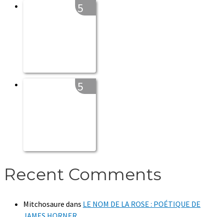
5
5
Recent Comments
Mitchosaure
dans
LE NOM DE LA ROSE : POÉTIQUE DE
JAMES HORNER