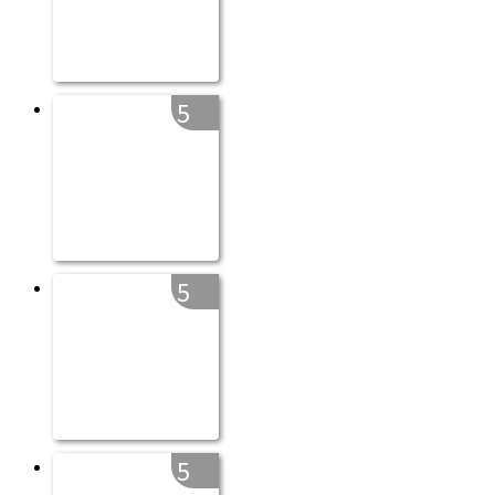
5
5
5