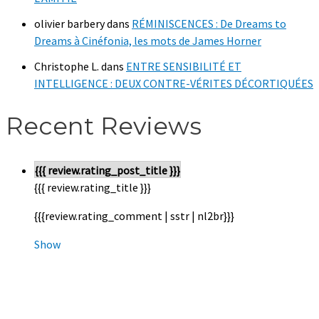
olivier barbery
dans
RÉMINISCENCES : De Dreams to
Dreams à Cinéfonia, les mots de James Horner
Christophe L.
dans
ENTRE SENSIBILITÉ ET
INTELLIGENCE : DEUX CONTRE-VÉRITES DÉCORTIQUÉES
Recent Reviews
{{{ review.rating_post_title }}}
{{{ review.rating_title }}}
{{{review.rating_comment | sstr | nl2br}}}
Show