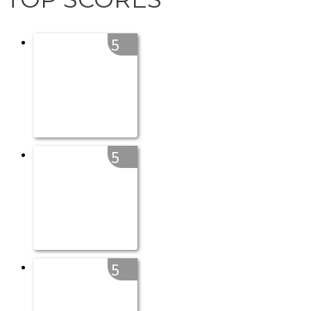
5
5
5