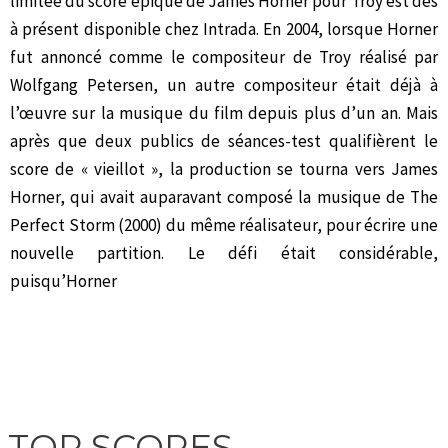
limitée du score épique de James Horner pour Troy est dès
à présent disponible chez Intrada. En 2004, lorsque Horner
fut annoncé comme le compositeur de Troy réalisé par
Wolfgang Petersen, un autre compositeur était déjà à
l’œuvre sur la musique du film depuis plus d’un an. Mais
après que deux publics de séances-test qualifièrent le
score de « vieillot », la production se tourna vers James
Horner, qui avait auparavant composé la musique de The
Perfect Storm (2000) du même réalisateur, pour écrire une
nouvelle partition. Le défi était considérable,
puisqu’Horner
TOP SCORES