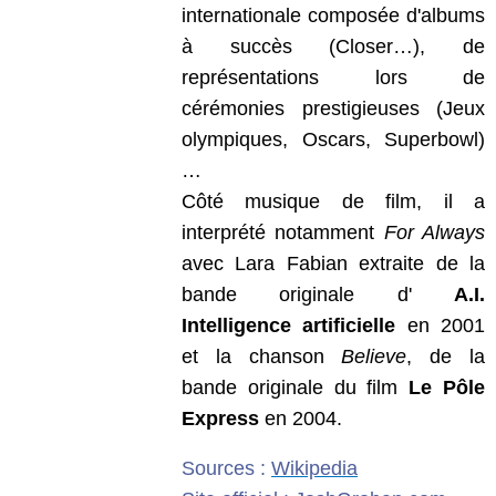
internationale composée d'albums
à succès (Closer…), de
représentations lors de
cérémonies prestigieuses (Jeux
olympiques, Oscars, Superbowl)
…
Côté musique de film, il a
interprété notamment
For Always
avec Lara Fabian extraite de la
bande originale d'
A.I.
Intelligence artificielle
en 2001
et la chanson
Believe
, de la
bande originale du film
Le Pôle
Express
en 2004.
Sources :
Wikipedia