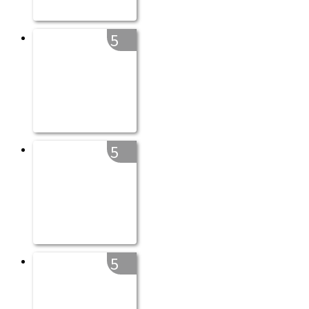
5
5
5