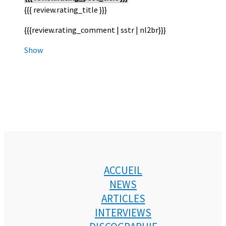
{{{ review.rating_title }}}
{{{review.rating_comment | sstr | nl2br}}}
Show
ACCUEIL
NEWS
ARTICLES
INTERVIEWS