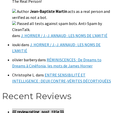
The Real Person!
Author
Jean-Baptiste Martin
acts as a real person and
verified as not a bot.
Passed all tests against spam bots. Anti-Spam by
CleanTalk.
dans
J. HORNER / J.-J. ANNAUD : LES NOMS DE L’AMITIÉ
iouki
dans
J. HORNER / J.-J. ANNAUD : LES NOMS DE
L’AMITIÉ
olivier barbery
dans
RÉMINISCENCES : De Dreams to
Dreams à Cinéfonia, les mots de James Horner
Christophe L.
dans
ENTRE SENSIBILITÉ ET
INTELLIGENCE : DEUX CONTRE-VÉRITES DÉCORTIQUÉES
Recent Reviews
{{{ review.rating_post_title }}}