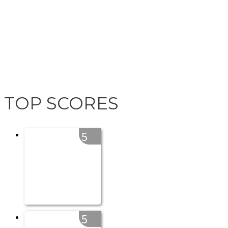
TOP SCORES
5
5