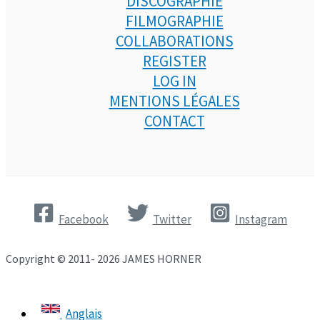
DISCOGRAPHIE
FILMOGRAPHIE
COLLABORATIONS
REGISTER
LOG IN
MENTIONS LÉGALES
CONTACT
Facebook
Twitter
Instagram
Copyright © 2011- 2026 JAMES HORNER
Anglais