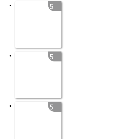
5
5
5