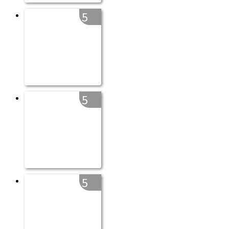
5
5
5