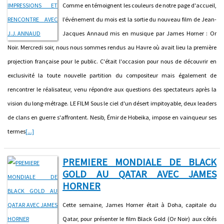
Comme en témoignent les couleurs de notre page d'accueil,
l’événement du mois est la sortie du nouveau film de Jean-
Jacques Annaud mis en musique par James Horner : Or
Noir. Mercredi soir, nous nous sommes rendus au Havre où avait lieu la première
projection française pour le public. C'était l'occasion pour nous de découvrir en
exclusivité la toute nouvelle partition du compositeur mais également de
rencontrer le réalisateur, venu répondre aux questions des spectateurs après la
vision du long-métrage. LE FILM Sous le ciel d'un désert impitoyable, deux leaders
de clans en guerre s'affrontent. Nesib, Émir de Hobeika, impose en vainqueur ses
termes
[...]
PREMIERE MONDIALE DE BLACK
GOLD AU QATAR AVEC JAMES
HORNER
Cette semaine, James Horner était à Doha, capitale du
Qatar, pour présenter le film Black Gold (Or Noir) aux côtés