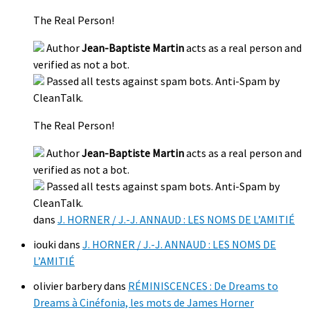
The Real Person!
Author
Jean-Baptiste Martin
acts as a real person and
verified as not a bot.
Passed all tests against spam bots. Anti-Spam by
CleanTalk.
The Real Person!
Author
Jean-Baptiste Martin
acts as a real person and
verified as not a bot.
Passed all tests against spam bots. Anti-Spam by
CleanTalk.
dans
J. HORNER / J.-J. ANNAUD : LES NOMS DE L’AMITIÉ
iouki
dans
J. HORNER / J.-J. ANNAUD : LES NOMS DE
L’AMITIÉ
olivier barbery
dans
RÉMINISCENCES : De Dreams to
Dreams à Cinéfonia, les mots de James Horner