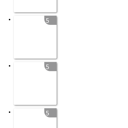
5
5
5