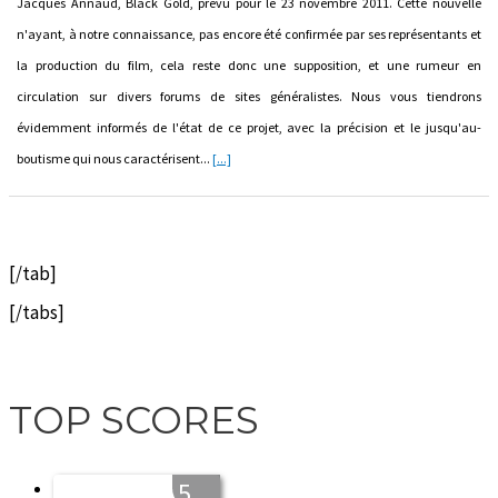
Jacques Annaud, Black Gold, prévu pour le 23 novembre 2011. Cette nouvelle
n'ayant, à notre connaissance, pas encore été confirmée par ses représentants et
la production du film, cela reste donc une supposition, et une rumeur en
circulation sur divers forums de sites généralistes. Nous vous tiendrons
évidemment informés de l'état de ce projet, avec la précision et le jusqu'au-
boutisme qui nous caractérisent...
[...]
[/tab]
[/tabs]
TOP SCORES
5