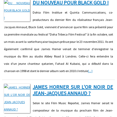
DU NOUVEAU POUR BLACK GOLD !
Dohia Film Institue et Quinta Communications, co-
producteurs du dernier film du réalisateur français Jean-
Jacques Annaud, Black Gold, viennent d'annoncer que le film sera présenté pour
sa première mondiale au festival "Doha Tribeca Film Festival" à la fin octobre, soit
un mois avant la sortie française toujours prévue pour le 23 novembre 2011. Ils ont
également confirmé que James Horner venait de terminer d'enregistrer la
musique du film au studio Abbey Road à Londres. Celle-ci fera entendre la
voix d'un jeune chanteur qatarien, Fahad Al Kubaisi, qui a débuté dans la
chanson en 1998 et dont le dernier album sorti en 2010 s'intitule
[...]
JAMES HORNER SUR L'OR NOIR DE
JEAN-JACQUES ANNAUD ?
Selon le site Film Music Reporter, James Horner serait le
compositeur de la musique du prochain film de Jean-