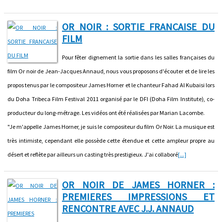
OR NOIR : SORTIE FRANCAISE DU
FILM
Pour fêter dignement la sortie dans les salles françaises du
film Or noir de Jean-Jacques Annaud, nous vous proposons d'écouter et de lire les
propos tenus par le compositeur James Horner et le chanteur Fahad Al Kubaisi lors
du Doha Tribeca Film Festival 2011 organisé par le DFI (Doha Film Institute), co-
producteur du long-métrage. Les vidéos ont été réalisées par Marian Lacombe.
"Je m'appelle James Horner, je suis le compositeur du film Or Noir. La musique est
très intimiste, cependant elle possède cette étendue et cette ampleur propre au
désert et reflète par ailleurs un casting très prestigieux. J'ai collaboré
[...]
OR NOIR DE JAMES HORNER :
PREMIERES IMPRESSIONS ET
RENCONTRE AVEC J.J. ANNAUD