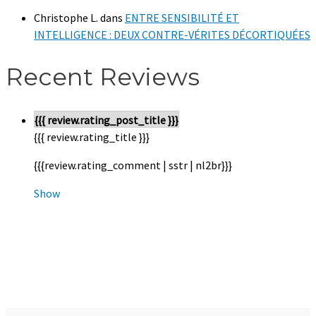
Christophe L.
dans
ENTRE SENSIBILITÉ ET
INTELLIGENCE : DEUX CONTRE-VÉRITES DÉCORTIQUÉES
Recent Reviews
{{{ review.rating_post_title }}}
{{{ review.rating_title }}}
{{{review.rating_comment | sstr | nl2br}}}
Show