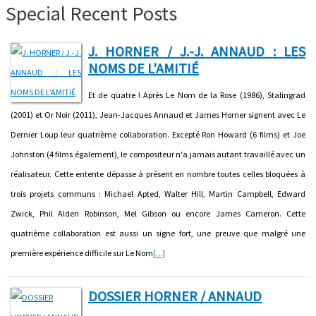
Special Recent Posts
J. HORNER / J.-J. ANNAUD : LES
NOMS DE L'AMITIÉ
Et de quatre ! Après Le Nom de la Rose (1986), Stalingrad
(2001) et Or Noir (2011), Jean-Jacques Annaud et James Horner signent avec Le
Dernier Loup leur quatrième collaboration. Excepté Ron Howard (6 films) et Joe
Johnston (4 films également), le compositeur n'a jamais autant travaillé avec un
réalisateur. Cette entente dépasse à présent en nombre toutes celles bloquées à
trois projets communs : Michael Apted, Walter Hill, Martin Campbell, Edward
Zwick, Phil Alden Robinson, Mel Gibson ou encore James Cameron. Cette
quatrième collaboration est aussi un signe fort, une preuve que malgré une
première expérience difficile sur Le Nom
[...]
DOSSIER HORNER / ANNAUD