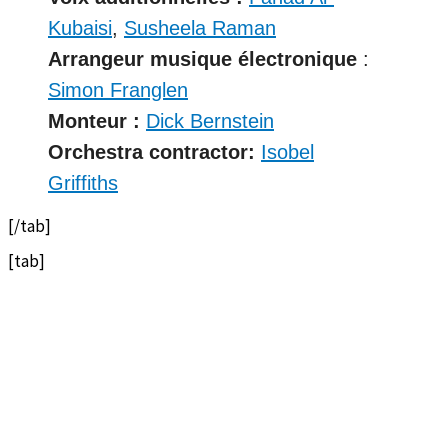
Kubaisi
,
Susheela Raman
Arrangeur musique électronique
:
Simon Franglen
Monteur :
Dick Bernstein
Orchestra contractor:
Isobel
Griffiths
[/tab]
[tab]