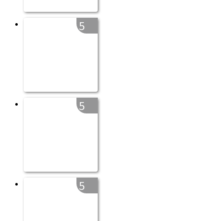
5
5
5