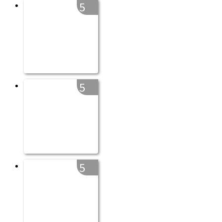
5
5
5