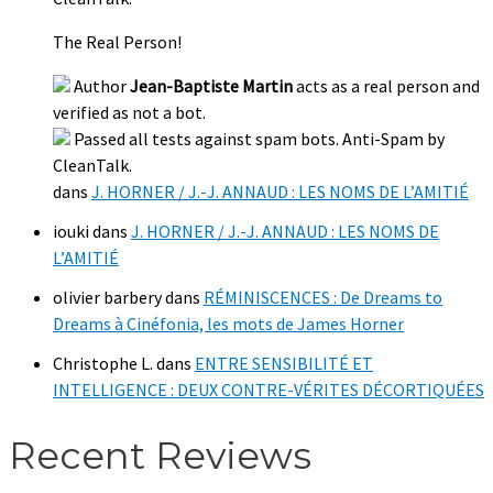
The Real Person!
Author
Jean-Baptiste Martin
acts as a real person and
verified as not a bot.
Passed all tests against spam bots. Anti-Spam by
CleanTalk.
dans
J. HORNER / J.-J. ANNAUD : LES NOMS DE L’AMITIÉ
iouki
dans
J. HORNER / J.-J. ANNAUD : LES NOMS DE
L’AMITIÉ
olivier barbery
dans
RÉMINISCENCES : De Dreams to
Dreams à Cinéfonia, les mots de James Horner
Christophe L.
dans
ENTRE SENSIBILITÉ ET
INTELLIGENCE : DEUX CONTRE-VÉRITES DÉCORTIQUÉES
Recent Reviews