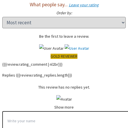
What people say...
Leave your rating
Order by:
Be the first to leave a review.
GOLD REVIEWER
{{{review.rating_comment | nl2br}}}
Replies
({{review.rating_replies.length}})
This review has no replies yet.
Show more