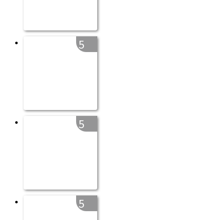
5
5
5