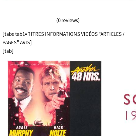
(0 reviews)
[tabs tab1=TITRES INFORMATIONS VIDÉOS “ARTICLES /
PAGES” AVIS]
[tab]