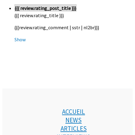
{{{ review.rating_post_title }}}
{{{ review.rating_title }}}
{{{review.rating_comment | sstr | nl2br}}}
Show
ACCUEIL
NEWS
ARTICLES