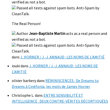
verified as not a bot.
Passed all tests against spam bots. Anti-Spam by
CleanTalk.
The Real Person!
Author
Jean-Baptiste Martin
acts as a real person and
verified as not a bot.
Passed all tests against spam bots. Anti-Spam by
CleanTalk.
dans
J. HORNER / J.-J. ANNAUD : LES NOMS DE L’AMITIÉ
iouki
dans
J. HORNER / J.-J. ANNAUD : LES NOMS DE
L’AMITIÉ
olivier barbery
dans
RÉMINISCENCES : De Dreams to
Dreams à Cinéfonia, les mots de James Horner
Christophe L.
dans
ENTRE SENSIBILITÉ ET
INTELLIGENCE : DEUX CONTRE-VÉRITES DÉCORTIQUÉES