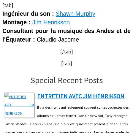
[tab]
Ingénieur du son :
Shawn Murphy
Montage :
Jim Henrikson
Consultant pour la musique des Andes et de
l'Équateur :
Claudio Jacome
[/tab]
[tab]
Special Recent Posts
ENTRETIEN AVEC JIM HENRIKSON
Il y a des noms qui reviennent souvent sur les pochettes des
albums de James Horner : Ian Underwood, Tony Hinnigan,
Simon Rhodes... Depuis 25 ans l'un d'eux est quasiment présent à chaque fois,
preuve que c'est un collaborateur devenu indispensable. James Horner parle de