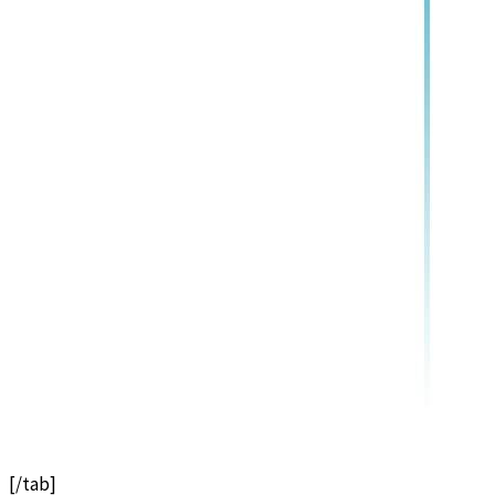
[/tab]