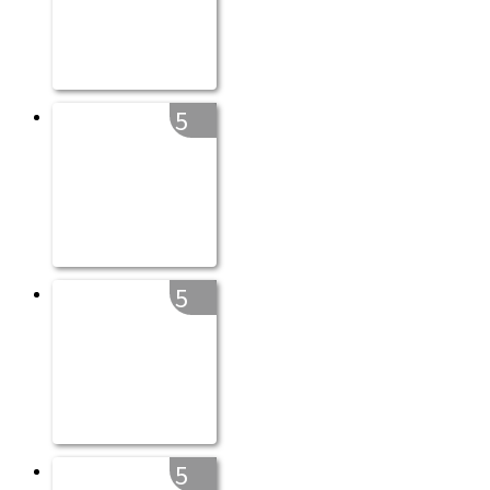
5
5
5