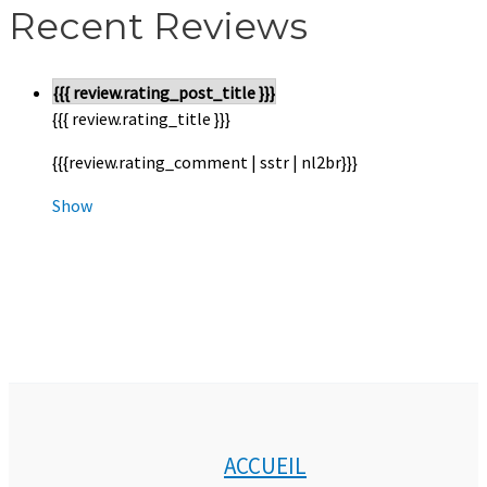
Recent Reviews
{{{ review.rating_post_title }}}
{{{ review.rating_title }}}
{{{review.rating_comment | sstr | nl2br}}}
Show
ACCUEIL