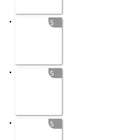
5
5
5