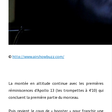
©
http://www.airshowbuzz.com/
La montée en altitude continue avec les premières
réminiscences d'Apollo 13 (les trompettes à 4'10) qui
concluent la première partie du morceau.
Puis revient le coup de « booster » pour franchir une