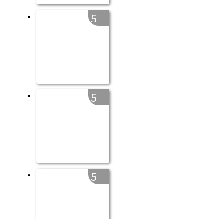
5
5
5