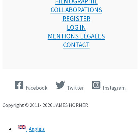
FILMOGRAPHIE
COLLABORATIONS
REGISTER
LOG IN
MENTIONS LÉGALES
CONTACT
Facebook
Twitter
Instagram
Copyright © 2011- 2026 JAMES HORNER
Anglais