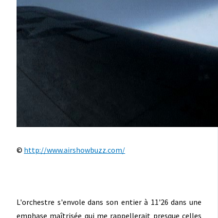
©
http://www.airshowbuzz.com/
L'orchestre s'envole dans son entier à 11'26 dans une
emphase maîtrisée qui me rappellerait presque celles