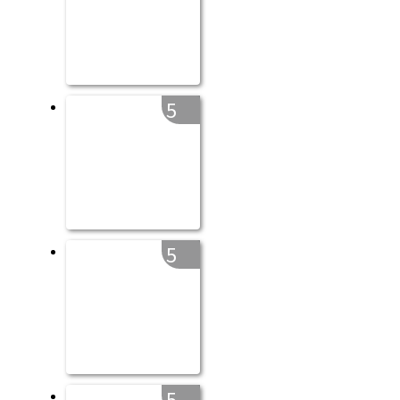
5
5
5