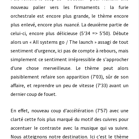
nouveau palier vers les firmaments : la furie
orchestrale est encore plus grande, le thème encore
plus enlevé, encore plus nuancé. La deuxième partie de
celui-ci, encore plus délicieuse (5'34 => 5'50). Débute
alors un « All systems go / The launch » assagi de tout
sentiment d'urgence, ici pas de compte à rebours, mais
simplement ce sentiment irrépressible de s'approcher
d'une chose merveilleuse. Le thème peut alors
paisiblement refaire son apparition (7'03), sûr de son
affaire, et reprendre un peu de vitesse (7'33) avant un
dernier coup de fouet.
En effet, nouveau coup d'accélération (7'57) avec une
clarté cette fois plus marqué du motif des cuivres pour
accentuer le contraste avec la musique qui va suivre.
Nous atteignons notre destination. Ici c'est le thème