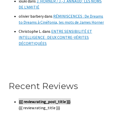
iouki
dans
J. HORNER / J.-J. ANNAUD : LES NOMS
DE L’AMITIÉ
olivier barbery
dans
RÉMINISCENCES : De Dreams
to Dreams à Cinéfonia, les mots de James Horner
Christophe L.
dans
ENTRE SENSIBILITÉ ET
INTELLIGENCE : DEUX CONTRE-VÉRITES
DÉCORTIQUÉES
Recent Reviews
{{{ review.rating_post_title }}}
{{{ review.rating_title }}}