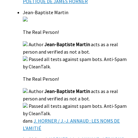
POÉTIQUE DE JAMES HORNER
Jean-Baptiste Martin
The Real Person!
Author
Jean-Baptiste Martin
acts as a real
person and verified as not a bot.
Passed all tests against spam bots. Anti-Spam
by CleanTalk.
The Real Person!
Author
Jean-Baptiste Martin
acts as a real
person and verified as not a bot.
Passed all tests against spam bots. Anti-Spam
by CleanTalk.
dans
J. HORNER / J.-J. ANNAUD : LES NOMS DE
L’AMITIÉ