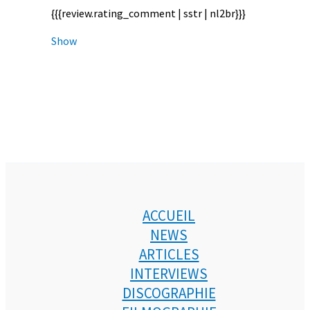
{{{review.rating_comment | sstr | nl2br}}}
Show
ACCUEIL
NEWS
ARTICLES
INTERVIEWS
DISCOGRAPHIE