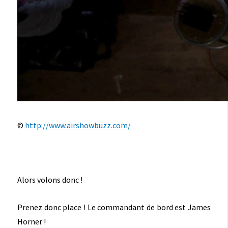
©
http://www.airshowbuzz.com/
Alors volons donc !
Prenez donc place ! Le commandant de bord est James
Horner !