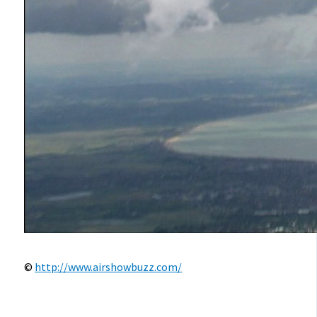
©
http://www.airshowbuzz.com/