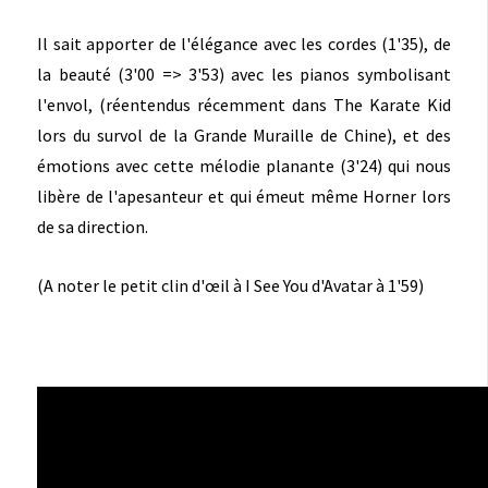
Il sait apporter de l'élégance avec les cordes (1'35), de
la beauté (3'00 => 3'53) avec les pianos symbolisant
l'envol, (réentendus récemment dans The Karate Kid
lors du survol de la Grande Muraille de Chine), et des
émotions avec cette mélodie planante (3'24) qui nous
libère de l'apesanteur et qui émeut même Horner lors
de sa direction.
(A noter le petit clin d'œil à I See You d'Avatar à 1'59)