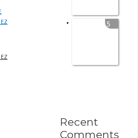
5
HEZ
Recent
Comments