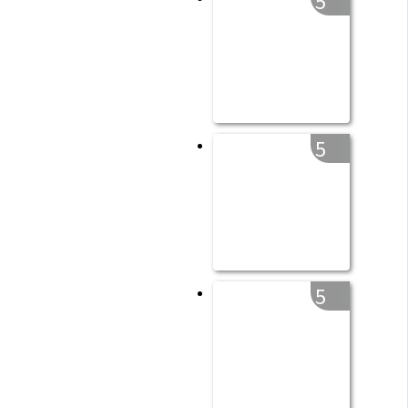
5
5
5