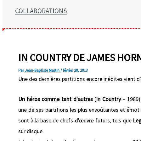
COLLABORATIONS
Search for:
IN COUNTRY DE JAMES HOR
Par
Jean-Baptiste Martin
/
février 20, 2013
Une des dernières partitions encore inédites vient d'
Un héros comme tant d'autres
(
In Country
– 1989)
une de ses partitions les plus envoûtantes et émoti
sont à la base de chefs-d'œuvre futurs, tels que
Leg
sur disque.