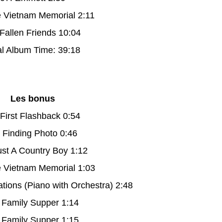
e Vietnam Memorial 2:11
 Fallen Friends 10:04
al Album Time: 39:18
Les bonus
 First Flashback 0:54
. Finding Photo 0:46
ust A Country Boy 1:12
e Vietnam Memorial 1:03
tions (Piano with Orchestra) 2:48
 Family Supper 1:14
 Family Supper 1:15