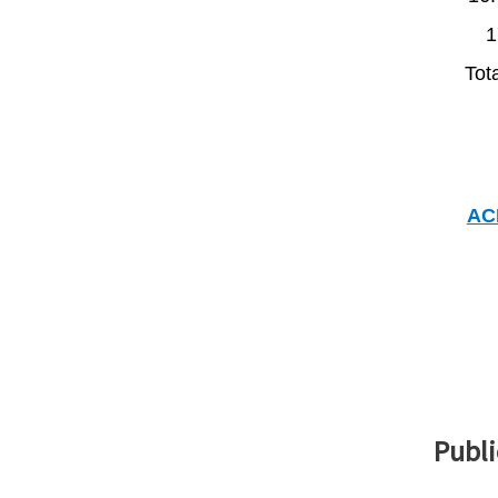
1
Tot
AC
Publi