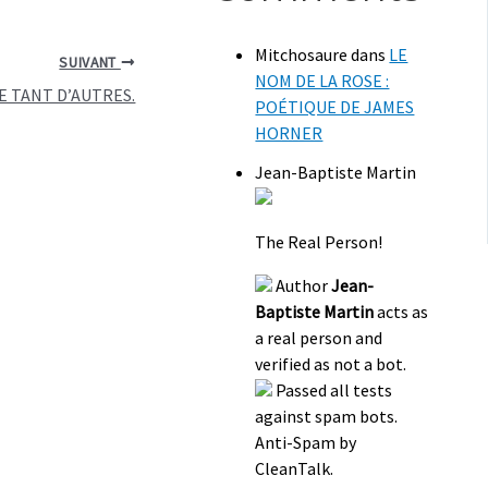
Mitchosaure
dans
LE
SUIVANT
NOM DE LA ROSE :
E TANT D’AUTRES.
POÉTIQUE DE JAMES
HORNER
Jean-Baptiste Martin
The Real Person!
Author
Jean-
Baptiste Martin
acts as
a real person and
verified as not a bot.
Passed all tests
against spam bots.
Anti-Spam by
CleanTalk.