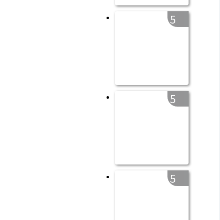
5
5
5