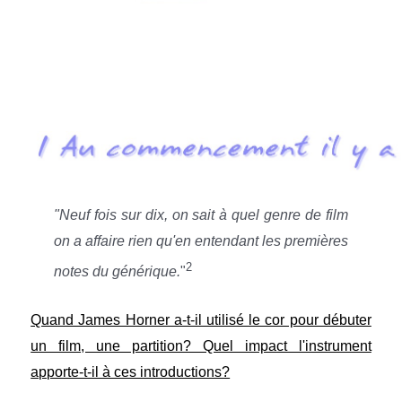
"Neuf fois sur dix, on sait à quel genre de film
on a affaire rien qu'en entendant les premières
2
notes du générique.
"
Quand James Horner a-t-il utilisé le cor pour débuter
un film, une partition? Quel impact l'instrument
apporte-t-il à ces introductions?