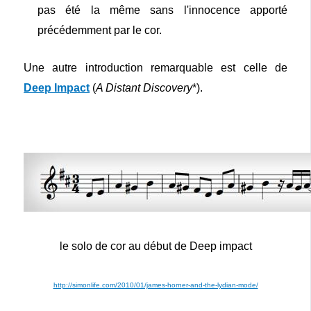
pas été la même sans l'innocence apporté
précédemment par le cor.
Une autre introduction remarquable est celle de
Deep Impact
(
A Distant Discovery
*).
le solo de cor au début de Deep impact
http://simonlife.com/2010/01/james-horner-and-the-lydian-mode/