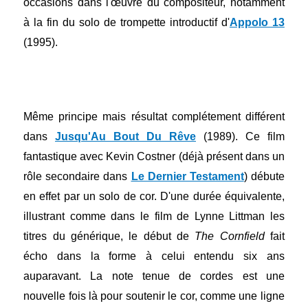
occasions dans l'œuvre du compositeur, notamment
à la fin du solo de trompette introductif d'
Appolo 13
(1995).
Même principe mais résultat complétement différent
dans
Jusqu'Au Bout Du Rêve
(1989). Ce film
fantastique avec Kevin Costner (déjà présent dans un
rôle secondaire dans
Le Dernier Testament
) débute
en effet par un solo de cor. D'une durée équivalente,
illustrant comme dans le film de Lynne Littman les
titres du générique, le début de
The Cornfield
fait
écho dans la forme à celui entendu six ans
auparavant. La note tenue de cordes est une
nouvelle fois là pour soutenir le cor, comme une ligne