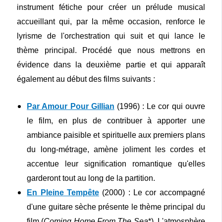
instrument fétiche pour créer un prélude musical
accueillant qui, par la même occasion, renforce le
lyrisme de l'orchestration qui suit et qui lance le
thème principal. Procédé que nous mettrons en
évidence dans la deuxième partie et qui apparaît
également au début des films suivants :
Par Amour Pour Gillian
(1996) : Le cor qui ouvre
le film, en plus de contribuer à apporter une
ambiance paisible et spirituelle aux premiers plans
du long-métrage, amène joliment les cordes et
accentue leur signification romantique qu'elles
garderont tout au long de la partition.
En Pleine Tempête
(2000) : Le cor accompagné
d'une guitare sèche présente le thème principal du
film (
Coming Home From The Sea
*). L'atmosphère