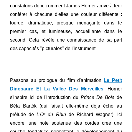
constatons donc comment James Horner arrive à leur
conférer à chacune d'elles une couleur différente :
lourde, dramatique, presque menaçante dans le
premier cas, et lumineuse, accueillante dans le
second. Cela révèle une connaissance de sa part
des capacités "picturales" de l'instrument.
Passons au prologue du film d'animation
Le Petit
Dinosaure Et La Vallée Des Merveilles
. Horner
s'inspire ici de l'introduction du
Prince De Bois
de
Béla Bartók (qui faisait elle-même déjà écho au
prélude de
L'Or du Rhin
de Richard Wagner). Ici
encore, une note soutenue des cordes crée une
couche fondatrice permettant le développement du