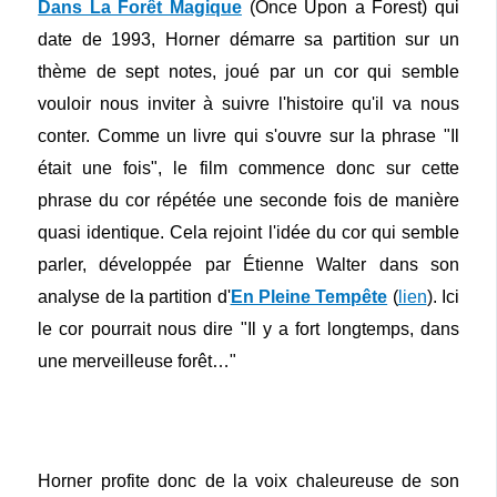
Dans La Forêt Magique
(Once Upon a Forest) qui
date de 1993, Horner démarre sa partition sur un
thème de sept notes, joué par un cor qui semble
vouloir nous inviter à suivre l'histoire qu'il va nous
conter. Comme un livre qui s'ouvre sur la phrase "Il
était une fois", le film commence donc sur cette
phrase du cor répétée une seconde fois de manière
quasi identique. Cela rejoint l'idée du cor qui semble
parler, développée par Étienne Walter dans son
analyse de la partition d'
En Pleine Tempête
(
lien
). Ici
le cor pourrait nous dire "Il y a fort longtemps, dans
une merveilleuse forêt…"
Horner profite donc de la voix chaleureuse de son