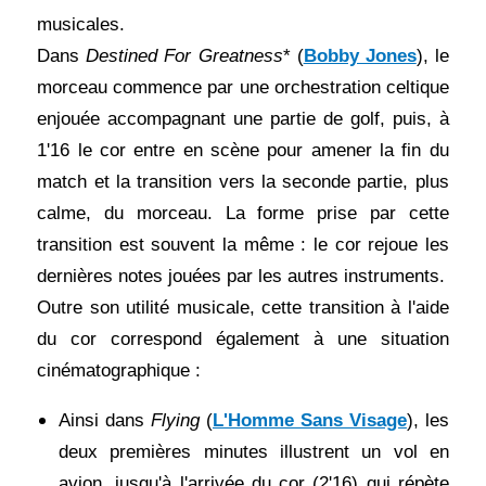
musicales.
Dans
Destined For Greatness
* (
Bobby Jones
), le
morceau commence par une orchestration celtique
enjouée accompagnant une partie de golf, puis, à
1'16 le cor entre en scène pour amener la fin du
match et la transition vers la seconde partie, plus
calme, du morceau. La forme prise par cette
transition est souvent la même : le cor rejoue les
dernières notes jouées par les autres instruments.
Outre son utilité musicale, cette transition à l'aide
du cor correspond également à une situation
cinématographique :
Ainsi dans
Flying
(
L'Homme Sans Visage
), les
deux premières minutes illustrent un vol en
avion, jusqu'à l'arrivée du cor (2'16) qui répète