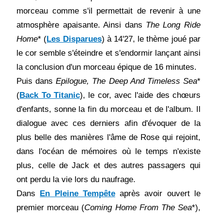
morceau comme s'il permettait de revenir à une
atmosphère apaisante. Ainsi dans
The Long Ride
Home
* (
Les Disparues
) à 14'27, le thème joué par
le cor semble s'éteindre et s'endormir lançant ainsi
la conclusion d'un morceau épique de 16 minutes.
Puis dans
Epilogue, The Deep And Timeless Sea
*
(
Back To Titanic
), le cor, avec l'aide des chœurs
d'enfants, sonne la fin du morceau et de l'album. Il
dialogue avec ces derniers afin d'évoquer de la
plus belle des manières l'âme de Rose qui rejoint,
dans l'océan de mémoires où le temps n'existe
plus, celle de Jack et des autres passagers qui
ont perdu la vie lors du naufrage.
Dans
En Pleine Tempête
après avoir ouvert le
premier morceau (
Coming Home From The Sea
*),