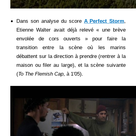
Dans son analyse du score
A Perfect Storm
,
Etienne Walter avait déjà relevé « une brève
envolée de cors ouverts » pour faire la
transition entre la scène où les marins
débattent sur la direction à prendre (rentrer à la
maison ou filer au large), et la scène suivante
(
To The Flemish Cap
, à 1'05).