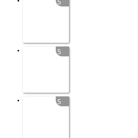
5
5
5