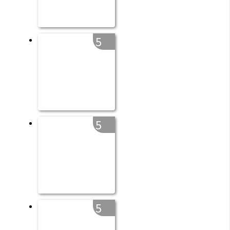
5
5
5