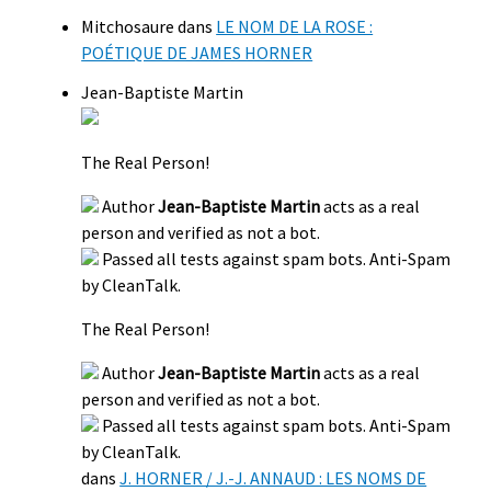
Mitchosaure
dans
LE NOM DE LA ROSE :
POÉTIQUE DE JAMES HORNER
Jean-Baptiste Martin
The Real Person!
Author
Jean-Baptiste Martin
acts as a real
person and verified as not a bot.
Passed all tests against spam bots. Anti-Spam
by CleanTalk.
The Real Person!
Author
Jean-Baptiste Martin
acts as a real
person and verified as not a bot.
Passed all tests against spam bots. Anti-Spam
by CleanTalk.
dans
J. HORNER / J.-J. ANNAUD : LES NOMS DE