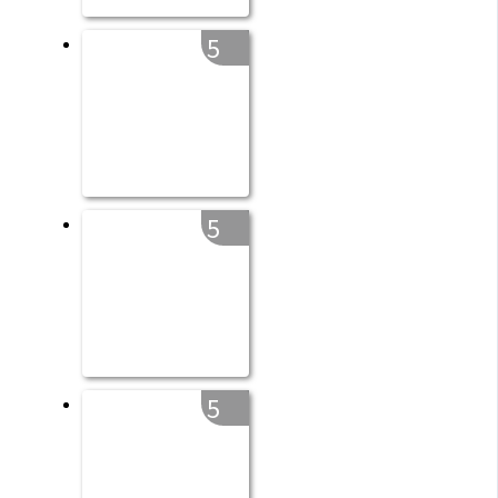
5
5
5