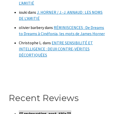
L’AMITIÉ
iouki
dans
J. HORNER / J.-J. ANNAUD : LES NOMS
DE L’AMITIÉ
olivier barbery
dans
RÉMINISCENCES : De Dreams
to Dreams à Cinéfonia, les mots de James Horner
Christophe L.
dans
ENTRE SENSIBILITÉ ET
INTELLIGENCE : DEUX CONTRE-VÉRITES
DÉCORTIQUÉES
Recent Reviews
{{{ review.rating_post_title }}}