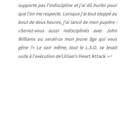
supporte pas l'indiscipline et j'ai dû hurler pour
que l'on me respecte. Lorsque j'ai tout stoppé au
bout de deux heures, j'ai lancé de mon pupitre :
«Seriez-vous aussi indisciplinés avec John
Williams ou serait-ce mon jeune âge qui vous
gêne ?
»
Le soir même, tout le L.S.O. se levait
suite à l'exécution de
Lillian's Heart Attack.
»
3