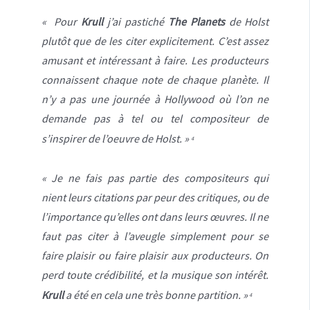
« Pour
Krull
j’ai pastiché
The Planets
de Holst
plutôt que de les citer explicitement. C’est assez
amusant et intéressant à faire. Les producteurs
connaissent chaque note de chaque planète. Il
n’y a pas une journée à Hollywood où l’on ne
demande pas à tel ou tel compositeur de
s’inspirer de l’oeuvre de Holst. »
4
« Je ne fais pas partie des compositeurs qui
nient leurs citations par peur des critiques, ou de
l’importance qu’elles ont dans leurs œuvres. Il ne
faut pas citer à l’aveugle simplement pour se
faire plaisir ou faire plaisir aux producteurs. On
perd toute crédibilité, et la musique son intérêt.
Krull
a été en cela une très bonne partition. »
4