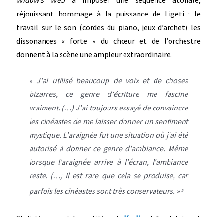
Widow’s Web
à imposer une séquence atonale,
réjouissant hommage à la puissance de Ligeti : le
travail sur le son (cordes du piano, jeux d’archet) les
dissonances « forte » du chœur et de l’orchestre
donnent à la scène une ampleur extraordinaire.
« J'ai utilisé beaucoup de voix et de choses
bizarres, ce genre d'écriture me fascine
vraiment. (…) J'ai toujours essayé de convaincre
les cinéastes de me laisser donner un sentiment
mystique. L'araignée fut une situation où j'ai été
autorisé à donner ce genre d'ambiance. Même
lorsque l'araignée arrive à l'écran, l'ambiance
reste. (…) Il est rare que cela se produise, car
parfois les cinéastes sont très conservateurs. »
5