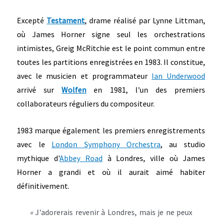
Excepté
Testament
, drame réalisé par Lynne Littman,
où James Horner signe seul les orchestrations
intimistes, Greig McRitchie est le point commun entre
toutes les partitions enregistrées en 1983. Il constitue,
avec le musicien et programmateur
Ian Underwood
arrivé sur
Wolfen
en 1981, l'un des premiers
collaborateurs réguliers du compositeur.
1983 marque également les premiers enregistrements
avec le
London Symphony Orchestra
, au studio
mythique d'
Abbey Road
à Londres, ville où James
Horner a grandi et où il aurait aimé habiter
définitivement.
«
J'adorerais revenir à Londres, mais je ne peux