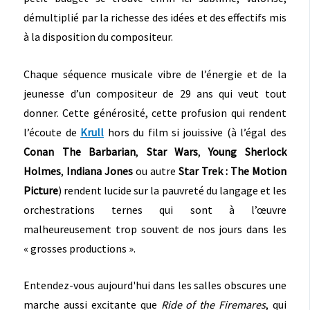
démultiplié par la richesse des idées et des effectifs mis
à la disposition du compositeur.
Chaque séquence musicale vibre de l’énergie et de la
jeunesse d’un compositeur de 29 ans qui veut tout
donner. Cette générosité, cette profusion qui rendent
l’écoute de
Krull
hors du film si jouissive (à l’égal des
Conan The Barbarian
,
Star Wars
,
Young Sherlock
Holmes
,
Indiana Jones
ou autre
Star Trek : The Motion
Picture
) rendent lucide sur la pauvreté du langage et les
orchestrations ternes qui sont à l’œuvre
malheureusement trop souvent de nos jours dans les
« grosses productions ».
Entendez-vous aujourd'hui dans les salles obscures une
marche aussi excitante que
Ride of the Firemares
, qui