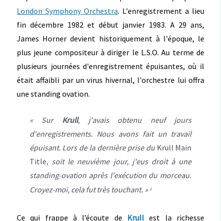
London Symphony Orchestra
. L'enregistrement a lieu
fin décembre 1982 et début janvier 1983. A 29 ans,
James Horner devient historiquement à l'époque, le
plus jeune compositeur à diriger le L.S.O. Au terme de
plusieurs journées d'enregistrement épuisantes, où il
était affaibli par un virus hivernal, l'orchestre lui offra
une standing ovation.
« Sur
Krull
, j'avais obtenu neuf jours
d'enregistrements. Nous avons fait un travail
épuisant. Lors de la dernière prise du
Krull Main
Title
, soit le neuvième jour, j'eus droit à une
standing-ovation après l'exécution du morceau.
Croyez-moi, cela fut très touchant. »
3
Ce qui frappe à l’écoute de
Krull
est la richesse