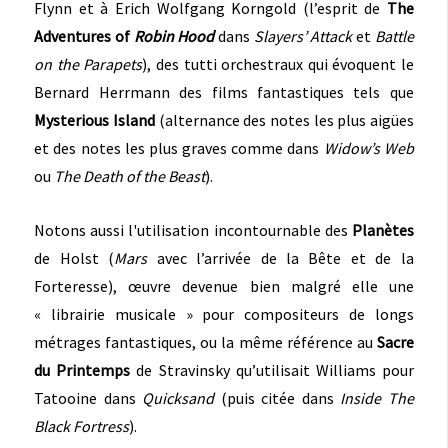
Flynn et à Erich Wolfgang Korngold (l’esprit de
The
Adventures of
Robin Hood
dans
Slayers’ Attack
et
Battle
on the Parapets
), des tutti orchestraux qui évoquent le
Bernard Herrmann des films fantastiques tels que
Mysterious Island
(alternance des notes les plus aigües
et des notes les plus graves comme dans
Widow’s Web
ou
The Death of the Beast
).
Notons aussi l'utilisation incontournable des
Planètes
de Holst (
Mars
avec l’arrivée de la Bête et de la
Forteresse), œuvre devenue bien malgré elle une
« librairie musicale » pour compositeurs de longs
métrages fantastiques, ou la même référence au
Sacre
du Printemps
de Stravinsky qu’utilisait Williams pour
Tatooine dans
Quicksand
(puis citée dans
Inside The
Black Fortress
).