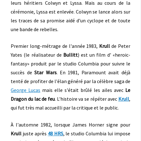
leurs héritiers Colwyn et Lyssa. Mais au cours de la
cérémonie, Lyssa est enlevée. Colwyn se lance alors sur
les traces de sa promise aidé d'un cyclope et de toute
une bande de rebelles.
Premier long-métrage de l'année 1983,
Krull
de Peter
Yates (le réalisateur de
Bullitt
) est un film d' «heroic-
fantasy» produit par le studio Columbia pour suivre le
succès de
Star Wars
. En 1981, Paramount avait déjà
tenté de profiter de l'élan généré par la célèbre saga de
George Lucas
mais elle s'était brûlé les ailes avec
Le
Dragon du lac de feu
. L'histoire va se répéter avec
Krull
,
qui fut très mal accueilli par la critique et le public.
À l'automne 1982, lorsque James Horner signe pour
Krull
juste après
48 HRS
, le studio Columbia lui impose