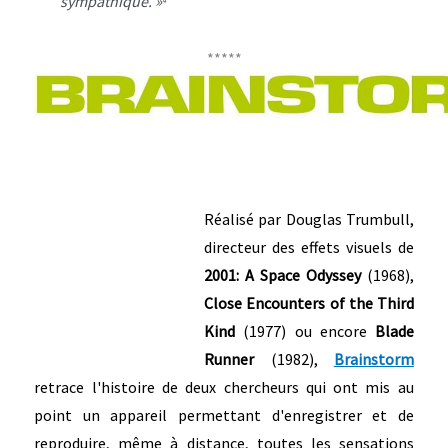
sympathique. »
*****
Réalisé par Douglas Trumbull,
directeur des effets visuels de
2001: A Space Odyssey
(1968),
Close Encounters of the Third
Kind
(1977) ou encore
Blade
Runner
(1982),
Brainstorm
retrace l'histoire de deux chercheurs qui ont mis au
point un appareil permettant d'enregistrer et de
reproduire, même à distance, toutes les sensations