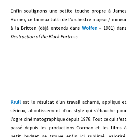
Enfin soulignons une petite touche propre à James
Horner, ce fameux tutti de l’orchestre majeur / mineur
à la Britten (déjà entendu dans
Wolfen
– 1981) dans
Destruction of the Black Fortress
.
Krull
est le résultat d'un travail acharné, appliqué et
sérieux, aboutissement d'un style qui s’ébauche pour
l’ogre cinématographique depuis 1978. Tout ce qui s'est
passé depuis les productions Corman et les films à
petit budget se trouve enfin ici sublimé, valorisé,