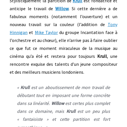
Stylistiquement la partition de
Krull
est fondatrice et
anticipe le travail de
Willow
. Si cette dernière a de
fabuleux moments (notamment l’ouverture) et un
nouveau travail sur la couleur (l’addition de
Tony
Hinnigan
et
Mike Taylor
du groupe Incantation face à
l’orchestre et au chœur), elle n’arrive pas à faire oublier
ce que fut ce moment miraculeux de la musique au
cinéma qu’a été et restera pour toujours
Krull
, une
rencontre exquise des talents d'un jeune compositeur
et des meilleurs musiciens londoniens.
«
Krull
est un aboutissement de mon travail de
débutant tout en imposant une forme concrète
dans sa linéarité.
Willow
est certes plus complet
dans ce domaine, mais
Krull
est un peu plus
« fantaisiste » et cette partition est fort
4