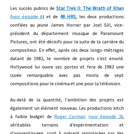
Les succès publics de
Star Trek II: The Wrath of Khan
(
voir épisode 6
) et de
48 HRS
, les deux productions
confiées au jeune James Horner par Joel Sill, vice-
président du département musique de Paramount
Pictures, ont été décisifs pour la suite de la carrière du
compositeur. En effet, après ces deux longs-métrages
datant de 1982, le nombre de projets s'est envolé.
Hollywood lui ouvre ses portes et fera de 1983 une
cuvée remarquable avec pas moins de sept
compositions pour le cinéma et une pour la télévision.
Au-delà de la quantité, l'ambition des projets est
également un élément nouveau. Les productions kitch
à faible budget de
Roger Corman
(voir épisode 3
),
véritables terrains d'expérimentation et
d'apprentissage, sont à présent remplacées par des