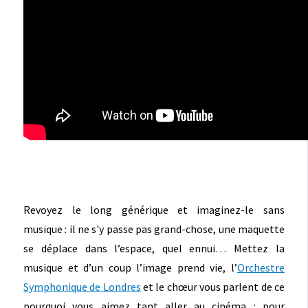
Revoyez le long générique et imaginez-le sans
musique : il ne s'y passe pas grand-chose, une maquette
se déplace dans l’espace, quel ennui… Mettez la
musique et d’un coup l’image prend vie, l’
Orchestre
Symphonique de Londres
et le chœur vous parlent de ce
pourquoi vous aimez tant aller au cinéma : pour