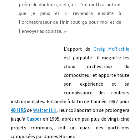
prière de doubler ça et ça ». J'en mettrai autant
que je peux et il reviendra ensuite à
l'orchestrateur de finir tout ça pour moi et de
l'envoyer au copiste.
»
2
L'apport de
Greig McRitchie
est palpable : il magnifie les
choix orchestraux du
compositeur et apporte toute
son expérience et sa
connaissance des couleurs
instrumentales. Entamée à la fin de l'année 1982 pour
48 HRS
de
Walter Hill
, leur collaboration se prolongera
jusqu'à
Casper
en 1995, après un peu plus de vingt-cinq
projets communs, soit un quart des partitions
composées par James Horner.