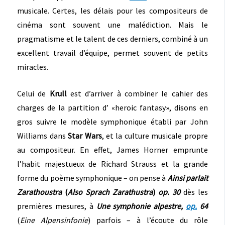
musicale. Certes, les délais pour les compositeurs de
cinéma sont souvent une malédiction. Mais le
pragmatisme et le talent de ces derniers, combiné à un
excellent travail d’équipe, permet souvent de petits
miracles.
Celui de
Krull
est d’arriver à combiner le cahier des
charges de la partition d’ «heroic fantasy», disons en
gros suivre le modèle symphonique établi par John
Williams dans
Star Wars
, et la culture musicale propre
au compositeur. En effet, James Horner emprunte
l’habit majestueux de Richard Strauss et la grande
forme du poème symphonique – on pense à
Ainsi parlait
Zarathoustra
(
Also Sprach Zarathustra
)
op. 30
dès les
premières mesures, à
Une symphonie alpestre,
op.
64
(
Eine Alpensinfonie
) parfois – à l’écoute du rôle