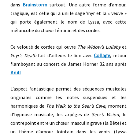
dans
Brainstorm
surtout. Une autre forme d’amour,
tragique, est celle qui a uni le sage Ynyr et la « veuve »
qui porte également le nom de Lyssa, avec cette
mélancolie du chœur féminin et des cordes.
Ce velouté de cordes qui ouvre
The Widow’s Lullaby
et
Ynyr’s Death
fait d’ailleurs le lien avec
Collage
,
retour
flamboyant au concert de James Horner 32 ans après
Krull
.
L’aspect fantastique permet des séquences musicales
originales comme les notes suspendues et les
harmoniques de
The Walk to the Seer’s Cave
, moment
d’hypnose musicale, les arpèges de
Seer’s Vision
, le
contrepoint entre un chœur masculin grave (la Bête) et
un thème d’amour lointain dans les vents (Lyssa