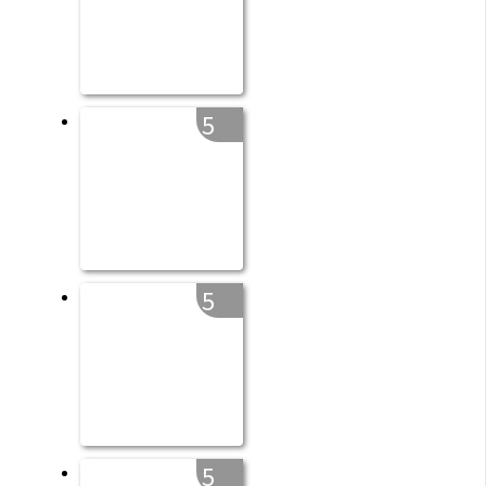
5
5
5