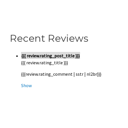
Recent Reviews
{{{ review.rating_post_title }}}
{{{ review.rating_title }}}
{{{review.rating_comment | sstr | nl2br}}}
Show