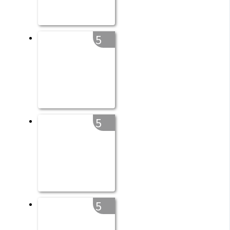
5
5
5