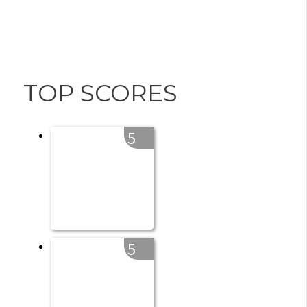
TOP SCORES
5
5