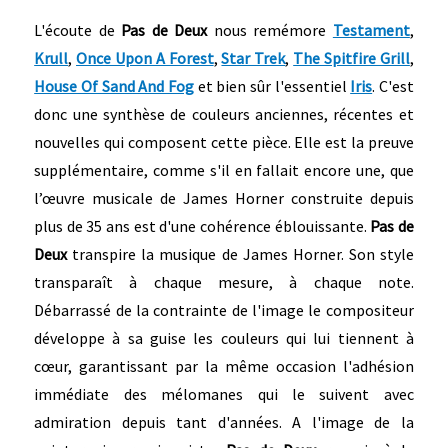
L'écoute de
Pas de Deux
nous remémore
Testament
,
Krull
,
Once Upon A Forest
,
Star Trek
,
The Spitfire Grill
,
House Of Sand And Fog
et bien sûr l'essentiel
Iris
. C'est
donc une synthèse de couleurs anciennes, récentes et
nouvelles qui composent cette pièce. Elle est la preuve
supplémentaire, comme s'il en fallait encore une, que
l’œuvre musicale de James Horner construite depuis
plus de 35 ans est d'une cohérence éblouissante.
Pas de
Deux
transpire la musique de James Horner. Son style
transparaît à chaque mesure, à chaque note.
Débarrassé de la contrainte de l'image le compositeur
développe à sa guise les couleurs qui lui tiennent à
cœur, garantissant par la même occasion l'adhésion
immédiate des mélomanes qui le suivent avec
admiration depuis tant d'années. A l'image de la