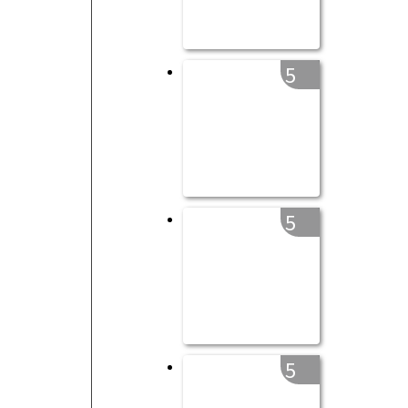
5
5
5