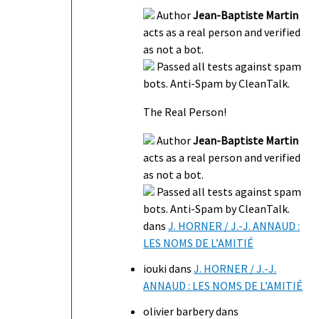
Author
Jean-Baptiste Martin
acts as a real person and verified
as not a bot.
Passed all tests against spam
bots. Anti-Spam by CleanTalk.
The Real Person!
Author
Jean-Baptiste Martin
acts as a real person and verified
as not a bot.
Passed all tests against spam
bots. Anti-Spam by CleanTalk.
dans
J. HORNER / J.-J. ANNAUD :
LES NOMS DE L’AMITIÉ
iouki
dans
J. HORNER / J.-J.
ANNAUD : LES NOMS DE L’AMITIÉ
olivier barbery
dans