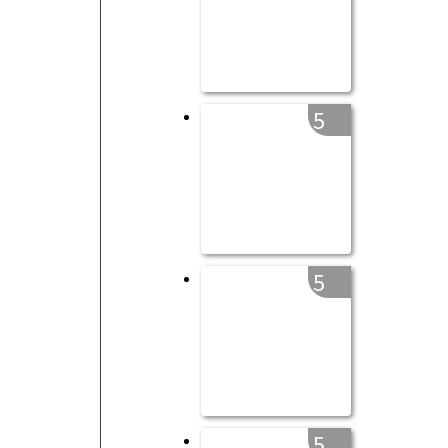
5
5
5