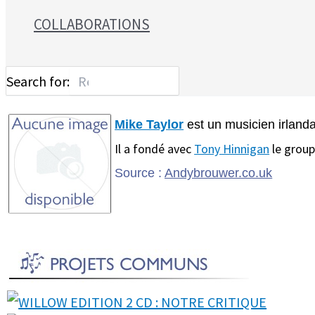
COLLABORATIONS
Search for:
Mike Taylor
est un musicien irlanda
Il a fondé avec
Tony Hinnigan
le group
Source :
Andybrouwer.co.uk