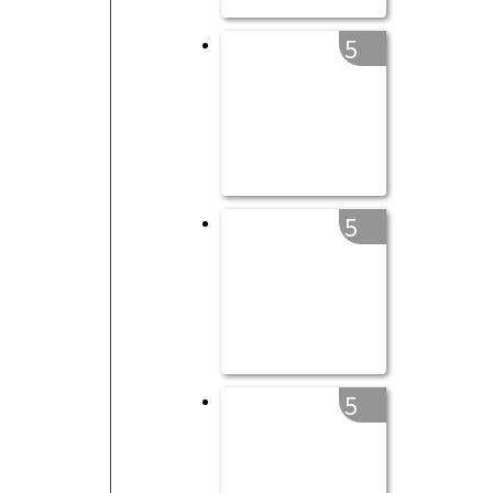
5
5
5