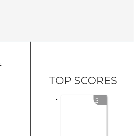
.
TOP SCORES
5