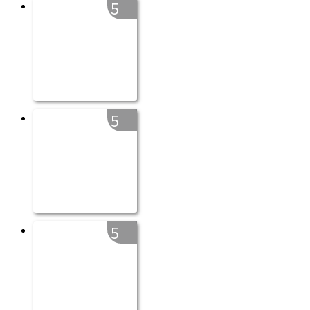
5
5
5