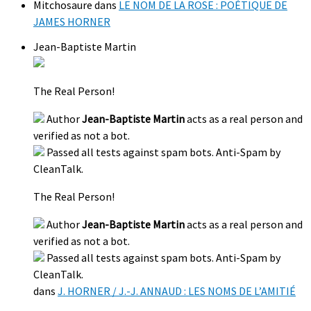
Mitchosaure
dans
LE NOM DE LA ROSE : POÉTIQUE DE
JAMES HORNER
Jean-Baptiste Martin
The Real Person!
Author
Jean-Baptiste Martin
acts as a real person and
verified as not a bot.
Passed all tests against spam bots. Anti-Spam by
CleanTalk.
The Real Person!
Author
Jean-Baptiste Martin
acts as a real person and
verified as not a bot.
Passed all tests against spam bots. Anti-Spam by
CleanTalk.
dans
J. HORNER / J.-J. ANNAUD : LES NOMS DE L’AMITIÉ