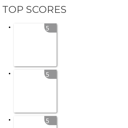
TOP SCORES
5
5
5