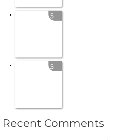
5
5
Recent Comments