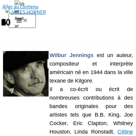
Aller au contenu
1
2
3
4
5
6
7
8
9
10
Wilbur Jennings
est un auteur,
compositeur et interprète
américain né en 1944 dans la ville
texane
de Kilgore.
Il a co-écrit ou écrit de
nombreuses contributions à des
bandes originales pour des
artistes tels que
B.B. King, Joe
Cocker, Eric Clapton, Whitney
Houston, Linda Ronstadt,
Céline