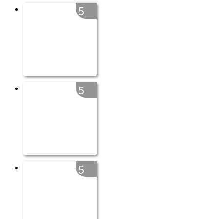
5
5
5