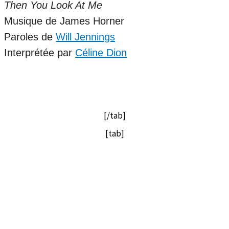
Then You Look At Me
Musique de James Horner
Paroles de
Will Jennings
Interprétée par
Céline Dion
[/tab]
[tab]