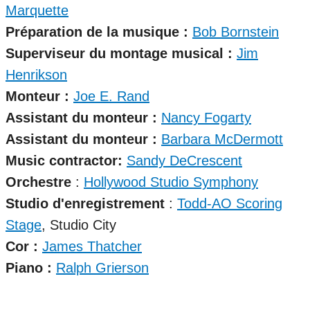
Marquette
Préparation de la musique :
Bob Bornstein
Superviseur du montage musical :
Jim
Henrikson
Monteur :
Joe E. Rand
Assistant du monteur :
Nancy Fogarty
Assistant du monteur :
Barbara McDermott
Music contractor:
Sandy DeCrescent
Orchestre
:
Hollywood Studio Symphony
Studio d'enregistrement
:
Todd-AO Scoring
Stage
, Studio City
Cor :
James Thatcher
Piano :
Ralph Grierson