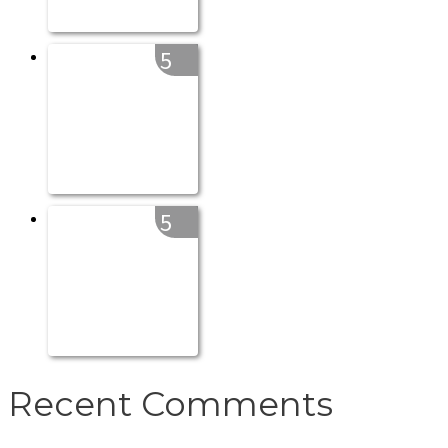
5
5
Recent Comments