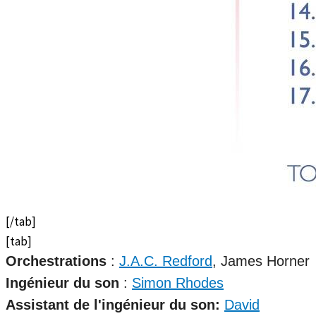
[/tab]
[tab]
Orchestrations
:
J.A.C. Redford
, James Horner
Ingénieur du son
:
Simon Rhodes
Assistant de l'ingénieur du son:
David