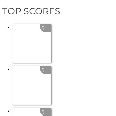
TOP SCORES
5
5
5