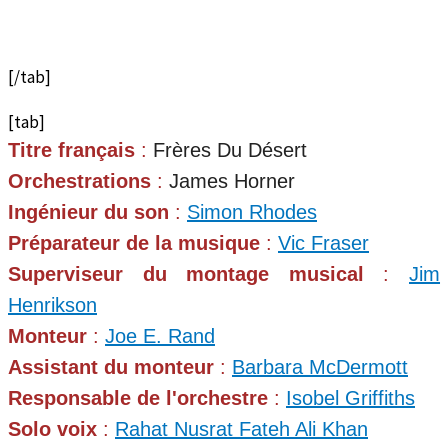
[/tab]
[tab]
Titre français
:
Frères Du Désert
Orchestrations
:
James Horner
Ingénieur du son
:
Simon Rhodes
Préparateur de la musique
:
Vic Fraser
Superviseur du montage musical
:
Jim
Henrikson
Monteur
:
Joe E. Rand
Assistant du monteur
:
Barbara McDermott
Responsable de l'orchestre
:
Isobel Griffiths
Solo voix
:
Rahat Nusrat Fateh Ali Khan