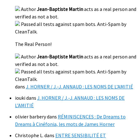
Author
Jean-Baptiste Martin
acts as a real person and
verified as not a bot.
Passed all tests against spam bots. Anti-Spam by
CleanTalk.
The Real Person!
Author
Jean-Baptiste Martin
acts as a real person and
verified as not a bot.
Passed all tests against spam bots. Anti-Spam by
CleanTalk.
dans
J. HORNER / J.-J. ANNAUD : LES NOMS DE L’AMITIÉ
iouki
dans
J. HORNER / J.-J. ANNAUD : LES NOMS DE
L’AMITIÉ
olivier barbery
dans
RÉMINISCENCES : De Dreams to
Dreams à Cinéfonia, les mots de James Horner
Christophe L.
dans
ENTRE SENSIBILITÉ ET