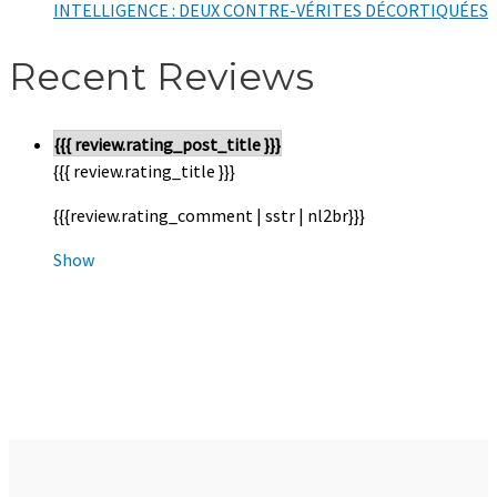
INTELLIGENCE : DEUX CONTRE-VÉRITES DÉCORTIQUÉES
Recent Reviews
{{{ review.rating_post_title }}}
{{{ review.rating_title }}}
{{{review.rating_comment | sstr | nl2br}}}
Show