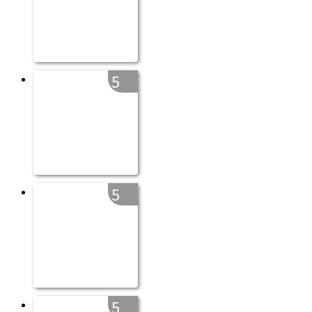
5
5
5