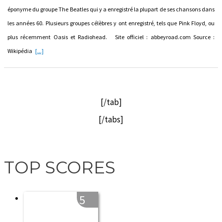
éponyme du groupe The Beatles qui y a enregistré la plupart de ses chansons dans
les années 60. Plusieurs groupes célèbres y ont enregistré, tels que Pink Floyd, ou
plus récemment Oasis et Radiohead. Site officiel : abbeyroad.com Source :
Wikipédia
[...]
[/tab]
[/tabs]
TOP SCORES
5