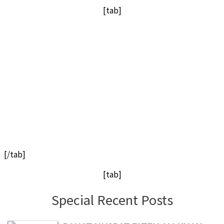
[tab]
[/tab]
[tab]
Special Recent Posts