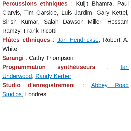
Percussions ethniques
:
Kuljit Bhamra, Paul
Clarvis, Tim Garside, Luis Jardim, Gary Kettel,
Sirish Kumar, Salah Dawson Miller, Hossam
Ramzy, Frank Ricotti
Flûtes ethniques
:
Jan Hendrickse
, Robert A.
White
Sarangi
:
Cathy Thompson
Programmation synthétiseurs
:
Ian
Underwood
,
Randy Kerber
Studio d'enregistremen
t :
Abbey Road
Studios
, Londres