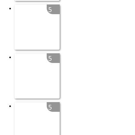
5
5
5