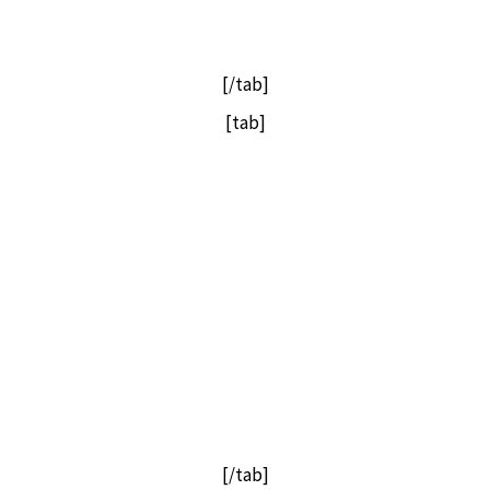
[/tab]
[tab]
[/tab]