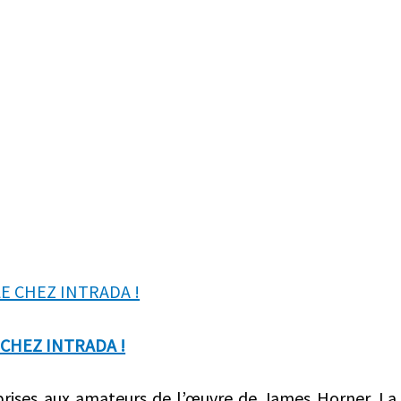
CHEZ INTRADA !
prises aux amateurs de l’œuvre de James Horner. La 