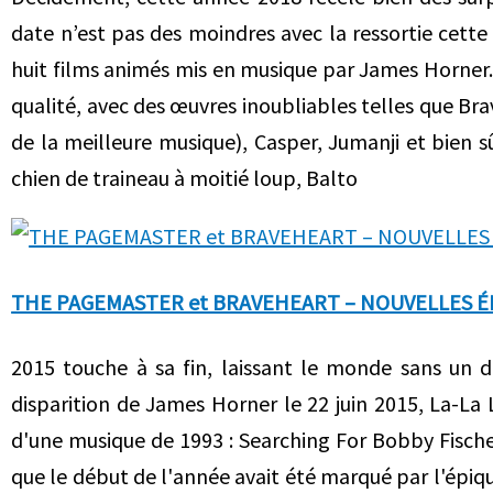
date n’est pas des moindres avec la ressortie cette 
huit films animés mis en musique par James Horner.
qualité, avec des œuvres inoubliables telles que Br
de la meilleure musique), Casper, Jumanji et bien sûr
chien de traineau à moitié loup, Balto
THE PAGEMASTER et BRAVEHEART – NOUVELLES É
2015 touche à sa fin, laissant le monde sans un d
disparition de James Horner le 22 juin 2015, La-La
d'une musique de 1993 : Searching For Bobby Fische
que le début de l'année avait été marqué par l'ép