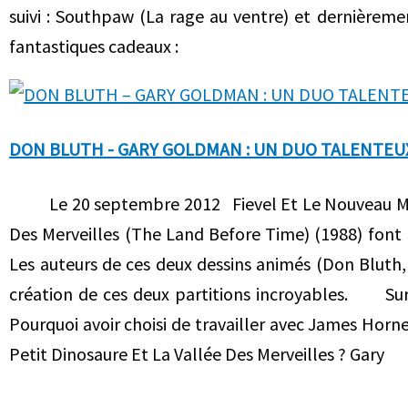
suivi : Southpaw (La rage au ventre) et dernièrem
fantastiques cadeaux :
DON BLUTH - GARY GOLDMAN : UN DUO TALENTEU
Le 20 septembre 2012 Fievel Et Le Nouveau Monde 
Des Merveilles (The Land Before Time) (1988) font 
Les auteurs de ces deux dessins animés (Don Bluth, 
création de ces deux partitions incroyables. Sur
Pourquoi avoir choisi de travailler avec James Horn
Petit Dinosaure Et La Vallée Des Merveilles ? Gary