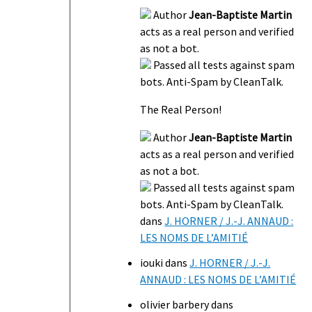
Author
Jean-Baptiste Martin
acts as a real person and verified
as not a bot.
Passed all tests against spam
bots. Anti-Spam by CleanTalk.
The Real Person!
Author
Jean-Baptiste Martin
acts as a real person and verified
as not a bot.
Passed all tests against spam
bots. Anti-Spam by CleanTalk.
dans
J. HORNER / J.-J. ANNAUD :
LES NOMS DE L’AMITIÉ
iouki
dans
J. HORNER / J.-J.
ANNAUD : LES NOMS DE L’AMITIÉ
olivier barbery
dans