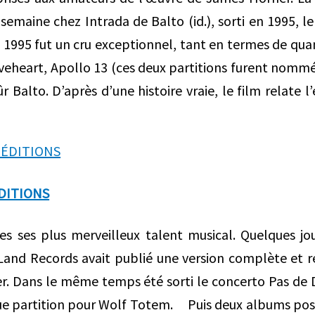
semaine chez Intrada de Balto (id.), sorti en 1995, le
 1995 fut un cru exceptionnel, tant en termes de qua
aveheart, Apollo 13 (ces deux partitions furent nommé
 Balto. D’après d’une histoire vraie, le film relate l’
DITIONS
es ses plus merveilleux talent musical. Quelques jo
 Land Records avait publié une version complète et 
r. Dans le même temps été sorti le concerto Pas de 
ique partition pour Wolf Totem. Puis deux albums p