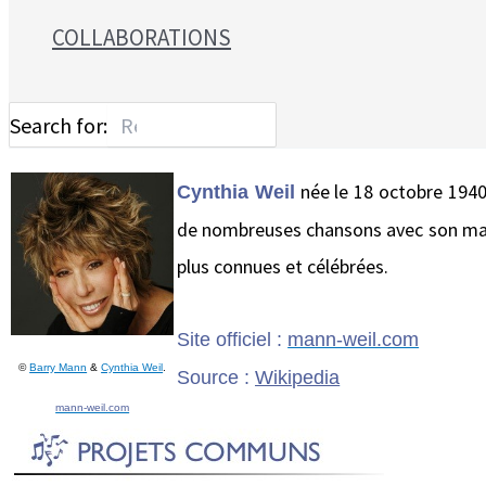
COLLABORATIONS
Search for:
née le 18 octobre 1940
Cynthia Weil
de nombreuses chansons avec son ma
plus connues et célébrées.
Site officiel :
mann-weil.com
©
Barry Mann
&
Cynthia Weil
.
Source :
Wikipedia
mann-weil.com