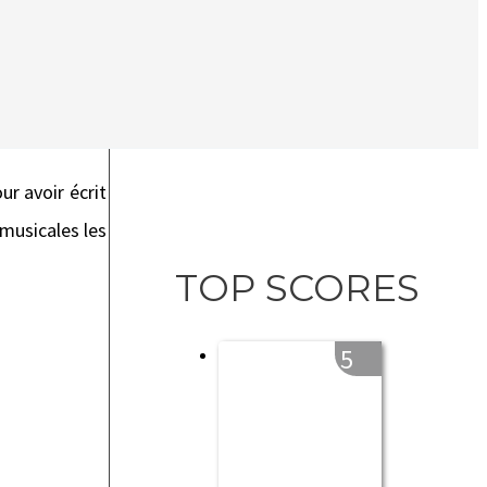
ur avoir écrit
 musicales les
TOP SCORES
5