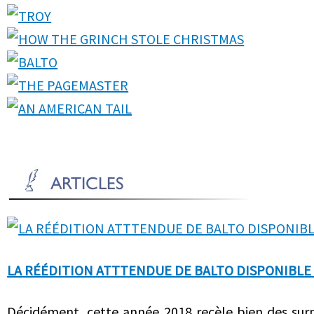
LA RÉÉDITION ATTTENDUE DE BALTO DISPONIBLE 
Décidément, cette année 2018 recèle bien des sur