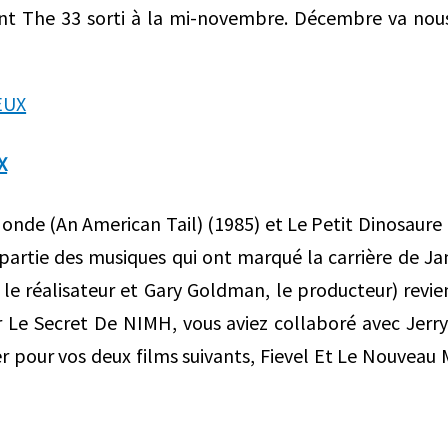
ent The 33 sorti à la mi-novembre. Décembre va nous
X
(An American Tail) (1985) et Le Petit Dinosaure E
partie des musiques qui ont marqué la carrière de J
le réalisateur et Gary Goldman, le producteur) revie
 Le Secret De NIMH, vous aviez collaboré avec Jerry
er pour vos deux films suivants, Fievel Et Le Nouveau