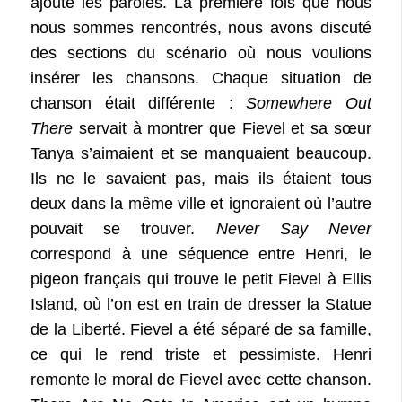
ajouté les paroles. La première fois que nous
nous sommes rencontrés, nous avons discuté
des sections du scénario où nous voulions
insérer les chansons. Chaque situation de
chanson était différente :
Somewhere Out
There
servait à montrer que Fievel et sa sœur
Tanya s’aimaient et se manquaient beaucoup.
Ils ne le savaient pas, mais ils étaient tous
deux dans la même ville et ignoraient où l’autre
pouvait se trouver.
Never Say Never
correspond à une séquence entre Henri, le
pigeon français qui trouve le petit Fievel à Ellis
Island, où l’on est en train de dresser la Statue
de la Liberté. Fievel a été séparé de sa famille,
ce qui le rend triste et pessimiste. Henri
remonte le moral de Fievel avec cette chanson.