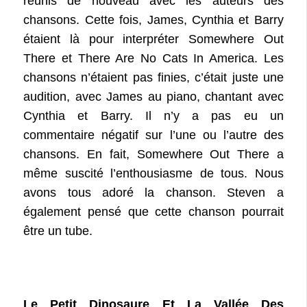
réunis de nouveau avec les auteurs des
chansons. Cette fois, James, Cynthia et Barry
étaient là pour interpréter Somewhere Out
There et There Are No Cats In America. Les
chansons n’étaient pas finies, c’était juste une
audition, avec James au piano, chantant avec
Cynthia et Barry. Il n’y a pas eu un
commentaire négatif sur l’une ou l’autre des
chansons. En fait, Somewhere Out There a
même suscité l’enthousiasme de tous. Nous
avons tous adoré la chanson. Steven a
également pensé que cette chanson pourrait
être un tube.
Le Petit Dinosaure Et La Vallée Des